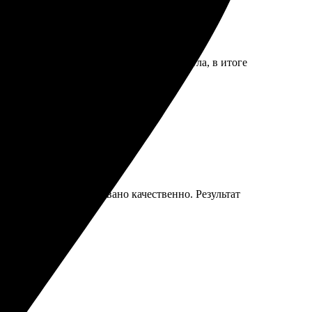
исал. Но техподдержка оперативно помогла, в итоге
пришла в срок, упаковано качественно. Результат
ду заказывать еще!