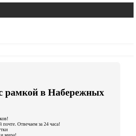
 с рамкой в Набережных
ков!
 почте. Отвечаем за 24 часа!
утки
и мира!