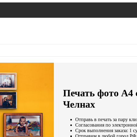
Печать фото А4
Челнах
Отправь в печать за пару кли
Согласования по электронной
Срок выполнения заказа: 1 с
Отправим в любой город РФ 