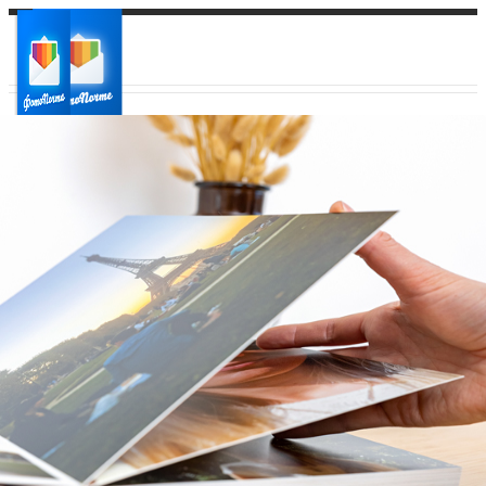
Ваш город:
Ваш регион доставки
Выберите из списка: