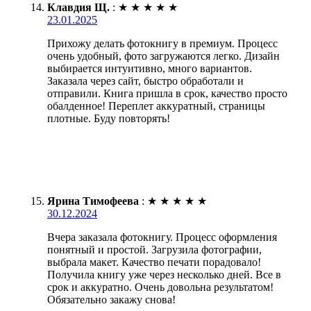
Клавдия Щ.
:
★
★
★
★
★
23.01.2025
Прихожу делать фотокнигу в премиум. Процесс
очень удобный, фото загружаются легко. Дизайн
выбирается интуитивно, много вариантов.
Заказала через сайт, быстро обработали и
отправили. Книга пришла в срок, качество просто
обалденное! Переплет аккуратный, страницы
плотные. Буду повторять!
Ярина Тимофеева
:
★
★
★
★
★
30.12.2024
Вчера заказала фотокнигу. Процесс оформления
понятный и простой. Загрузила фотографии,
выбрала макет. Качество печати порадовало!
Получила книгу уже через несколько дней. Все в
срок и аккуратно. Очень довольна результатом!
Обязательно закажу снова!