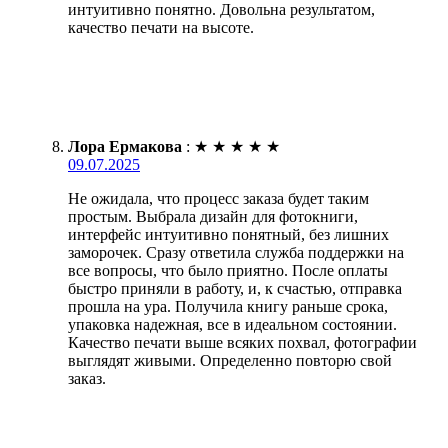
интуитивно понятно. Довольна результатом,
качество печати на высоте.
Лора Ермакова
:
★
★
★
★
★
09.07.2025
Не ожидала, что процесс заказа будет таким
простым. Выбрала дизайн для фотокниги,
интерфейс интуитивно понятный, без лишних
заморочек. Сразу ответила служба поддержки на
все вопросы, что было приятно. После оплаты
быстро приняли в работу, и, к счастью, отправка
прошла на ура. Получила книгу раньше срока,
упаковка надежная, все в идеальном состоянии.
Качество печати выше всяких похвал, фотографии
выглядят живыми. Определенно повторю свой
заказ.