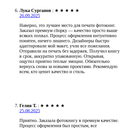
Лука Сурганов
:
★
★
★
★
★
26.09.2025
Наверно, это лучшее место для печати фотокниг.
Заказал премиум сборку — качество просто выше
всяких похвал. Процесс оформления интуитивно
понятен, ничего лишнего. Дизайнеры быстро
адаптировали мой макет, учли все пожелания.
Отправили на печать без задержек. Получил книгу
в срок, аккуратно упакованную. Открывая,
ощутил приятно теплые эмоции. Обязательно
вернусь снова за новыми проектами. Рекомендую
всем, кто ценит качество и стиль.
Гелия Т.
:
★
★
★
★
★
25.08.2025
Приятно. Заказала фотокнигу в премиум качестве.
Процесс оформления был простым, все