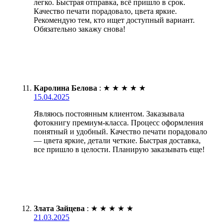
легко. Быстрая отправка, всё пришло в срок.
Качество печати порадовало, цвета яркие.
Рекомендую тем, кто ищет доступный вариант.
Обязательно закажу снова!
Каролина Белова
:
★
★
★
★
★
15.04.2025
Являюсь постоянным клиентом. Заказывала
фотокнигу премиум-класса. Процесс оформления
понятный и удобный. Качество печати порадовало
— цвета яркие, детали четкие. Быстрая доставка,
все пришло в целости. Планирую заказывать еще!
Злата Зайцева
:
★
★
★
★
★
21.03.2025