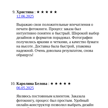
Христина
:
★
★
★
★
★
12.06.2025
Выражаю свои положительные впечатления о
печати фотокниги. Процесс заказа был
интуитивно понятен и быстрый. Широкий выбор
дизайнов и форматов порадовал. Фотографии
получились яркими и четкими, а качество бумаги
на высоте. Доставка была быстрой, упаковка
надежной. Очень довольна результатом, снова
обращусь!
Каролина Белова
:
★
★
★
★
★
06.05.2025
Являюсь постоянным клиентом. Заказала
фотокнигу, процесс был простым. Удобный
онлайн-конструктор позволил выбрать дизайн