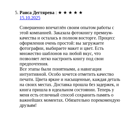
Раиса Дегтярева
:
★
★
★
★
★
15.10.2025
Совершенно впечатлён своим опытом работы с
этой компанией. Заказала фотокнигу премиум-
качества и осталась в полном восторге. Процесс
оформления очень простой: вы загружаете
фотографии, выбираете макет и цвет. Есть
множество шаблонов на любой вкус, что
позволяет легко настроить книгу под свои
предпочтения.
Все этапы были понятными, а навигация
интуитивной. Особо хочется отметить качество
печати. Цвета яркие и насыщенные, каждая деталь
на своих местах. Доставка прошла без задержек, и
книга пришла в идеальном состоянии. Теперь у
меня есть отличный способ сохранить память о
важнейших моментах. Обязательно порекомендую
друзьям!