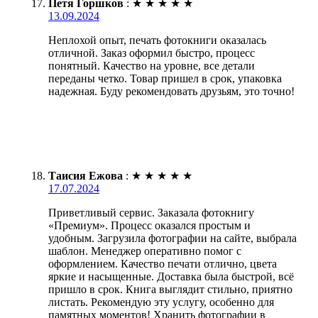
Петя Горшков
:
★
★
★
★
★
13.09.2024
Неплохой опыт, печать фотокниги оказалась
отличной. Заказ оформил быстро, процесс
понятный. Качество на уровне, все детали
переданы четко. Товар пришел в срок, упаковка
надежная. Буду рекомендовать друзьям, это точно!
Таисия Ежова
:
★
★
★
★
★
17.07.2024
Приветливый сервис. Заказала фотокнигу
«Премиум». Процесс оказался простым и
удобным. Загрузила фотографии на сайте, выбрала
шаблон. Менеджер оперативно помог с
оформлением. Качество печати отлично, цвета
яркие и насыщенные. Доставка была быстрой, всё
пришло в срок. Книга выглядит стильно, приятно
листать. Рекомендую эту услугу, особенно для
памятных моментов! Хранить фотографии в