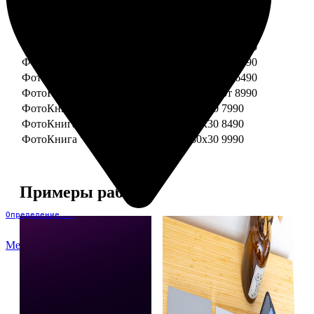
ФотоКнига "Премиум" 15x15
от 3290
ФотоКнига "Премиум" 15x20
от 3890
ФотоКнига "Премиум" 20x20
от 3990
ФотоКнига "Премиум" 20x30
от 4990
ФотоКнига "Премиум" 25x25
от 5990
ФотоКнига "Премиум" 30x30
от 6490
ФотоКнига "Премиум" 30x45
от 8990
ФотоКнига "Премиум" Свадебная 20x20
7990
ФотоКнига "Премиум" Свадебная 20x30
8490
ФотоКнига "Премиум" Свадебная 30x30
9990
Примеры работ
Определение...
Меню