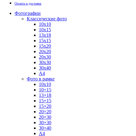
Оплата и доставка
Фотографии
Классические фото
10х10
10х15
13х18
15х15
15х20
20х20
20х30
30х30
30х40
А4
Фото в рамке
10х10
10×15
13×18
15×15
15×20
20×20
20×30
30×30
30×40
A4