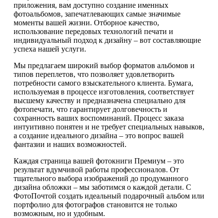
приложения, вам доступно создание именных
фотоальбомов, запечатлевающих самые значимые
моменты вашей жизни. Отборное качество,
использование передовых технологий печати и
индивидуальный подход к дизайну – вот составляющие
успеха нашей услуги.
Мы предлагаем широкий выбор форматов альбомов и
типов переплетов, что позволяет удовлетворить
потребности самого взыскательного клиента. Бумага,
используемая в процессе изготовления, соответствует
высшему качеству и предназначена специально для
фотопечати, что гарантирует долговечность и
сохранность ваших воспоминаний. Процесс заказа
интуитивно понятен и не требует специальных навыков,
а создание идеального дизайна – это вопрос вашей
фантазии и наших возможностей.
Каждая страница вашей фотокниги Премиум – это
результат вдумчивой работы профессионалов. От
тщательного выбора изображений до продуманного
дизайна обложки – мы заботимся о каждой детали. С
ФотоПочтой создать идеальный подарочный альбом или
портфолио для фотографов становится не только
возможным, но и удобным.