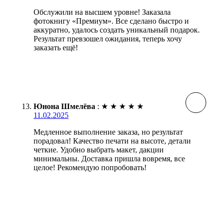
Обслужили на высшем уровне! Заказала
фотокнигу «Премиум». Все сделано быстро и
аккуратно, удалось создать уникальный подарок.
Результат превзошел ожидания, теперь хочу
заказать ещё!
Юнона Шмелёва
:
★
★
★
★
★
11.02.2025
Медленное выполнение заказа, но результат
порадовал! Качество печати на высоте, детали
четкие. Удобно выбрать макет, дакции
минимальны. Доставка пришла вовремя, все
целое! Рекомендую попробовать!