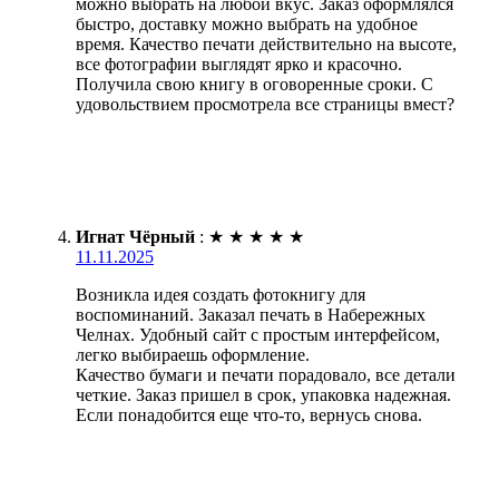
можно выбрать на любой вкус. Заказ оформлялся
быстро, доставку можно выбрать на удобное
время. Качество печати действительно на высоте,
все фотографии выглядят ярко и красочно.
Получила свою книгу в оговоренные сроки. С
удовольствием просмотрела все страницы вмест?
Игнат Чёрный
:
★
★
★
★
★
11.11.2025
Возникла идея создать фотокнигу для
воспоминаний. Заказал печать в Набережных
Челнах. Удобный сайт с простым интерфейсом,
легко выбираешь оформление.
Качество бумаги и печати порадовало, все детали
четкие. Заказ пришел в срок, упаковка надежная.
Если понадобится еще что-то, вернусь снова.