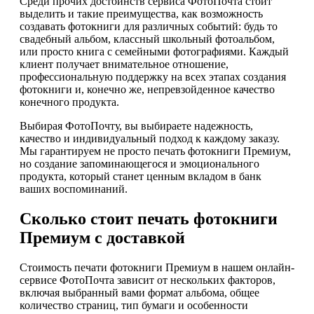
Среди прочих достоинств сервиса ФотоПочта стоит
выделить и такие преимущества, как возможность
создавать фотокниги для различных событий: будь то
свадебный альбом, классный школьный фотоальбом,
или просто книга с семейными фотографиями. Каждый
клиент получает внимательное отношение,
профессиональную поддержку на всех этапах создания
фотокниги и, конечно же, непревзойденное качество
конечного продукта.
Выбирая ФотоПочту, вы выбираете надежность,
качество и индивидуальный подход к каждому заказу.
Мы гарантируем не просто печать фотокниги Премиум,
но создание запоминающегося и эмоционального
продукта, который станет ценным вкладом в банк
ваших воспоминаний.
Сколько стоит печать фотокниги
Премиум с доставкой
Стоимость печати фотокниги Премиум в нашем онлайн-
сервисе ФотоПочта зависит от нескольких факторов,
включая выбранный вами формат альбома, общее
количество страниц, тип бумаги и особенности