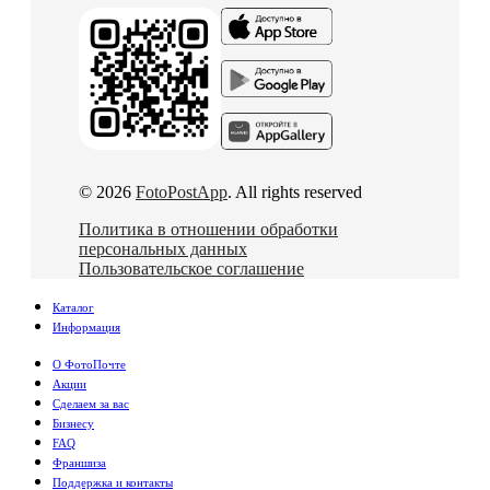
© 2026
FotoPostApp
. All rights reserved
Политика в отношении обработки
персональных данных
Пользовательское соглашение
Каталог
Информация
О ФотоПочте
Акции
Сделаем за вас
Бизнесу
FAQ
Франшиза
Поддержка и контакты