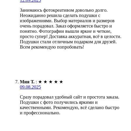
12.09.2025
Занимаюсь фотокреативом довольно долго.
Неожиданно решила сделать подушки с
изображениями. Выбор материалов и размеров
очень порадовал. Заказ оформляется быстро и
понятно. Фотографии вышли яркие и четкие,
просто супер! Доставка аккуратная, всё в целости.
Подушки стали отличным подарком для друзей.
Всем рекомендую попробовать!
Мия Т.
:
★
★
★
★
★
09.08.2025
Сразу порадовал удобный сайт и простота заказа.
Подушки с фото получились яркими и
качественными. Рекомендую, всё сделано быстро
и профессионально.