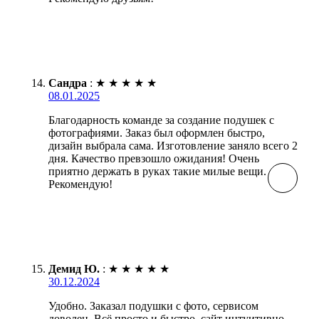
Сандра
:
★
★
★
★
★
08.01.2025
Благодарность команде за создание подушек с
фотографиями. Заказ был оформлен быстро,
дизайн выбрала сама. Изготовление заняло всего 2
дня. Качество превзошло ожидания! Очень
приятно держать в руках такие милые вещи.
Рекомендую!
Демид Ю.
:
★
★
★
★
★
30.12.2024
Удобно. Заказал подушки с фото, сервисом
доволен. Всё просто и быстро, сайт интуитивно