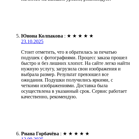
Юнона Колпакова
:
★
★
★
★
★
23.10.2025
Стоит отметить, что я обратилась за печатью
подушек с фотографиями. Процесс заказа прошел
быстро и без лишних хлопот. На сайте легко найти
нужную услугу, загрузила свои изображения и
выбрала размер. Результат превзошел все
ожидания. Подушки получились яркими, с
четкими изображениями. Доставка была
осуществлена в указанный срок. Сервис работает
качественно, рекомендую.
Риана Горбачёва
:
★
★
★
★
★