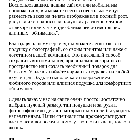
Воспользовавшись нашим сайтом или мобильным
приложением, вы можете всего за несколько минут
разместить заказ на печать изображения в полный рост,
рисунка или надписи на подушках различных типов –
от декоративных и в виде обнимашек до настоящих
длинных "обнимашек".
Благодаря нашему сервису, вы можете легко заказать
подушку с фотографией, со своим принтом или даже с
логотипом вашей компании. Это идеальный способ
сохранить воспоминания, оригинально декорировать
пространство или создать необычный подарок для
близких. У нас вы найдёте варианты подушек на любой
вкус и цель: будь то наволочка с изображением
любимого города или длинная подушка для комфортных
обнимашек.
Сделать заказ у нас на сайте очень просто: достаточно
выбрать нужный размер, тип подушки и загрузить
фотографию или дизайн, который вы хотели бы увидеть
напечатанным. Наши специалисты проконсультируют
вас по всем вопросам и помогут воплотить вашу идею в
жизнь.