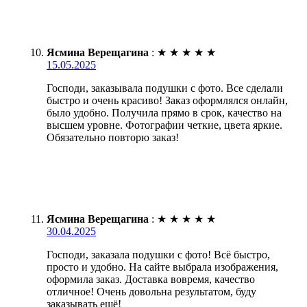
Ясмина Верещагина
:
★
★
★
★
★
15.05.2025
Господи, заказывала подушки с фото. Все сделали
быстро и очень красиво! Заказ оформлялся онлайн,
было удобно. Получила прямо в срок, качество на
высшем уровне. Фотографии четкие, цвета яркие.
Обязательно повторю заказ!
Ясмина Верещагина
:
★
★
★
★
★
30.04.2025
Господи, заказала подушки с фото! Всё быстро,
просто и удобно. На сайте выбрала изображения,
оформила заказ. Доставка вовремя, качество
отличное! Очень довольна результатом, буду
заказывать ещё!