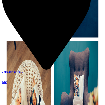
Определение...
Меню