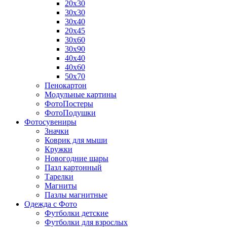
20х30
30х30
30х40
20х45
30х60
30х90
40х40
40х60
50х70
Пенокартон
Модульные картины
ФотоПостеры
ФотоПодушки
Фотоcувениры
Значки
Коврик для мыши
Кружки
Новогодние шары
Пазл картонный
Тарелки
Магниты
Пазлы магнитные
Одежда с Фото
Футболки детские
Футболки для взрослых