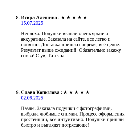
Искра Алешина
:
★
★
★
★
★
15.07.2025
Неплохо. Подушки вышли очень яркие и
аккуратные. Заказала на сайте, все легко и
понятно. Доставка пришла вовремя, всё целое.
Результат выше ожиданий. Обязательно закажу
снова! С ув, Татьяна.
Слава Копылова
:
★
★
★
★
★
02.06.2025
Пазлы. Заказала подушки с фотографиями,
выбрала любимые снимки. Процесс оформления
простейший, всё интуитивно. Подушки пришли
быстро и выглядят потрясающе!