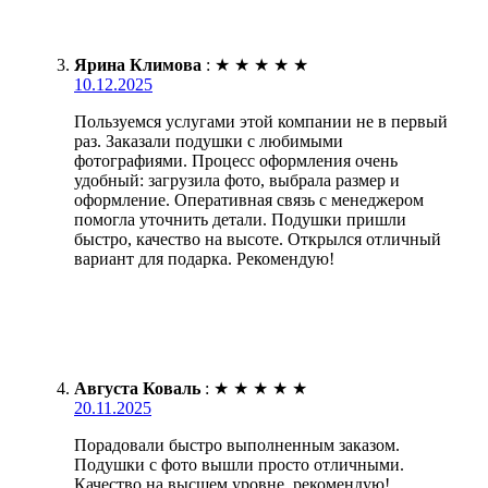
Ярина Климова
:
★
★
★
★
★
10.12.2025
Пользуемся услугами этой компании не в первый
раз. Заказали подушки с любимыми
фотографиями. Процесс оформления очень
удобный: загрузила фото, выбрала размер и
оформление. Оперативная связь с менеджером
помогла уточнить детали. Подушки пришли
быстро, качество на высоте. Открылся отличный
вариант для подарка. Рекомендую!
Августа Коваль
:
★
★
★
★
★
20.11.2025
Порадовали быстро выполненным заказом.
Подушки с фото вышли просто отличными.
Качество на высшем уровне, рекомендую!