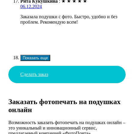
Рита Кукушкина
:
★
★
★
★
★
06.12.2024
Заказала подушки с фото. Быстро, удобно и без
проблем. Рекомендую всем!
Показать еще
Сделать заказ
Заказать фотопечать на подушках
онлайн
Возможность заказать фотопечать на подушках онлайн –
это уникальный и инновационный сервис,
предлагаемый компанией «ФотоПочта».