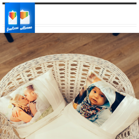
Ваш город:
Ваш регион доставки
Выберите из списка: