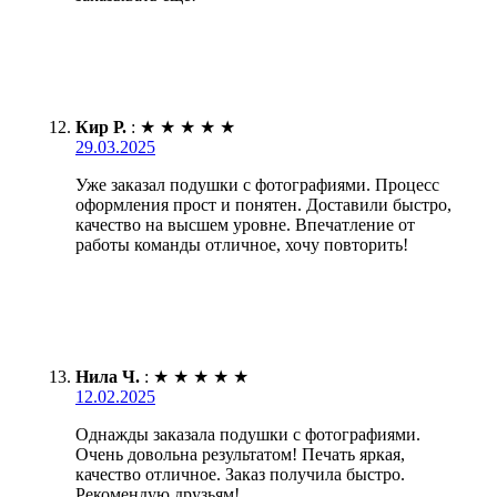
Кир Р.
:
★
★
★
★
★
29.03.2025
Уже заказал подушки с фотографиями. Процесс
оформления прост и понятен. Доставили быстро,
качество на высшем уровне. Впечатление от
работы команды отличное, хочу повторить!
Нила Ч.
:
★
★
★
★
★
12.02.2025
Однажды заказала подушки с фотографиями.
Очень довольна результатом! Печать яркая,
качество отличное. Заказ получила быстро.
Рекомендую друзьям!