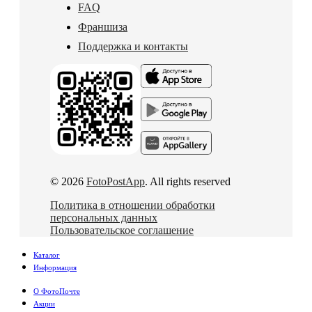
FAQ
Франшиза
Поддержка и контакты
© 2026
FotoPostApp
. All rights reserved
Политика в отношении обработки
персональных данных
Пользовательское соглашение
Каталог
Информация
О ФотоПочте
Акции