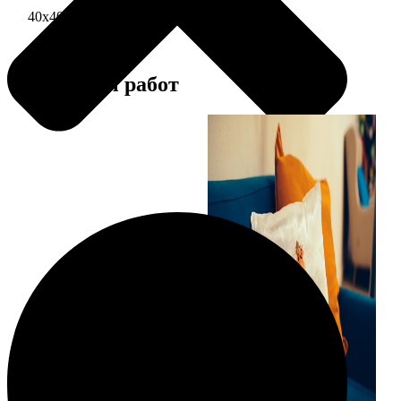
40х40 односторонняя печать
1690
Примеры работ