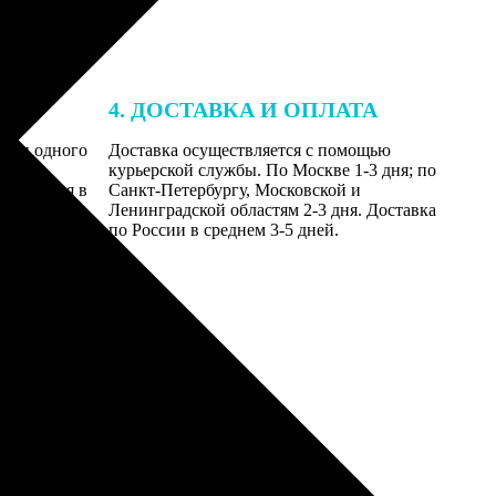
4. ДОСТАВКА И ОПЛАТА
ении одного
Доставка осуществляется с помощью
даются
курьерской службы. По Москве 1-3 дня; по
равляются в
Санкт-Петербургу, Московской и
Ленинградской областям 2-3 дня. Доставка
по России в среднем 3-5 дней.