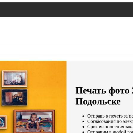
Печать фото 
Подольске
Отправь в печать за п
Согласования по элект
Срок выполнения зака
Отправим в любой го