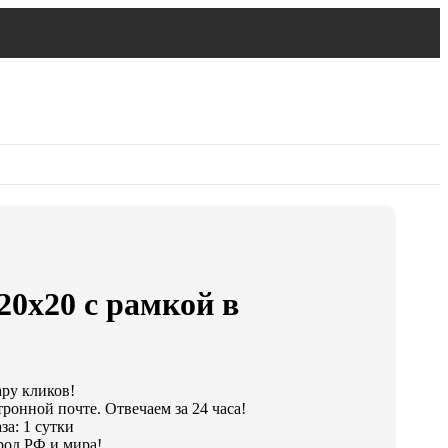
20х20 с рамкой в
ару кликов!
ронной почте. Отвечаем за 24 часа!
за: 1 сутки
род РФ и мира!