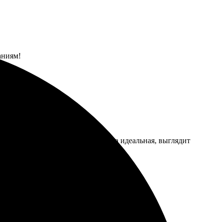
аниям!
 быстро, качество на высоте. Рамка идеальная, выглядит