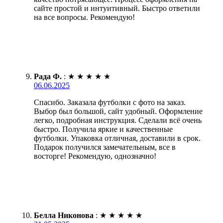
сайте простой и интуитивный. Быстро ответили
на все вопросы. Рекомендую!
Рада Ф.
:
★
★
★
★
★
06.06.2025
Спасибо. Заказала футболки с фото на заказ.
Выбор был большой, сайт удобный. Оформление
легко, подробная инструкция. Сделали всё очень
быстро. Получила яркие и качественные
футболки. Упаковка отличная, доставили в срок.
Подарок получился замечательным, все в
восторге! Рекомендую, однозначно!
Белла Никонова
:
★
★
★
★
★