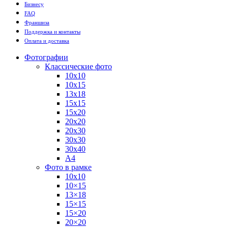
Бизнесу
FAQ
Франшиза
Поддержка и контакты
Оплата и доставка
Фотографии
Классические фото
10х10
10х15
13х18
15х15
15х20
20х20
20х30
30х30
30х40
А4
Фото в рамке
10х10
10×15
13×18
15×15
15×20
20×20