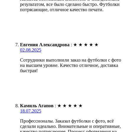
результатом, все было сделано быстро. Футболки
потрясающие, отличное качество печати.
Евгения Александрова
:
★
★
★
★
★
02.08.2025
Сотрудники выполнили заказ на футболки с фото
на высшем уровне. Качество отличное, доставка
быстрая!
Камиль Агапов
:
★
★
★
★
★
18.07.2025
Профессионалы. Заказал футболки с фото, всё
сделали идеально. Внимательные и оперативные,
качество потрясающее. Процесс оформления на