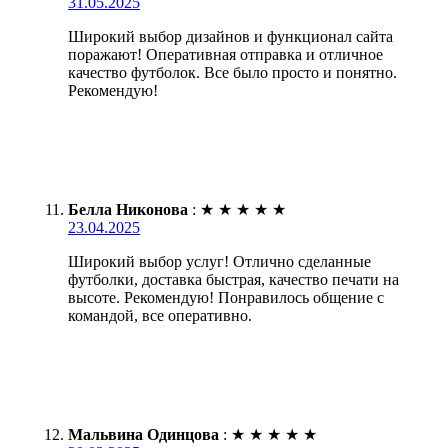
31.05.2025
Широкий выбор дизайнов и функционал сайта
поражают! Оперативная отправка и отличное
качество футболок. Все было просто и понятно.
Рекомендую!
Белла Никонова
:
★
★
★
★
★
23.04.2025
Широкий выбор услуг! Отлично сделанные
футболки, доставка быстрая, качество печати на
высоте. Рекомендую! Понравилось общение с
командой, все оперативно.
Мальвина Одинцова
:
★
★
★
★
★