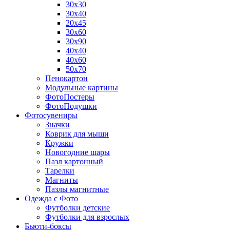
30х30
30х40
20х45
30х60
30х90
40х40
40х60
50х70
Пенокартон
Модульные картины
ФотоПостеры
ФотоПодушки
Фотоcувениры
Значки
Коврик для мыши
Кружки
Новогодние шары
Пазл картонный
Тарелки
Магниты
Пазлы магнитные
Одежда с Фото
Футболки детские
Футболки для взрослых
Бьюти-боксы