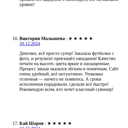
уровне!
Виктория Малышева
:
★
★
★
★
★
20.12.2024
Девочки, всё просто супер! Заказала футболки с
фото, и результат превзошёл ожидания! Качество
печати на высоте, цвета яркие и насыщенные.
Процесс заказа оказался лёгким и понятным. Сайт
очень удобный, всё интуитивно. Упаковка
отличная — ничего не помялось. А сроки
исполнения порадовали, сделали всё быстро!
Рекомендую всем, кто хочет классный сувенир!
Кай Шаров
:
★
★
★
★
★