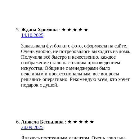
Ждана Хромова
:
★
★
★
★
★
14.10.2025
Заказывала футболки с фото, оформляла на сайте.
Очень удобно, не потребовалось выходить из дома.
Получила всё быстро и качественно, каждое
изображение стало настоящим произведением
искусства. Общение с менеджерами было
вежливым и профессиональным, все вопросы
решались оперативно. Рекомендую всем, кто хочет
подарок с душой.
Анжела Беспалова
:
★
★
★
★
★
24.09.2025
Являюсь постоянным клиентом. Очень довольна