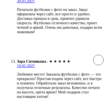
20.03.2025
Печатали футболки с фото на заказ. Заказ
оформляла через сайт, все просто и удобно.
Доставка пришла в срок, приятно удивила
скорость. Футболки отличного качества, принт
четкий и яркий. Очень им довольна, подарю всем
знакомым!
Зара Ситникова
:
★
★
★
★
★
10.02.2025
Любимое место! Заказала футболки с фото — это
прекрасно! Простая подача через сайт, все быстро
и понятно. Обработали заказ мгновенно, и я
получила отличные результаты. Качество печати
на высоте, цвета яркие! Мой подарок стал
настоящим хитом!