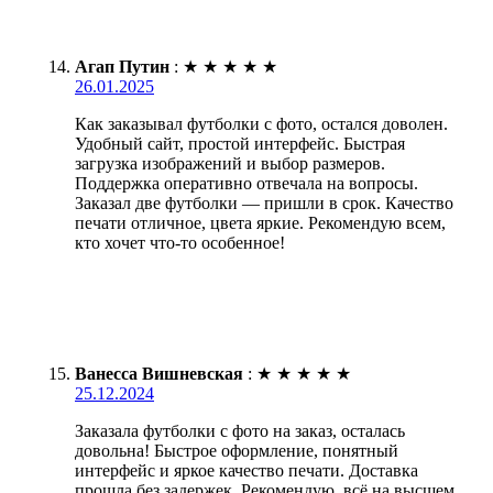
Агап Путин
:
★
★
★
★
★
26.01.2025
Как заказывал футболки с фото, остался доволен.
Удобный сайт, простой интерфейс. Быстрая
загрузка изображений и выбор размеров.
Поддержка оперативно отвечала на вопросы.
Заказал две футболки — пришли в срок. Качество
печати отличное, цвета яркие. Рекомендую всем,
кто хочет что-то особенное!
Ванесса Вишневская
:
★
★
★
★
★
25.12.2024
Заказала футболки с фото на заказ, осталась
довольна! Быстрое оформление, понятный
интерфейс и яркое качество печати. Доставка
прошла без задержек. Рекомендую, всё на высшем