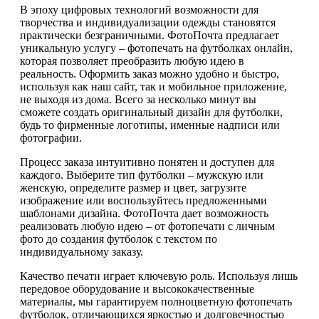
В эпоху цифровых технологий возможности для
творчества и индивидуализации одежды становятся
практически безграничными. ФотоПочта предлагает
уникальную услугу – фотопечать на футболках онлайн,
которая позволяет преобразить любую идею в
реальность. Оформить заказ можно удобно и быстро,
используя как наш сайт, так и мобильное приложение,
не выходя из дома. Всего за несколько минут вы
сможете создать оригинальный дизайн для футболки,
будь то фирменные логотипы, именные надписи или
фотографии.
Процесс заказа интуитивно понятен и доступен для
каждого. Выберите тип футболки – мужскую или
женскую, определите размер и цвет, загрузите
изображение или воспользуйтесь предложенными
шаблонами дизайна. ФотоПочта дает возможность
реализовать любую идею – от фотопечати с личным
фото до создания футболок с текстом по
индивидуальному заказу.
Качество печати играет ключевую роль. Используя лишь
передовое оборудование и высококачественные
материалы, мы гарантируем полноцветную фотопечать
футболок, отличающихся яркостью и долговечностью