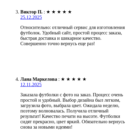
Виктор П.
:
★
★
★
★
★
25.12.2025
Относительно: отличный сервис для изготовления
футболок. Удобный сайт, простой процесс заказа,
быстрая доставка и шикарное качество.
Совершенно точно вернусь еще раз!
Лана Маркелова
:
★
★
★
★
★
12.11.2025
Заказала футболки с фото на заказ. Процесс очень
простой и удобный. Выбор дизайна был легким,
загрузила фото, выбрала цвет. Ожидала неделю,
поэтому волновалась. Получила отличный
результат! Качество печати на высоте. Футболки
сидят прекрасно, цвет яркий. Обязательно вернусь
снова за новыми идеями!