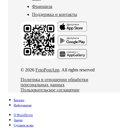
Франшиза
Поддержка и контакты
© 2026
FotoPostApp
. All rights reserved
Политика в отношении обработки
персональных данных
Пользовательское соглашение
Каталог
Информация
О ФотоПочте
Акции
Сделаем за вас