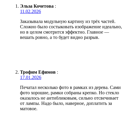
Эльза Кочетова
:
11.02.2026
Заказывала модульную картину из трёх частей.
Сложно было состыковать изображение идеально,
но в целом смотрится эффектно. Главное —
вешать ровно, а то будет видно разрыв.
Трофим Ефимов
:
17.01.2026
Печатал несколько фото в рамках из дерева. Сами
фото хорошие, рамки собраны крепко. Но стекло
оказалось не антибликовым, сильно отсвечивает
от лампы. Надо было, наверное, доплатить за
матовое.