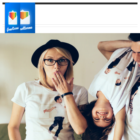
Ваш город:
Ваш регион доставки
Выберите из списка: