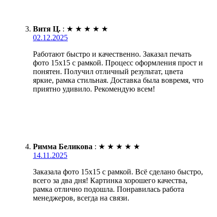
Витя Ц.
:
★
★
★
★
★
02.12.2025
Работают быстро и качественно. Заказал печать
фото 15х15 с рамкой. Процесс оформления прост и
понятен. Получил отличный результат, цвета
яркие, рамка стильная. Доставка была вовремя, что
приятно удивило. Рекомендую всем!
Римма Беликова
:
★
★
★
★
★
14.11.2025
Заказала фото 15х15 с рамкой. Всё сделано быстро,
всего за два дня! Картинка хорошего качества,
рамка отлично подошла. Понравилась работа
менеджеров, всегда на связи.