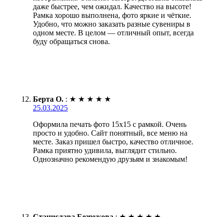
даже быстрее, чем ожидал. Качество на высоте!
Рамка хорошо выполнена, фото яркие и чёткие.
Удобно, что можно заказать разные сувениры в
одном месте. В целом — отличный опыт, всегда
буду обращаться снова.
Берта О.
:
★
★
★
★
★
25.03.2025
Оформила печать фото 15х15 с рамкой. Очень
просто и удобно. Сайт понятный, все меню на
месте. Заказ пришел быстро, качество отличное.
Рамка приятно удивила, выглядит стильно.
Однозначно рекомендую друзьям и знакомым!
Станислава Безрукова
:
★
★
★
★
★