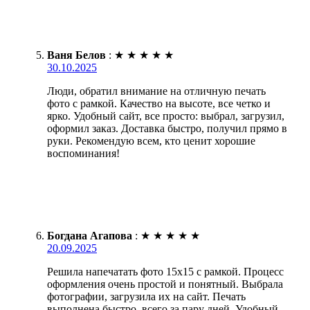
Ваня Белов
:
★
★
★
★
★
30.10.2025
Люди, обратил внимание на отличную печать
фото с рамкой. Качество на высоте, все четко и
ярко. Удобный сайт, все просто: выбрал, загрузил,
оформил заказ. Доставка быстро, получил прямо в
руки. Рекомендую всем, кто ценит хорошие
воспоминания!
Богдана Агапова
:
★
★
★
★
★
20.09.2025
Решила напечатать фото 15х15 с рамкой. Процесс
оформления очень простой и понятный. Выбрала
фотографии, загрузила их на сайт. Печать
выполнена быстро, всего за пару дней. Удобный