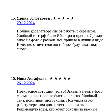
Ярина Золотарёва
:
★
★
★
★
★
29.12.2024
Полное удовлетворение от работы с сервисом.
Удобный интерфейс, всё быстро и просто. Сделала
заказ на фото с рамкой, всё пришло в лучшем виде.
Качество отпечатков достойное, буду заказывать
снова.
Нина Астафьева
:
★
★
★
★
★
26.12.2024
Прекрасное сотрудничество! Заказала печать фото
с рамкой, все прошло быстро и легко. Удобный
сайт, понятные инструкции. Получила свою
работу через два дня, качество впечатляет.
Рекомендую всем, кто хочет сохранить важные