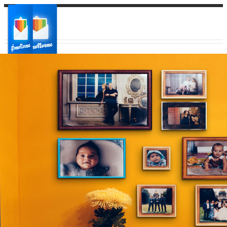
Ваш город:
Ваш регион доставки
Выберите из списка: