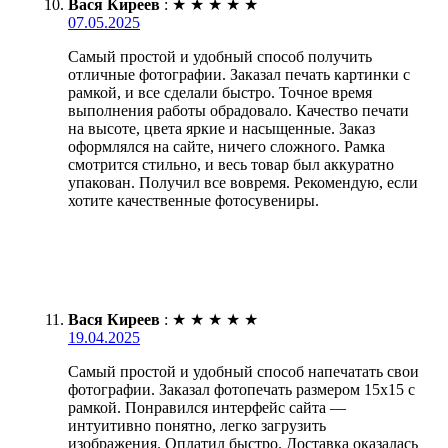
Вася Киреев
:
★
★
★
★
★
07.05.2025
Самый простой и удобный способ получить
отличные фотографии. Заказал печать картинки с
рамкой, и все сделали быстро. Точное время
выполнения работы обрадовало. Качество печати
на высоте, цвета яркие и насыщенные. Заказ
оформлялся на сайте, ничего сложного. Рамка
смотрится стильно, и весь товар был аккуратно
упакован. Получил все вовремя. Рекомендую, если
хотите качественные фотосувениры.
Вася Киреев
:
★
★
★
★
★
19.04.2025
Самый простой и удобный способ напечатать свои
фотографии. Заказал фотопечать размером 15х15 с
рамкой. Понравился интерфейс сайта —
интуитивно понятно, легко загрузить
изображения. Оплатил быстро. Доставка оказалась