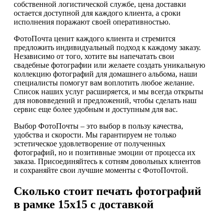
собственной логистической службе, цена доставки
остается доступной для каждого клиента, а сроки
исполнения поражают своей оперативностью.
ФотоПочта ценит каждого клиента и стремится
предложить индивидуальный подход к каждому заказу.
Независимо от того, хотите вы напечатать свои
свадебные фотографии или желаете создать уникальную
коллекцию фотографий для домашнего альбома, наши
специалисты помогут вам воплотить любое желание.
Список наших услуг расширяется, и мы всегда открыты
для нововведений и предложений, чтобы сделать наш
сервис еще более удобным и доступным для вас.
Выбор ФотоПочты – это выбор в пользу качества,
удобства и скорости. Мы гарантируем не только
эстетическое удовлетворение от полученных
фотографий, но и позитивные эмоции от процесса их
заказа. Присоединяйтесь к сотням довольных клиентов
и сохраняйте свои лучшие моменты с ФотоПочтой.
Сколько стоит печать фотографий
в рамке 15х15 с доставкой