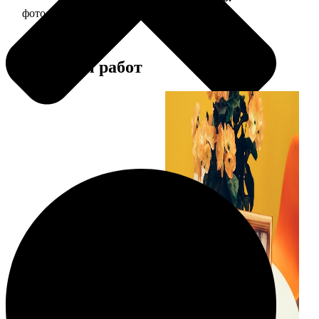
фото 15х15 в деревянной рамке
390
Примеры работ