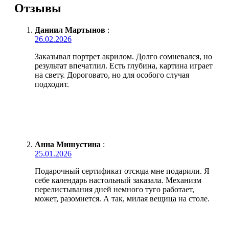
Отзывы
Даниил Мартынов
:
26.02.2026
Заказывал портрет акрилом. Долго сомневался, но
результат впечатлил. Есть глубина, картина играет
на свету. Дороговато, но для особого случая
подходит.
Анна Мишустина
:
25.01.2026
Подарочный сертификат отсюда мне подарили. Я
себе календарь настольный заказала. Механизм
перелистывания дней немного туго работает,
может, разомнется. А так, милая вещица на столе.