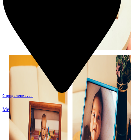
Определение...
Меню