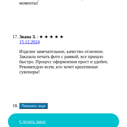
моменты!
Звана З.
:
★
★
★
★
★
15.12.2024
Изделие замечательное, качество отличное.
Заказала печать фото с рамкой, все пришло
быстро. Процесс оформления прост и удобен.
Рекомендую всем, кто хочет креативные
сувениры!
Показать еще
Сделать заказ