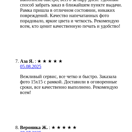
способ забрать заказ в ближайшем пункте выдачи.
Рамка пришла в отличном состоянии, никаких
повреждений. Качество напечатанных фото
порадовало, яркие цвета и четкость. Рекомендую
всем, кто ценит качественную печать и удобство!
Аза Я.
:
★
★
★
★
★
05.08.2025
Вежливый сервис, все четко и быстро. Заказала
фото 15х15 с рамкой. Доставили в оговоренные
сроки, все качественно выполнено. Рекомендую
всем!
Вероника Ж.
:
★
★
★
★
★