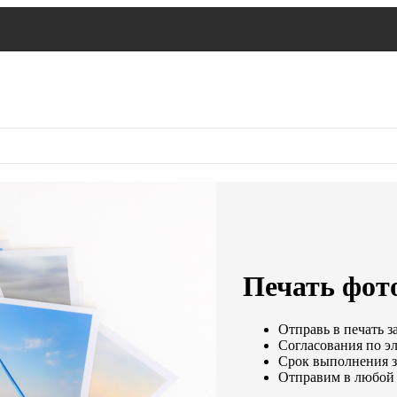
Печать фото
Отправь в печать з
Согласования по эл
Срок выполнения за
Отправим в любой 