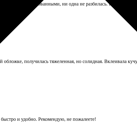
ришли хорошо упакованными, ни одна не разбилась. Но в одной 
 обложке, получилась тяжеленная, но солидная. Вклеивала кучу 
ё быстро и удобно. Рекомендую, не пожалеете!