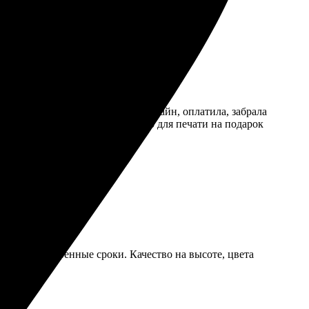
 оформления прост. Заказала онлайн, оплатила, забрала
аккуратно упаковано. Рекомендую для печати на подарок
учил в оговоренные сроки. Качество на высоте, цвета