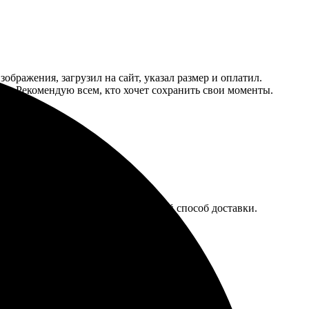
ображения, загрузил на сайт, указал размер и оплатил.
оте. Рекомендую всем, кто хочет сохранить свои моменты.
ажения. Оплатила и выбрала удобный способ доставки.