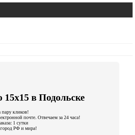
 15х15 в Подольске
а пару кликов!
ектронной почте. Отвечаем за 24 часа!
каза: 1 сутки
город РФ и мира!