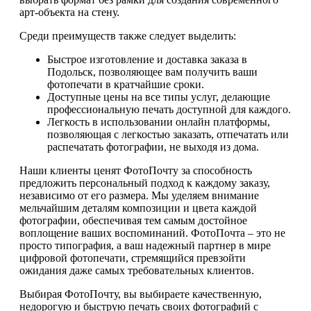
арт-объекта на стену.
Среди преимуществ также следует выделить:
Быстрое изготовление и доставка заказа в
Подольск, позволяющее вам получить ваши
фотопечати в кратчайшие сроки.
Доступные цены на все типы услуг, делающие
профессиональную печать доступной для каждого.
Легкость в использовании онлайн платформы,
позволяющая с легкостью заказать, отпечатать или
распечатать фотографии, не выходя из дома.
Наши клиенты ценят ФотоПочту за способность
предложить персональный подход к каждому заказу,
независимо от его размера. Мы уделяем внимание
мельчайшим деталям композиции и цвета каждой
фотографии, обеспечивая тем самым достойное
воплощение ваших воспоминаний. ФотоПочта – это не
просто типография, а ваш надежный партнер в мире
цифровой фотопечати, стремящийся превзойти
ожидания даже самых требовательных клиентов.
Выбирая ФотоПочту, вы выбираете качественную,
недорогую и быструю печать своих фотографий с