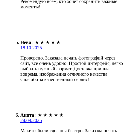
Рекомендую всем, кто хочет сохранить важные
моменты!
Нева
:
★
★
★
★
★
18.10.2025
Проверено. Заказала печать фотографий через
сайт, все очень удобно. Простой интерфейс, легко
выбрать нужный формат. Доставка пришла
вовремя, изображения отличного качества.
Спасибо за качественный сервис!
Анита
:
★
★
★
★
★
24.09.2025
Макеты были сделаны быстро. Заказала печать