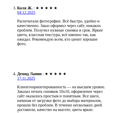
Коля Ж.
:
★
★
★
★
★
04.12.2025
Распечатали фотографии. Всё быстро, удобно и
качественно. Заказ оформил через сайт, никаких
проблем. Получил нужные снимки в срок. Яркие
цвета, классная текстура, всё именно так, как
ожидал. Рекомендую всем, кто ценит хорошие
фото.
Демид Лапин
:
★
★
★
★
★
17.11.2025
Клиентоориентированность — на высшем уровне.
Заказал печать снимков 10х10, оформление через
сайт оказалось простым и понятным. Все шаги,
начиная от загрузки фото до выбора материалов,
прошли без проблем. В течение нескольких дней
доставили, качество на высоте, цвета яркие.