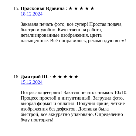
Прасковья Вдовина
:
★
★
★
★
★
18.12.2024
Заказала печать фото, всё супер! Простая подача,
быстро и удобно. Качественная работа,
детализированные изображения, цвета
насыщенные. Всё понравилось, рекомендую всем!
Дмитрий Ш.
:
★
★
★
★
★
15.12.2024
Потрясающееервис! Заказал печать снимков 10х10.
Процесс простой и интуитивный. Загрузил фото,
выбрал формат и оплатил. Получил яркие, четкие
изображения без дефектов. Доставка была
быстрой, все аккуратно упаковано. Определенно
буду повторять!