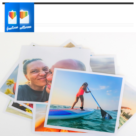
Ваш город:
Ваш регион доставки
Выберите из списка: