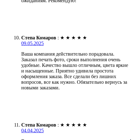
ожиданиям. Рекомендую!
Степа Комаров
:
★
★
★
★
★
09.05.2025
Ваша компания действительно порадовала.
Заказал печать фото, сроки выполнения очень
удобные. Качество вышло отличным, цвета яркие
и насыщенные. Приятно удивила простота
оформления заказа. Все сделали без лишних
вопросов, все как нужно. Обязательно вернусь за
новыми заказами.
Степа Комаров
:
★
★
★
★
★
04.04.2025