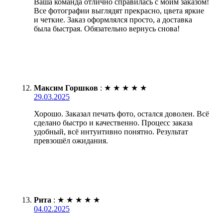
Ваша команда отлично справилась с моим заказом!
Все фотографии выглядят прекрасно, цвета яркие
и четкие. Заказ оформлялся просто, а доставка
была быстрая. Обязательно вернусь снова!
Максим Горшков
:
★
★
★
★
★
29.03.2025
Хорошо. Заказал печать фото, остался доволен. Всё
сделано быстро и качественно. Процесс заказа
удобный, всё интуитивно понятно. Результат
превзошёл ожидания.
Рита
:
★
★
★
★
★
04.02.2025