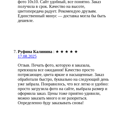
фото 10х10. Сайт удобный, все понятно. Заказ
получила в срок. Качество на высоте,
цветопередача радует. Рекомендую друзьям.
Единственный минус — доставка могла бы быть
дешевле.
Руфина Калинина
:
★
★
★
★
★
17.08.2025
Отзыв. Печать фото, которую я заказала,
превзошла все ожидания! Качество просто
потрясающее, цвета яркие и насыщенные. Заказ
обработали быстро, буквально на следующий день
уже забрала. Понравилось, что все легко и удобно:
просто загрузила фото на сайте, выбрала размер и
оформила заказ. Цены тоже приятно удивили,
можно заказать много и не разориться.
Определенно буду заказывать снова!