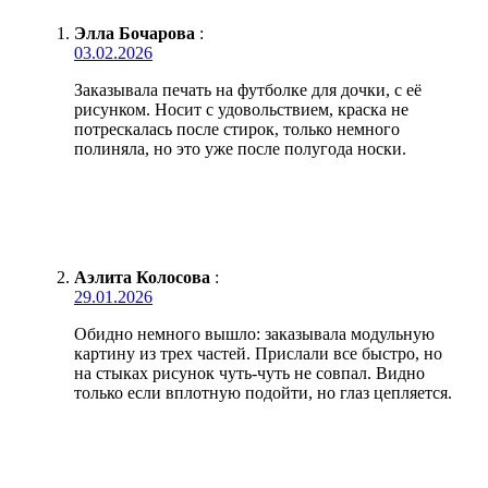
Элла Бочарова
:
03.02.2026
Заказывала печать на футболке для дочки, с её
рисунком. Носит с удовольствием, краска не
потрескалась после стирок, только немного
полиняла, но это уже после полугода носки.
Аэлита Колосова
:
29.01.2026
Обидно немного вышло: заказывала модульную
картину из трех частей. Прислали все быстро, но
на стыках рисунок чуть-чуть не совпал. Видно
только если вплотную подойти, но глаз цепляется.