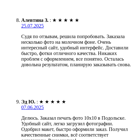
Алевтина З.
:
★
★
★
★
★
25.07.2025
Судя по отзывам, решила попробовать. Заказала
несколько фото на молочном фоне. Очень
интересный сайт, удобный интерфейс. Доставили
быстро, фотки отличного качества. Никаких
проблем с оформлением, все понятно. Осталась
довольна результатом, планирую заказывать снова.
Эд Ю.
:
★
★
★
★
★
07.06.2025
Делюсь. Заказал печать фото 10х10 в Подольске.
Удобный сайт, легко загрузил фотографии.
Одобрил макет, быстро оформили заказ. Получил
качественные снимки, всё соответствует