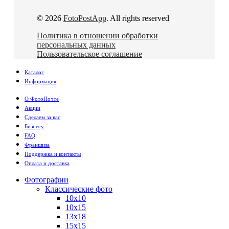
© 2026
FotoPostApp
. All rights reserved
Политика в отношении обработки
персональных данных
Пользовательское соглашение
Каталог
Информация
О ФотоПочте
Акции
Сделаем за вас
Бизнесу
FAQ
Франшиза
Поддержка и контакты
Оплата и доставка
Фотографии
Классические фото
10х10
10х15
13х18
15х15