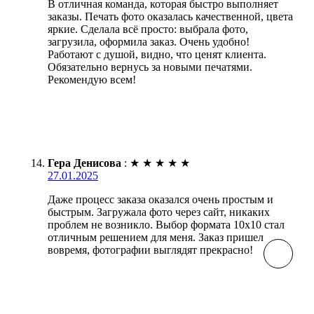
В отличная команда, которая быстро выполняет
заказы. Печать фото оказалась качественной, цвета
яркие. Сделала всё просто: выбрала фото,
загрузила, оформила заказ. Очень удобно!
Работают с душой, видно, что ценят клиента.
Обязательно вернусь за новыми печатями.
Рекомендую всем!
Гера Денисова
:
★
★
★
★
★
27.01.2025
Даже процесс заказа оказался очень простым и
быстрым. Загружала фото через сайт, никаких
проблем не возникло. Выбор формата 10х10 стал
отличным решением для меня. Заказ пришел
вовремя, фотографии выглядят прекрасно!