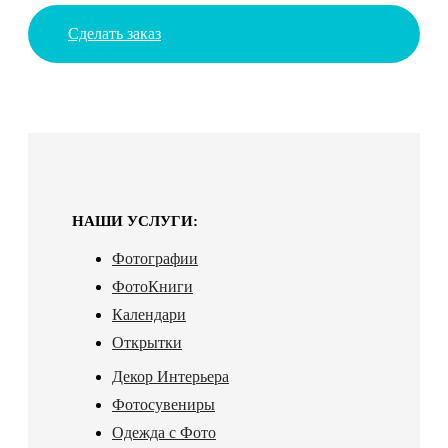
Сделать заказ
НАШИ УСЛУГИ:
Фотографии
ФотоКниги
Календари
Открытки
Декор Интерьера
Фотосувениры
Одежда с Фото