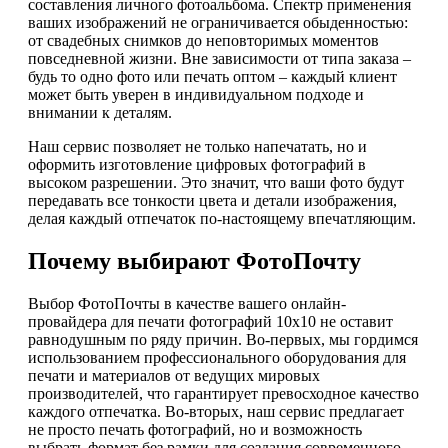
составления личного фотоальбома. Спектр применения
ваших изображений не ограничивается обыденностью:
от свадебных снимков до неповторимых моментов
повседневной жизни. Вне зависимости от типа заказа –
будь то одно фото или печать оптом – каждый клиент
может быть уверен в индивидуальном подходе и
внимании к деталям.
Наш сервис позволяет не только напечатать, но и
оформить изготовление цифровых фотографий в
высоком разрешении. Это значит, что ваши фото будут
передавать все тонкости цвета и детали изображения,
делая каждый отпечаток по-настоящему впечатляющим.
Почему выбирают ФотоПочту
Выбор ФотоПочты в качестве вашего онлайн-
провайдера для печати фотографий 10х10 не оставит
равнодушным по ряду причин. Во-первых, мы гордимся
использованием профессионального оборудования для
печати и материалов от ведущих мировых
производителей, что гарантирует превосходное качество
каждого отпечатка. Во-вторых, наш сервис предлагает
не просто печать фотографий, но и возможность
выбрать формат без рамки для создания современного