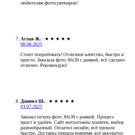
любителям фотосувениров!
Аглая Ж.
:
★
★
★
★
★
08.08.2025
Стоит попробовать! Отличное качество, быстро и
просто. Заказала фото 30х30 с рамкой, всё сделано
отлично. Рекомендую!
Даниил Ш.
:
★
★
★
★
★
03.07.2025
Заказал печать фото 30х30 с рамкой. Процесс
прост и удобен. Сайт интуитивно понятен, выбор
разнообразный. Оплатил онлайн, всё прошло
быстро. Доставка пришла вовремя, всё аккуратно