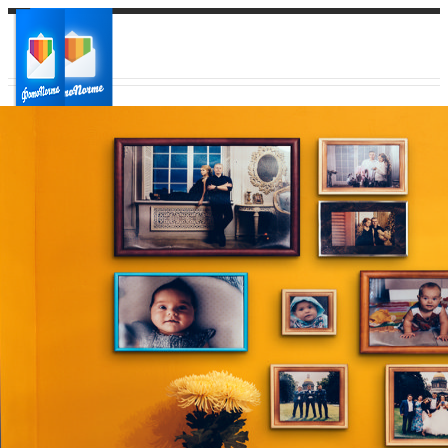
Ваш город:
Ваш регион доставки
Выберите из списка: