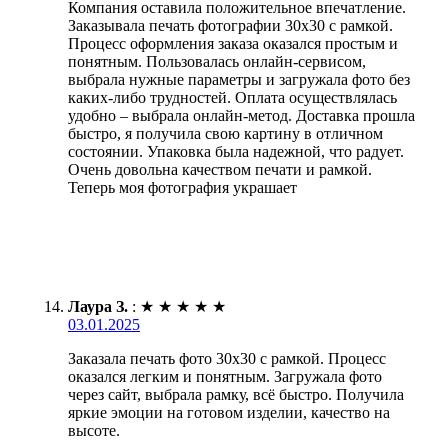
Компания оставила положительное впечатление.
Заказывала печать фотографии 30х30 с рамкой.
Процесс оформления заказа оказался простым и
понятным. Пользовалась онлайн-сервисом,
выбрала нужные параметры и загружала фото без
каких-либо трудностей. Оплата осуществлялась
удобно – выбрала онлайн-метод. Доставка прошла
быстро, я получила свою картину в отличном
состоянии. Упаковка была надежной, что радует.
Очень довольна качеством печати и рамкой.
Теперь моя фотография украшает
Лаура З.
:
★
★
★
★
★
03.01.2025
Заказала печать фото 30х30 с рамкой. Процесс
оказался легким и понятным. Загружала фото
через сайт, выбрала рамку, всё быстро. Получила
яркие эмоции на готовом изделии, качество на
высоте.