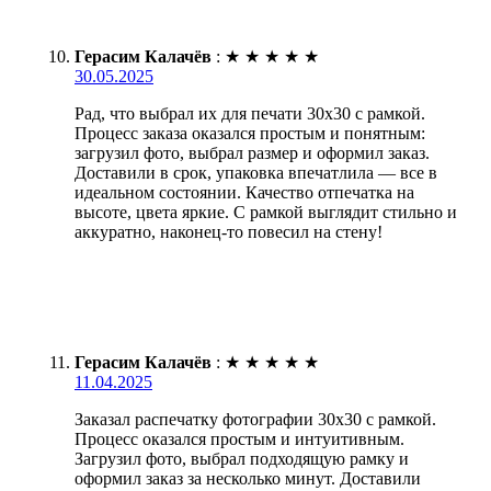
Герасим Калачёв
:
★
★
★
★
★
30.05.2025
Рад, что выбрал их для печати 30х30 с рамкой.
Процесс заказа оказался простым и понятным:
загрузил фото, выбрал размер и оформил заказ.
Доставили в срок, упаковка впечатлила — все в
идеальном состоянии. Качество отпечатка на
высоте, цвета яркие. С рамкой выглядит стильно и
аккуратно, наконец-то повесил на стену!
Герасим Калачёв
:
★
★
★
★
★
11.04.2025
Заказал распечатку фотографии 30х30 с рамкой.
Процесс оказался простым и интуитивным.
Загрузил фото, выбрал подходящую рамку и
оформил заказ за несколько минут. Доставили