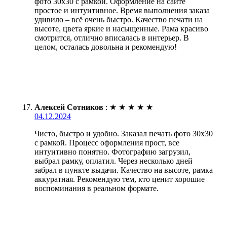
фото 30х30 с рамкой. Оформление на сайте
простое и интуитивное. Время выполнения заказа
удивило – всё очень быстро. Качество печати на
высоте, цвета яркие и насыщенные. Рама красиво
смотрится, отлично вписалась в интерьер. В
целом, осталась довольна и рекомендую!
Алексей Сотников
:
★
★
★
★
★
04.12.2024
Чисто, быстро и удобно. Заказал печать фото 30х30
с рамкой. Процесс оформления прост, все
интуитивно понятно. Фотографию загрузил,
выбрал рамку, оплатил. Через несколько дней
забрал в пункте выдачи. Качество на высоте, рамка
аккуратная. Рекомендую тем, кто ценит хорошие
воспоминания в реальном формате.