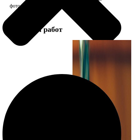
фото 30х30 в деревянной рамке
1190
Примеры работ