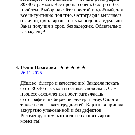
30х30 с рамкой. Все прошло очень быстро и без
проблем. Выбор на сайте простой и удобный, там
всё интуитивно понятно. Фотография выглядела
отлично, цвета яркие, а рамка подошла идеально.
Заказ получил в срок, без задержек. Обязательно
закажу ещё!
Гелия Пахомова
:
★
★
★
★
★
26.11.2025
Дёшево, быстро и качественно! Заказала печать
фото 30х30 с рамкой и осталась довольна. Сам
процесс оформления прост: загружаешь
фотографии, выбираешь размер и раму. Оплата
также не вызывает трудностей. Картинка пришла
аккуратно упакованной и без дефектов.
Рекомендую тем, кто хочет сохранить яркие
моменты!