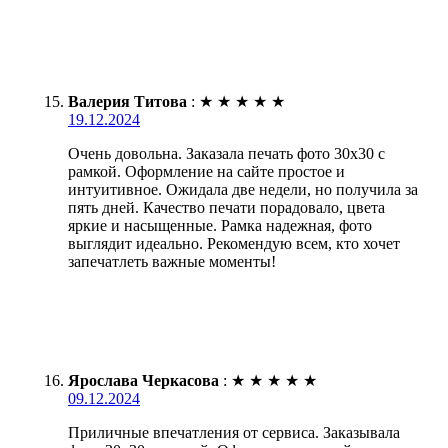
Валерия Титова
:
★
★
★
★
★
19.12.2024
Очень довольна. Заказала печать фото 30х30 с
рамкой. Оформление на сайте простое и
интуитивное. Ожидала две недели, но получила за
пять дней. Качество печати порадовало, цвета
яркие и насыщенные. Рамка надежная, фото
выглядит идеально. Рекомендую всем, кто хочет
запечатлеть важные моменты!
Ярослава Черкасова
:
★
★
★
★
★
09.12.2024
Приличные впечатления от сервиса. Заказывала