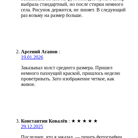
выбрала стандартный, но после стирки немного
села. Рисунок держится, не линяет. В следующий
раз возьму на размер больше.
Арсений Агапов
:
19.01.2026
Заказывал холст среднего размера. Пришел
немного пахнущий краской, пришлось неделю
проветривать. Зато изображение четкое, как
живое.
Константин Ковалёв
:
★
★
★
★
★
29.12.2025
Последнее, что я заказал, — печать фотографии