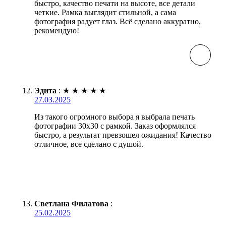
быстро, качество печати на высоте, все детали
четкие. Рамка выглядит стильной, а сама
фотография радует глаз. Всё сделано аккуратно,
рекомендую!
Эдита
:
★
★
★
★
★
27.03.2025
Из такого огромного выбора я выбрала печать
фотографии 30х30 с рамкой. Заказ оформлялся
быстро, а результат превзошел ожидания! Качество
отличное, все сделано с душой.
Светлана Филатова
:
25.02.2025