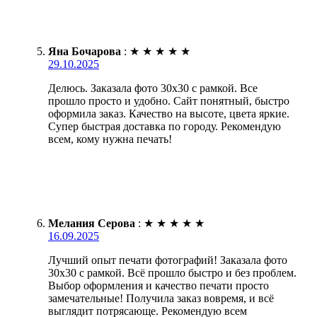
Яна Бочарова
:
★
★
★
★
★
29.10.2025
Делюсь. Заказала фото 30х30 с рамкой. Все
прошло просто и удобно. Сайт понятный, быстро
оформила заказ. Качество на высоте, цвета яркие.
Супер быстрая доставка по городу. Рекомендую
всем, кому нужна печать!
Мелания Серова
:
★
★
★
★
★
16.09.2025
Лучший опыт печати фотографий! Заказала фото
30х30 с рамкой. Всё прошло быстро и без проблем.
Выбор оформления и качество печати просто
замечательные! Получила заказ вовремя, и всё
выглядит потрясающе. Рекомендую всем