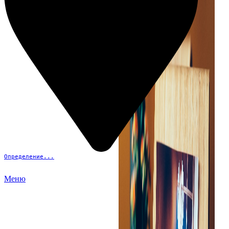
Определение...
Меню