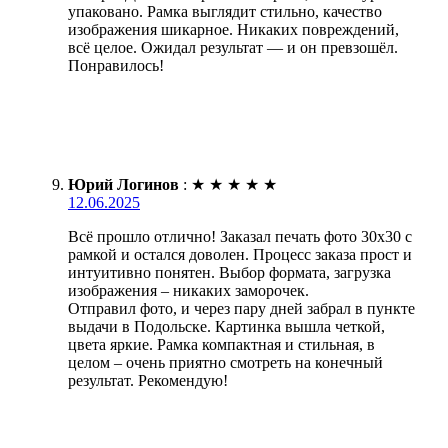
упаковано. Рамка выглядит стильно, качество
изображения шикарное. Никаких повреждений,
всё целое. Ожидал результат — и он превзошёл.
Понравилось!
Юрий Логинов
:
★
★
★
★
★
12.06.2025
Всё прошло отлично! Заказал печать фото 30х30 с
рамкой и остался доволен. Процесс заказа прост и
интуитивно понятен. Выбор формата, загрузка
изображения – никаких заморочек.
Отправил фото, и через пару дней забрал в пункте
выдачи в Подольске. Картинка вышла четкой,
цвета яркие. Рамка компактная и стильная, в
целом – очень приятно смотреть на конечный
результат. Рекомендую!