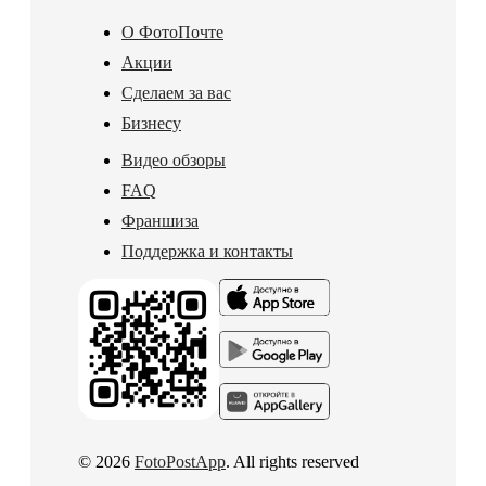
О ФотоПочте
Акции
Сделаем за вас
Бизнесу
Видео обзоры
FAQ
Франшиза
Поддержка и контакты
© 2026
FotoPostApp
. All rights reserved