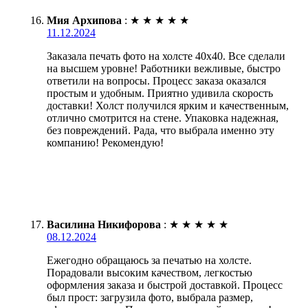
Мия Архипова
:
★
★
★
★
★
11.12.2024
Заказала печать фото на холсте 40х40. Все сделали
на высшем уровне! Работники вежливые, быстро
ответили на вопросы. Процесс заказа оказался
простым и удобным. Приятно удивила скорость
доставки! Холст получился ярким и качественным,
отлично смотрится на стене. Упаковка надежная,
без повреждений. Рада, что выбрала именно эту
компанию! Рекомендую!
Василина Никифорова
:
★
★
★
★
★
08.12.2024
Ежегодно обращаюсь за печатью на холсте.
Порадовали высоким качеством, легкостью
оформления заказа и быстрой доставкой. Процесс
был прост: загрузила фото, выбрала размер,