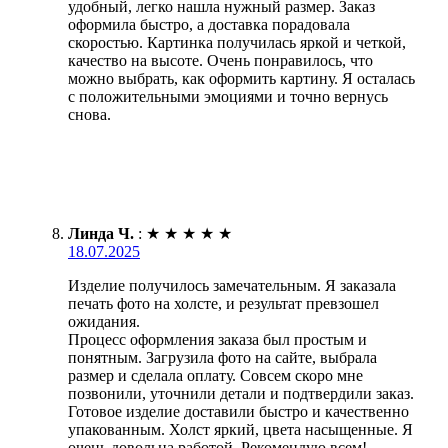
удобный, легко нашла нужный размер. Заказ
оформила быстро, а доставка порадовала
скоростью. Картинка получилась яркой и четкой,
качество на высоте. Очень понравилось, что
можно выбрать, как оформить картину. Я осталась
с положительными эмоциями и точно вернусь
снова.
Линда Ч.
:
★
★
★
★
★
18.07.2025
Изделие получилось замечательным. Я заказала
печать фото на холсте, и результат превзошел
ожидания.
Процесс оформления заказа был простым и
понятным. Загрузила фото на сайте, выбрала
размер и сделала оплату. Совсем скоро мне
позвонили, уточнили детали и подтвердили заказ.
Готовое изделие доставили быстро и качественно
упакованным. Холст яркий, цвета насыщенные. Я
очень довольна работой. Рекомендую всем!