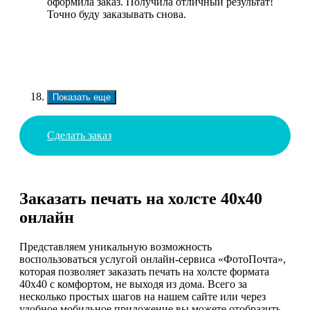
оформила заказ. Получила отличный результат!
Точно буду заказывать снова.
Показать еще
Сделать заказ
Заказать печать на холсте 40х40
онлайн
Представляем уникальную возможность
воспользоваться услугой онлайн-сервиса «ФотоПочта»,
которая позволяет заказать печать на холсте формата
40х40 с комфортом, не выходя из дома. Всего за
несколько простых шагов на нашем сайте или через
удобное мобильное приложение вы можете отобразить