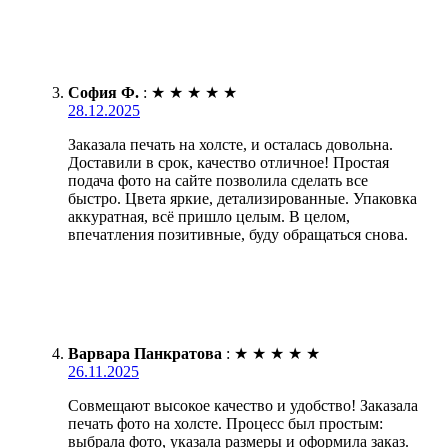
София Ф.
:
★
★
★
★
★
28.12.2025
Заказала печать на холсте, и осталась довольна.
Доставили в срок, качество отличное! Простая
подача фото на сайте позволила сделать все
быстро. Цвета яркие, детализированные. Упаковка
аккуратная, всё пришло целым. В целом,
впечатления позитивные, буду обращаться снова.
Варвара Панкратова
:
★
★
★
★
★
26.11.2025
Совмещают высокое качество и удобство! Заказала
печать фото на холсте. Процесс был простым:
выбрала фото, указала размеры и оформила заказ.