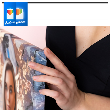
Ваш город:
Ваш регион доставки
Выберите из списка: