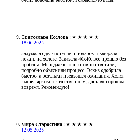
Святослава Козлова
:
★
★
★
★
★
18.06.2025
Задумала сделать теплый подарок и выбрала
печать на холсте. Заказала 40х40, все прошло без
проблем. Менеджеры оперативно ответили,
подробно объяснили процесс. Эскиз одобрила
быстро, а результат превзошел ожидания. Холст
вышел ярким и качественным, доставка прошла
вовремя. Рекомендую!
Мира Старостина
:
★
★
★
★
★
12.05.2025