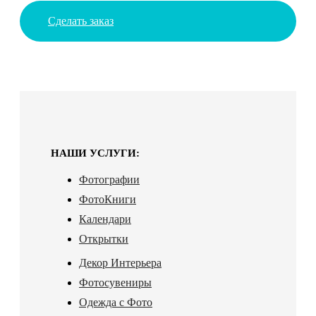
Сделать заказ
НАШИ УСЛУГИ:
Фотографии
ФотоКниги
Календари
Открытки
Декор Интерьера
Фотосувениры
Одежда с Фото