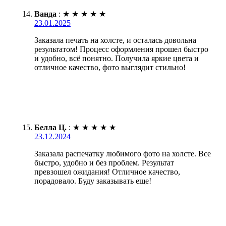
Ванда
:
★
★
★
★
★
23.01.2025
Заказала печать на холсте, и осталась довольна
результатом! Процесс оформления прошел быстро
и удобно, всё понятно. Получила яркие цвета и
отличное качество, фото выглядит стильно!
Белла Ц.
:
★
★
★
★
★
23.12.2024
Заказала распечатку любимого фото на холсте. Все
быстро, удобно и без проблем. Результат
превзошел ожидания! Отличное качество,
порадовало. Буду заказывать еще!