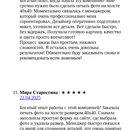
Богатый опыт, когда нашла эту компанию! Мне
срочно нужно было сделать печать фото на холсте
40х40. Моментально связалась с менеджером,
который очень профессионально меня
сориентировал. Дизайнер оперативно подготовил
макет, уточнили все детали. Всё сделали быстро,
без задержек. Получила готовую картину, качество
и цвета просто впечатляют!
Процесс заказа был простым, никаких
сложностей. Я осталась очень довольна
результатом! Обязательно буду заказывать снова и
рекомендовать всем знакомым!
Мира Старостина
:
★
★
★
★
★
22.04.2025
Богатый опыт работы с этой компанией! Заказала
печать фото на холсте размером 40х40. Сначала
заполнила простую форму на сайте, где выбрала
фото и указала размер. Менеджер быстро связался
со мной для уточнения деталей, что очень приятно