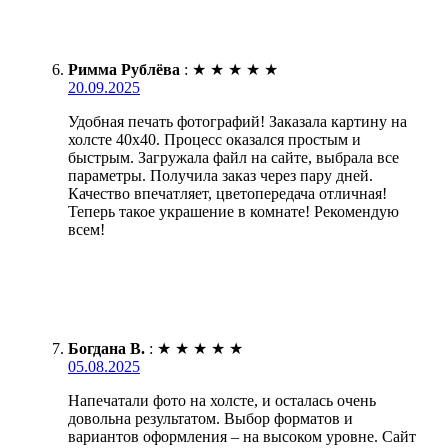
Римма Рублёва
:
★
★
★
★
★
20.09.2025
Удобная печать фотографий! Заказала картину на
холсте 40х40. Процесс оказался простым и
быстрым. Загружала файл на сайте, выбрала все
параметры. Получила заказ через пару дней.
Качество впечатляет, цветопередача отличная!
Теперь такое украшение в комнате! Рекомендую
всем!
Богдана В.
:
★
★
★
★
★
05.08.2025
Напечатали фото на холсте, и осталась очень
довольна результатом. Выбор форматов и
вариантов оформления – на высоком уровне. Сайт