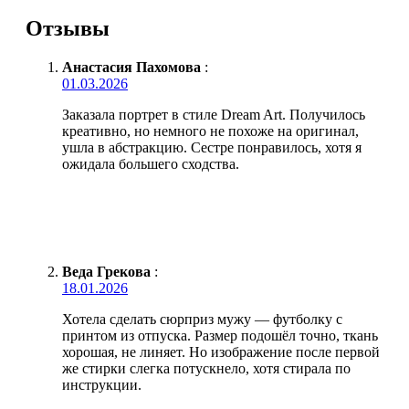
Отзывы
Анастасия Пахомова
:
01.03.2026
Заказала портрет в стиле Dream Art. Получилось
креативно, но немного не похоже на оригинал,
ушла в абстракцию. Сестре понравилось, хотя я
ожидала большего сходства.
Веда Грекова
:
18.01.2026
Хотела сделать сюрприз мужу — футболку с
принтом из отпуска. Размер подошёл точно, ткань
хорошая, не линяет. Но изображение после первой
же стирки слегка потускнело, хотя стирала по
инструкции.