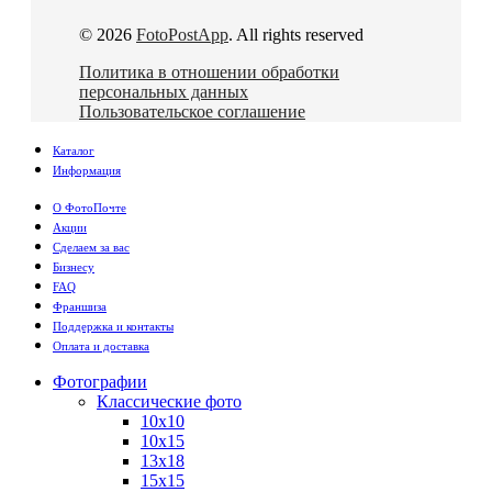
© 2026
FotoPostApp
. All rights reserved
Политика в отношении обработки
персональных данных
Пользовательское соглашение
Каталог
Информация
О ФотоПочте
Акции
Сделаем за вас
Бизнесу
FAQ
Франшиза
Поддержка и контакты
Оплата и доставка
Фотографии
Классические фото
10х10
10х15
13х18
15х15