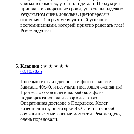
Связались быстро, уточнили детали. Продукция
пришла в оговоренные сроки, упакована надежно.
Результатом очень довольна, цветопередача
отличная. Теперь у меня уютный уголок с
воспоминаниями, который приятно радовать глаз!
Рекомендуется.
Клавдия
:
★
★
★
★
★
02.10.2025
Посещаю их сайт для печати фото на холсте.
Заказала 40х40, и результат превзошел ожидания!
Процесс оказался легким: выбрала фото,
подкорректировала и оформила заказ.
Оперативная доставка в Подольске. Холст
качественный, цвета яркие! Отличный способ
сохранить самые важные моменты. Рекомендую,
очень порадовали!