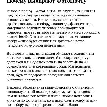
Почему выбирают ФотоПочту
Выбор в пользу «ФотоПочты» не случаен, так как мы
предложим ряд преимуществ перед аналогичными
сервисами печати. Во-первых, использование
профессионального оборудования для фотопечати и
материалов ведущих мировых производителей
позволяет нам гарантировать премиум-качество каждого
холста 40х40. Это значит, что каждое напечатанное
изображение будет отличаться яркостью цветов,
четкостью и глубиной детализации.
Во-вторых, наша типография обладает продвинутым
логистическим потенциалом, благодаря которому с
доставкой в г Подольск печать на холсте 40 на 40
осуществляется в кратчайшие сроки. Мы понимаем,
насколько важно для клиентов получить свой заказ в
срок, будь то подарок на праздник или элемент
дизайнера интерьера.
Наконец, эффективная взаимодействие с клиентом и
индивидуальный подход к каждому заказу позволяет
нам не только воплотить в жизнь любые пожелания
клиента по фотопечати, но и предложить консультации
по выбору лучшего варианта печати. Наши