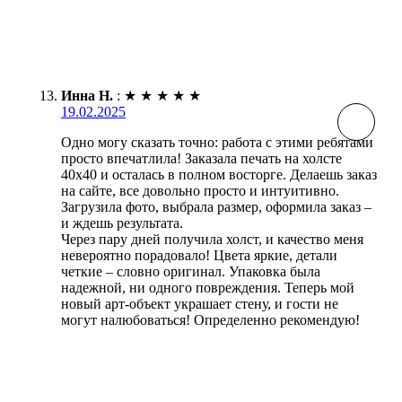
Инна Н.
:
★
★
★
★
★
19.02.2025
Одно могу сказать точно: работа с этими ребятами
просто впечатлила! Заказала печать на холсте
40х40 и осталась в полном восторге. Делаешь заказ
на сайте, все довольно просто и интуитивно.
Загрузила фото, выбрала размер, оформила заказ –
и ждешь результата.
Через пару дней получила холст, и качество меня
невероятно порадовало! Цвета яркие, детали
четкие – словно оригинал. Упаковка была
надежной, ни одного повреждения. Теперь мой
новый арт-объект украшает стену, и гости не
могут налюбоваться! Определенно рекомендую!