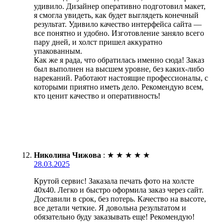
удивило. Дизайнер оперативно подготовил макет,
я смогла увидеть, как будет выглядеть конечный
результат. Удивило качество интерфейса сайта —
все понятно и удобно. Изготовление заняло всего
пару дней, и холст пришел аккуратно
упакованным.
Как же я рада, что обратилась именно сюда! Заказ
был выполнен на высшем уровне, без каких-либо
нареканий. Работают настоящие профессионалы, с
которыми приятно иметь дело. Рекомендую всем,
кто ценит качество и оперативность!
Николина Чижова
:
★
★
★
★
★
28.03.2025
Крутой сервис! Заказала печать фото на холсте
40х40. Легко и быстро оформила заказ через сайт.
Доставили в срок, без потерь. Качество на высоте,
все детали четкие. Я довольна результатом и
обязательно буду заказывать еще! Рекомендую!