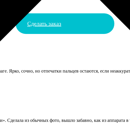
Сделать заказ
аге. Ярко, сочно, но отпечатки пальцев остаются, если неаккура
». Сделала из обычных фото, вышло забавно, как из аппарата в т