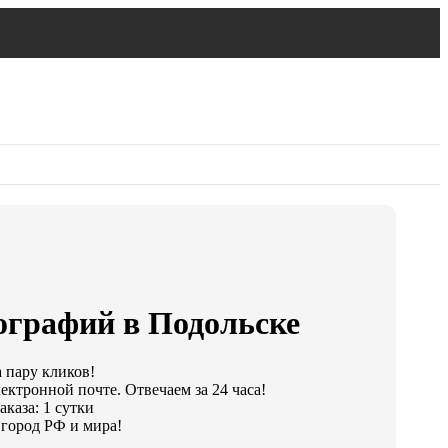
ографий в Подольске
а пару кликов!
ектронной почте. Отвечаем за 24 часа!
каза: 1 сутки
город РФ и мира!