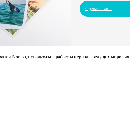
Сделать заказ
нии Noritsu, используем в работе материалы ведущих мировых 