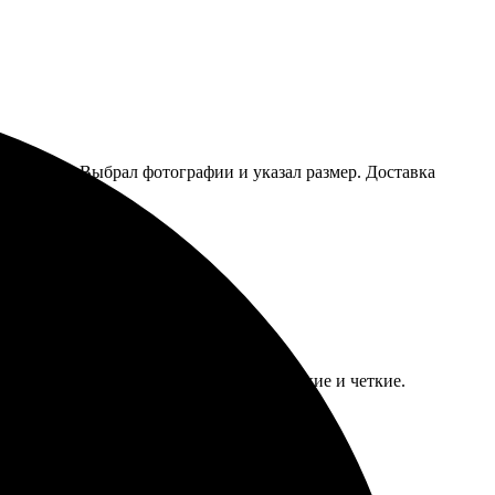
ко пройти. Выбрал фотографии и указал размер. Доставка
а заказывать.
 Качество отпечатков меня поразило, яркие и четкие.