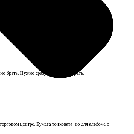
тно брать. Нужно сразу в альбом убирать.
орговом центре. Бумага тонковата, но для альбома с