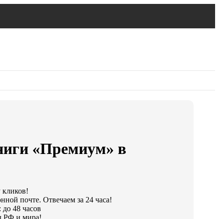
ниги «Премиум» в
у кликов!
нной почте. Отвечаем за 24 часа!
 до 48 часов
 РФ и мира!