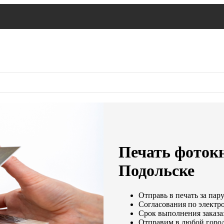
Печать фоток
Подольске
Отправь в печать за пар
Согласования по электро
Срок выполнения заказа:
Отправим в любой город