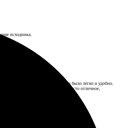
лучше исходника.
вариант на сайте, выбрать шаблон было легко и удобно.
в пункт выдачи. Качество печати просто отличное,
ю!