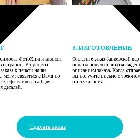
ЕТ
3. ИЗГОТОВЛЕНИЕ
тоимость ФотоКниги зависит
Оплатите заказ банковской кар
ва страниц. В процессе
оплаты получите подтверждение
заказа к печати наши
описанием заказа. Когда отпра
 могут связаться с Вами по
вы получите письмо с трек-но
телефону или email для
отслеживания.
я деталей.
Сделать заказ