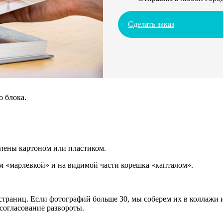
Сделать заказ
о блока.
плены картоном или пластиком.
 «марлевкой» и на видимой части корешка «капталом».
траниц. Если фотографий больше 30, мы соберем их в коллажи и
согласование развороты.