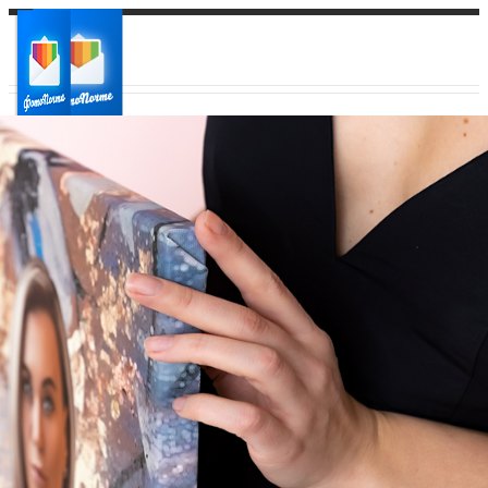
Ваш город:
Ваш регион доставки
Выберите из списка: