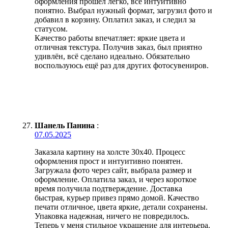
оформления прошел легко, все интуитивно
понятно. Выбрал нужный формат, загрузил фото и
добавил в корзину. Оплатил заказ, и следил за
статусом.
Качество работы впечатляет: яркие цвета и
отличная текстура. Получив заказ, был приятно
удивлён, всё сделано идеально. Обязательно
воспользуюсь ещё раз для других фотосувениров.
Шанель Панина
:
07.05.2025
Заказала картину на холсте 30х40. Процесс
оформления прост и интуитивно понятен.
Загружала фото через сайт, выбрала размер и
оформление. Оплатила заказ, и через короткое
время получила подтверждение. Доставка
быстрая, курьер привез прямо домой. Качество
печати отличное, цвета яркие, детали сохранены.
Упаковка надежная, ничего не повредилось.
Теперь у меня стильное украшение для интерьера.