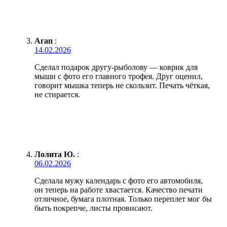
Агап
:
14.02.2026
Сделал подарок другу-рыболову — коврик для
мыши с фото его главного трофея. Друг оценил,
говорит мышка теперь не скользит. Печать чёткая,
не стирается.
Лолита Ю.
:
06.02.2026
Сделала мужу календарь с фото его автомобиля,
он теперь на работе хвастается. Качество печати
отличное, бумага плотная. Только переплет мог бы
быть покрепче, листы провисают.