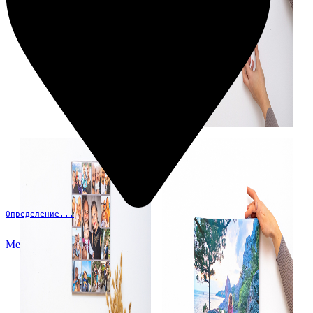
Определение...
Меню