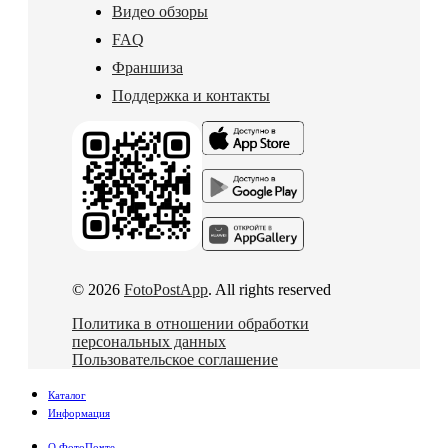
Видео обзоры
FAQ
Франшиза
Поддержка и контакты
© 2026
FotoPostApp
. All rights reserved
Политика в отношении обработки
персональных данных
Пользовательское соглашение
Каталог
Информация
О ФотоПочте