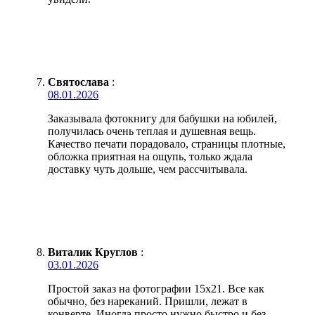
Святослава
:
08.01.2026
Заказывала фотокнигу для бабушки на юбилей,
получилась очень теплая и душевная вещь.
Качество печати порадовало, страницы плотные,
обложка приятная на ощупь, только ждала
доставку чуть дольше, чем рассчитывала.
Виталик Круглов
:
03.01.2026
Простой заказ на фотографии 15х21. Все как
обычно, без нареканий. Пришли, лежат в
конверте. Иногда просто нужно быстро и без