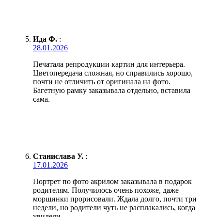
Ида Ф.
:
28.01.2026
Печатала репродукции картин для интерьера.
Цветопередача сложная, но справились хорошо,
почти не отличить от оригинала на фото.
Багетную рамку заказывала отдельно, вставила
сама.
Станислава У.
:
17.01.2026
Портрет по фото акрилом заказывала в подарок
родителям. Получилось очень похоже, даже
морщинки прорисовали. Ждала долго, почти три
недели, но родители чуть не расплакались, когда
увидели.