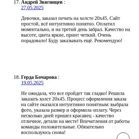
Андрей Звягинцев
:
27.05.2025
Девочки, заказал печать на холсте 20х45. Сайт
простой, всё интуитивно понятно. Оплатил
моментально, и на третий день забрал. Качество на
высоте, цвета яркие, принт четкий. Очень
порадовало! Буду заказывать ещё. Рекомендую!
Герда Бочарова
:
19.05.2025
Не ожидала, что все пройдет так гладко! Решила
заказать холст 20х45. Процесс оформления заказа
на сайте оказался интуитивно понятным: выбрала
фото, указала размер и оформила оплату. Через
несколько дней пришел красавец - качество
отличное, детали на месте! Впечатления от работы
команды положительные. Обязательно
воспользуюсь снова!