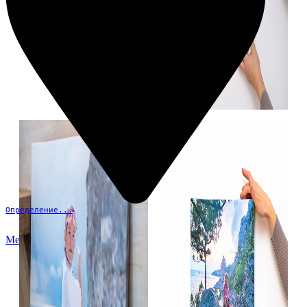
Определение...
Меню