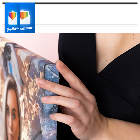
Ваш город:
Ваш регион доставки
Выберите из списка: