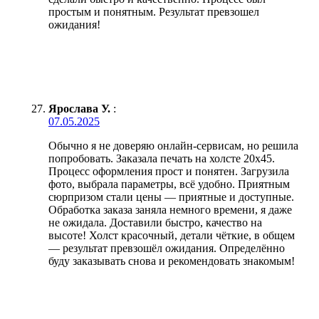
простым и понятным. Результат превзошел
ожидания!
Ярослава У.
:
07.05.2025
Обычно я не доверяю онлайн-сервисам, но решила
попробовать. Заказала печать на холсте 20х45.
Процесс оформления прост и понятен. Загрузила
фото, выбрала параметры, всё удобно. Приятным
сюрпризом стали цены — приятные и доступные.
Обработка заказа заняла немного времени, я даже
не ожидала. Доставили быстро, качество на
высоте! Холст красочный, детали чёткие, в общем
— результат превзошёл ожидания. Определённо
буду заказывать снова и рекомендовать знакомым!