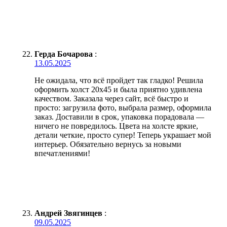
Герда Бочарова
:
13.05.2025
Не ожидала, что всё пройдет так гладко! Решила
оформить холст 20х45 и была приятно удивлена
качеством. Заказала через сайт, всё быстро и
просто: загрузила фото, выбрала размер, оформила
заказ. Доставили в срок, упаковка порадовала —
ничего не повредилось. Цвета на холсте яркие,
детали четкие, просто супер! Теперь украшает мой
интерьер. Обязательно вернусь за новыми
впечатлениями!
Андрей Звягинцев
:
09.05.2025