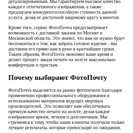
детализированным. Мы гарантируем высокое качество
каждого отпечатанного изображения, а также
предлагаем конкурентоспособную стоимость данной
услуги, делая ее доступной широкому кругу клиентов.
Кроме того, сервис ФотоПочта предусматривает
возможность с доставкой заказов по Москве и
Московской области. Это значит, что вам не нужно будет
беспокоиться о том, как забрать готовое изделие - мы
доставим его прямо вам в руки в кратчайшие сроки.
Таким образом, ФотоПочта экономит ваше время и
делает процесс заказа печати на холсте максимально
комфортным и простым.
Почему выбирают ФотоПочту
ФотоПочта выделяется на рынке фотопечати благодаря
применению профессионального оборудования и
использованию материалов ведущих мировых
производителей. Это позволяет нам обеспечивать
премиум-качество печати на холсте, делая каждое
изображение ярким, четким и долговечным. Мы
стремимся к тому, чтобы наши клиенты получали только
лучшие результаты, которые превосходят их ожидания.