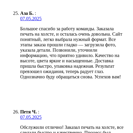
Аза Б.
:
07.05.2025
Большое спасибо за работу команды. Заказала
печать на холсте, и осталась очень довольна. Сайт
понятный, легко выбрала нужный формат. Все
этапы заказа прошли гладко — загрузила фото,
указала детали. Позвонили, уточнили
информацию, что приятно удивило. Качество на
высоте, цвета яркие и насыщенные. Доставка
пришла быстро, упаковка надежная. Результат
превзошел ожидания, теперь радует глаз.
Однозначно буду обращаться снова. Успехов вам!
Петя Ч.
:
07.05.2025
Обслужили отлично! Заказал печать на холсте, все
сделали быстро и качественно. Процесс был