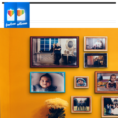
Ваш город:
Ваш регион доставки
Выберите из списка: