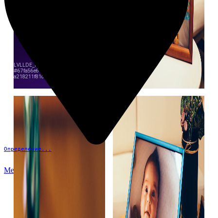
Определение...
Меню