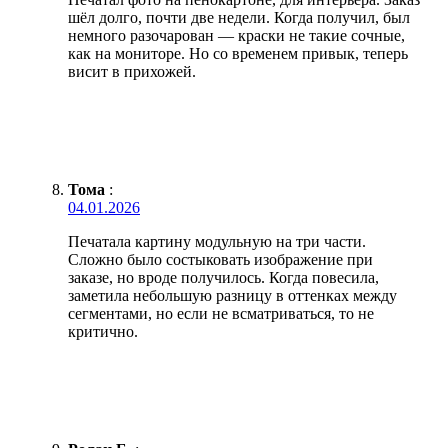
шёл долго, почти две недели. Когда получил, был
немного разочарован — краски не такие сочные,
как на мониторе. Но со временем привык, теперь
висит в прихожей.
Тома
:
04.01.2026
Печатала картину модульную на три части.
Сложно было состыковать изображение при
заказе, но вроде получилось. Когда повесила,
заметила небольшую разницу в оттенках между
сегментами, но если не всматриваться, то не
критично.