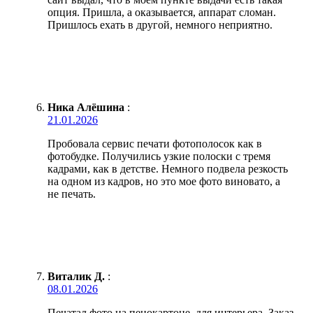
опция. Пришла, а оказывается, аппарат сломан.
Пришлось ехать в другой, немного неприятно.
Ника Алёшина
:
21.01.2026
Пробовала сервис печати фотополосок как в
фотобудке. Получились узкие полоски с тремя
кадрами, как в детстве. Немного подвела резкость
на одном из кадров, но это мое фото виновато, а
не печать.
Виталик Д.
:
08.01.2026
Печатал фото на пенокартоне, для интерьера. Заказ