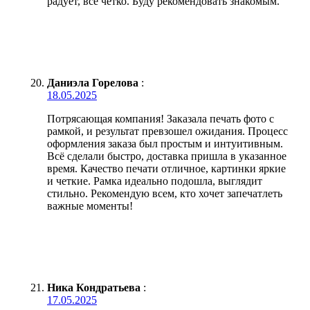
радует, все четко. Буду рекомендовать знакомым.
Даниэла Горелова
:
18.05.2025
Потрясающая компания! Заказала печать фото с
рамкой, и результат превзошел ожидания. Процесс
оформления заказа был простым и интуитивным.
Всё сделали быстро, доставка пришла в указанное
время. Качество печати отличное, картинки яркие
и четкие. Рамка идеально подошла, выглядит
стильно. Рекомендую всем, кто хочет запечатлеть
важные моменты!
Ника Кондратьева
:
17.05.2025