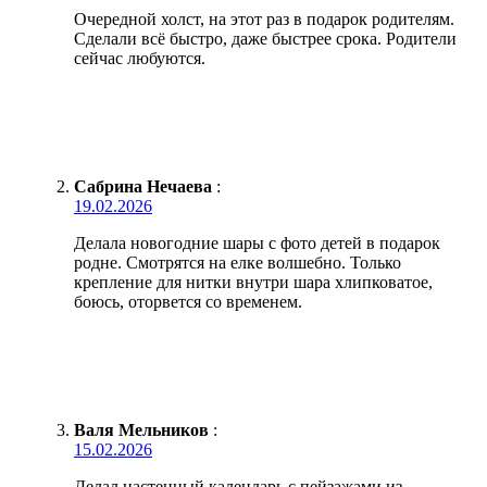
Очередной холст, на этот раз в подарок родителям.
Сделали всё быстро, даже быстрее срока. Родители
сейчас любуются.
Сабрина Нечаева
:
19.02.2026
Делала новогодние шары с фото детей в подарок
родне. Смотрятся на елке волшебно. Только
крепление для нитки внутри шара хлипковатое,
боюсь, оторвется со временем.
Валя Мельников
:
15.02.2026
Делал настенный календарь с пейзажами из