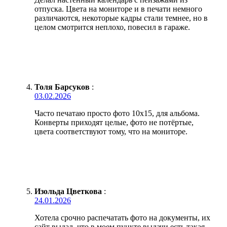
отпуска. Цвета на мониторе и в печати немного
различаются, некоторые кадры стали темнее, но в
целом смотрится неплохо, повесил в гараже.
Толя Барсуков
:
03.02.2026
Часто печатаю просто фото 10х15, для альбома.
Конверты приходят целые, фото не потёртые,
цвета соответствуют тому, что на мониторе.
Изольда Цветкова
:
24.01.2026
Хотела срочно распечатать фото на документы, их
сайт выдал, что в моем пункте выдачи есть такая