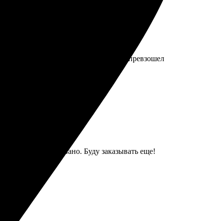
 оперативно и без проблем. Результат превзошел
се аккуратно упаковано. Буду заказывать еще!