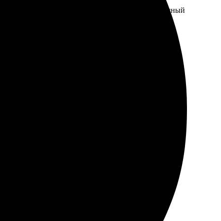
Не понравилось, что нельзя было добавить рукописный
жер Анна помогла все оперативно исправить, даже