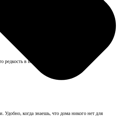
сразу выбирать услугу порезки, она есть, я потом
о редкость в интернет-заказах.
. Удобно, когда знаешь, что дома никого нет для