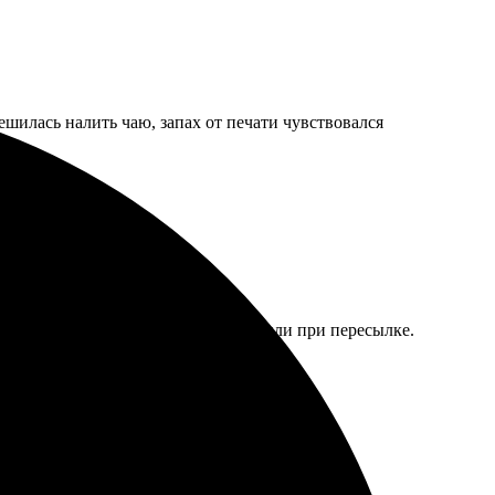
ешилась налить чаю, запах от печати чувствовался
ывал в рамке. Повезло, что не разбили при пересылке.