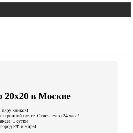
о 20х20 в Москве
а пару кликов!
ектронной почте. Отвечаем за 24 часа!
каза: 1 сутки
город РФ и мира!