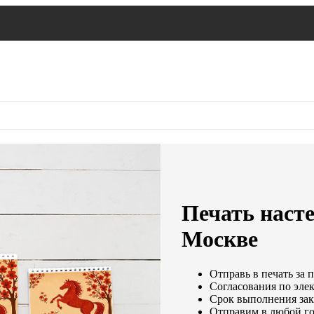
Печать наст
Москве
Отправь в печать за 
Согласования по элек
Срок выполнения зака
Отправим в любой го