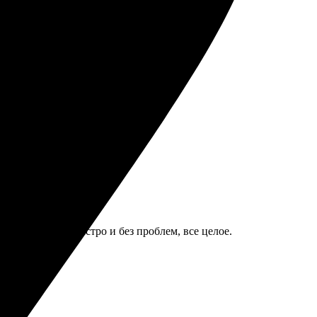
ва там.
й. Доставили быстро и без проблем, все целое.