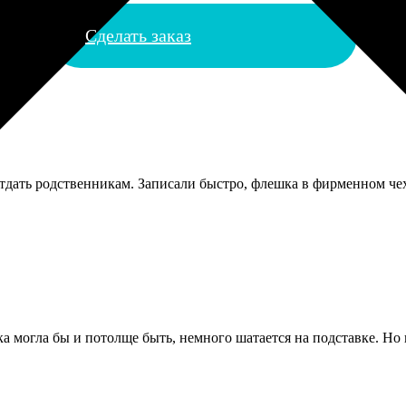
Сделать заказ
тдать родственникам. Записали быстро, флешка в фирменном чехо
а могла бы и потолще быть, немного шатается на подставке. Но п