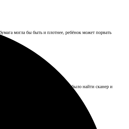
умага могла бы быть и плотнее, ребёнок может порвать
о цена кусалась, наверное, дешевле было найти сканер и