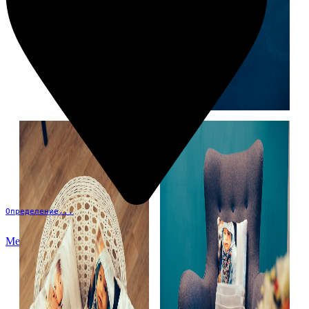
Определение...
Меню