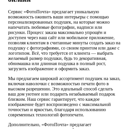
Сервис «ФотоПочта» предлагает уникальную
возможность оживить ваши интерьеры с помощью
персонализированных подушек, на которые можно
напечатать любимые фотографии, надписи или
рисунки. Процесс заказа максимально упрощён и
доступен через наш сайт или мобильное приложение,
позволяя клиентам в считанные минуты создать заказ на
подушку с фотографиями, со своим принтом или даже с
логотипом. Всё, что требуется от клиента — выбрать
желаемый размер подушки, будь то декоративная,
обнимашка или длинная подушка в полный рост,
загрузить изображение и оформить заказ.
Мы предлагаем широкий ассортимент подушек на заказ,
включая наволочки с возможностью печати фото в
высоком разрешении. Это идеальный способ сделать
ваш дом уютнее или подарить незабываемый подарок
близким. Наш сервис гарантирует, что каждое
изображение будет воспроизведено с максимальной
точностью и яркостью, благодаря использованию
современных технологий фотопечати.
Дополнительно, «ФотоПочта» предлагает