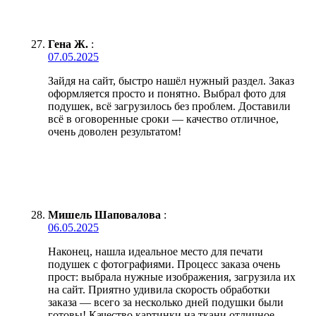
Гена Ж.
:
07.05.2025
Зайдя на сайт, быстро нашёл нужный раздел. Заказ
оформляется просто и понятно. Выбрал фото для
подушек, всё загрузилось без проблем. Доставили
всё в оговоренные сроки — качество отличное,
очень доволен результатом!
Мишель Шаповалова
:
06.05.2025
Наконец, нашла идеальное место для печати
подушек с фотографиями. Процесс заказа очень
прост: выбрала нужные изображения, загрузила их
на сайт. Приятно удивила скорость обработки
заказа — всего за несколько дней подушки были
готовы! Качество картинки на ткани отличное,