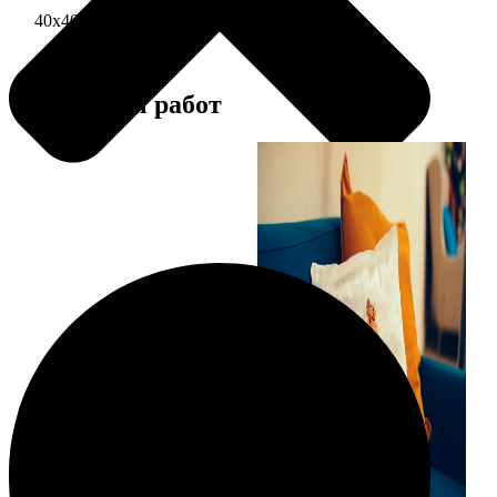
40х40 односторонняя печать
1690
Примеры работ