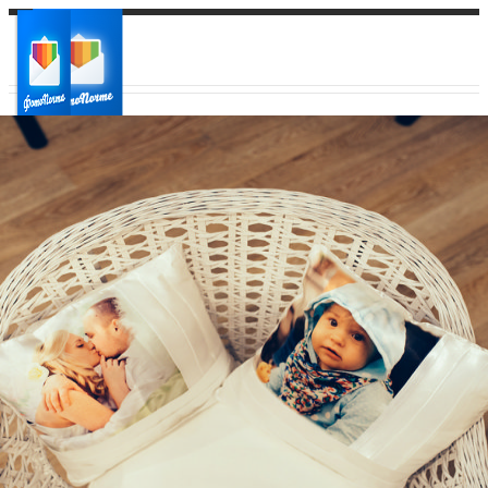
Ваш город:
Ваш регион доставки
Выберите из списка: