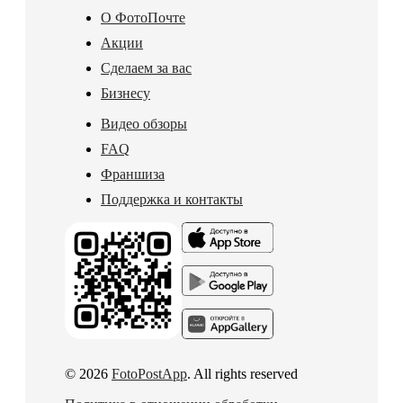
О ФотоПочте
Акции
Сделаем за вас
Бизнесу
Видео обзоры
FAQ
Франшиза
Поддержка и контакты
© 2026
FotoPostApp
. All rights reserved