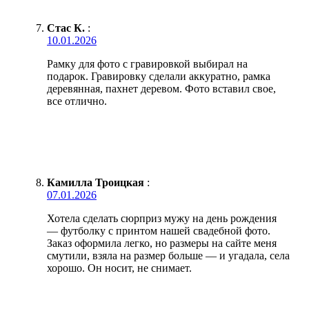
Стас К.
:
10.01.2026
Рамку для фото с гравировкой выбирал на
подарок. Гравировку сделали аккуратно, рамка
деревянная, пахнет деревом. Фото вставил свое,
все отлично.
Камилла Троицкая
:
07.01.2026
Хотела сделать сюрприз мужу на день рождения
— футболку с принтом нашей свадебной фото.
Заказ оформила легко, но размеры на сайте меня
смутили, взяла на размер больше — и угадала, села
хорошо. Он носит, не снимает.