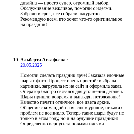
дизайна — просто супер, огромный выбор.
Обслуживание вежливое, помогли с идеями.
Забрали в срок, все собрали аккуратно.
Рекомендую всем, кто хочет что-то оригинальное
на праздник!
Альберта Астафьева
:
20.05.2025
Помогли сделать праздник ярче! Заказала елочные
шары с фото. Процесс очень простой: выбрала
картинки, загрузила их на сайт и оформила заказ.
Оператор быстро связался для уточнения деталей.
Шары пришли вовремя и выглядят потрясающе!
Качество печати отличное, все цвета яркие.
Общение с командой на высшем уровне, никаких
проблем не возникло. Теперь такие шары будут не
только в этом году, но и на будущие праздники!
Определенно вернусь за новыми идеями.