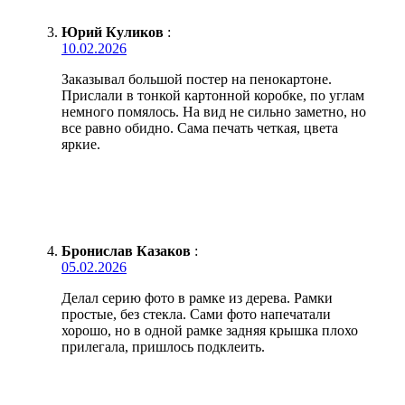
Юрий Куликов
:
10.02.2026
Заказывал большой постер на пенокартоне.
Прислали в тонкой картонной коробке, по углам
немного помялось. На вид не сильно заметно, но
все равно обидно. Сама печать четкая, цвета
яркие.
Бронислав Казаков
:
05.02.2026
Делал серию фото в рамке из дерева. Рамки
простые, без стекла. Сами фото напечатали
хорошо, но в одной рамке задняя крышка плохо
прилегала, пришлось подклеить.