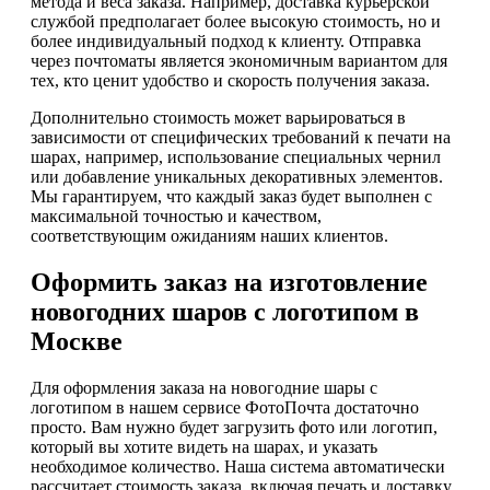
метода и веса заказа. Например, доставка курьерской
службой предполагает более высокую стоимость, но и
более индивидуальный подход к клиенту. Отправка
через почтоматы является экономичным вариантом для
тех, кто ценит удобство и скорость получения заказа.
Дополнительно стоимость может варьироваться в
зависимости от специфических требований к печати на
шарах, например, использование специальных чернил
или добавление уникальных декоративных элементов.
Мы гарантируем, что каждый заказ будет выполнен с
максимальной точностью и качеством,
соответствующим ожиданиям наших клиентов.
Оформить заказ на изготовление
новогодних шаров с логотипом в
Москве
Для оформления заказа на новогодние шары с
логотипом в нашем сервисе ФотоПочта достаточно
просто. Вам нужно будет загрузить фото или логотип,
который вы хотите видеть на шарах, и указать
необходимое количество. Наша система автоматически
рассчитает стоимость заказа, включая печать и доставку,