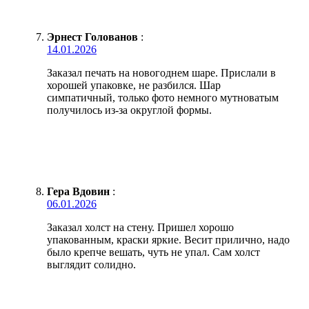
Эрнест Голованов
:
14.01.2026
Заказал печать на новогоднем шаре. Прислали в
хорошей упаковке, не разбился. Шар
симпатичный, только фото немного мутноватым
получилось из-за округлой формы.
Гера Вдовин
:
06.01.2026
Заказал холст на стену. Пришел хорошо
упакованным, краски яркие. Весит прилично, надо
было крепче вешать, чуть не упал. Сам холст
выглядит солидно.