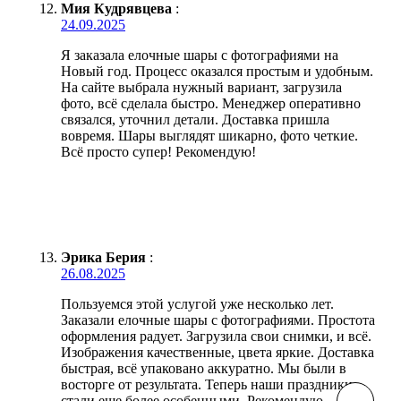
Мия Кудрявцева
:
24.09.2025
Я заказала елочные шары с фотографиями на
Новый год. Процесс оказался простым и удобным.
На сайте выбрала нужный вариант, загрузила
фото, всё сделала быстро. Менеджер оперативно
связался, уточнил детали. Доставка пришла
вовремя. Шары выглядят шикарно, фото четкие.
Всё просто супер! Рекомендую!
Эрика Берия
:
26.08.2025
Пользуемся этой услугой уже несколько лет.
Заказали елочные шары с фотографиями. Простота
оформления радует. Загрузила свои снимки, и всё.
Изображения качественные, цвета яркие. Доставка
быстрая, всё упаковано аккуратно. Мы были в
восторге от результата. Теперь наши праздники
стали еще более особенными. Рекомендую