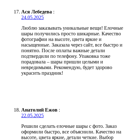
Ася Лебедева
:
24.05.2025
Люблю заказывать уникальные вещи! Елочные
шары получились просто шикарные. Качество
фотографии на высоте, цвета яркие и
насыщенные. Заказала через сайт, все быстро и
понятно. После оплаты важные детали
подтвердили по телефону. Упаковка тоже
порадовала – шары пришли целыми и
невредимыми. Рекомендую, будет здорово
украсить праздник!
Анатолий Ежов
:
22.05.2025
Решили сделать елочные шары с фото. Заказ
оформили быстро, все объяснили. Качество на
высоте, цвета яркие, детали четкие. Выбор