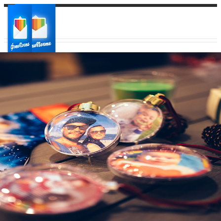
Ваш город:
Ваш регион доставки
Выберите из списка: