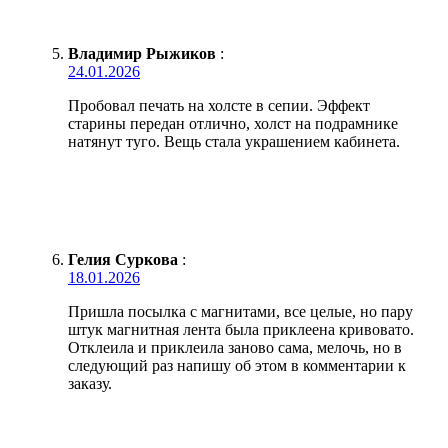
Владимир Рыжиков
:
24.01.2026
Пробовал печать на холсте в сепии. Эффект
старины передан отлично, холст на подрамнике
натянут туго. Вещь стала украшением кабинета.
Гелия Суркова
:
18.01.2026
Пришла посылка с магнитами, все целые, но пару
штук магнитная лента была приклеена кривовато.
Отклеила и приклеила заново сама, мелочь, но в
следующий раз напишу об этом в комментарии к
заказу.