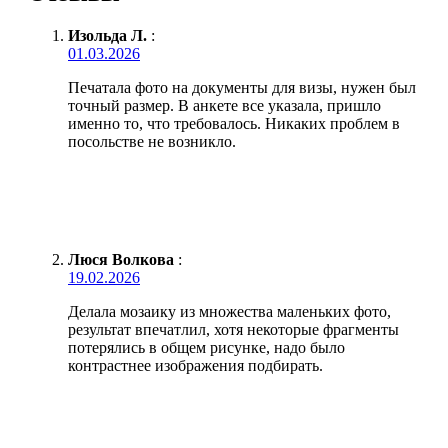
Изольда Л.
:
01.03.2026
Печатала фото на документы для визы, нужен был
точный размер. В анкете все указала, пришло
именно то, что требовалось. Никаких проблем в
посольстве не возникло.
Люся Волкова
:
19.02.2026
Делала мозаику из множества маленьких фото,
результат впечатлил, хотя некоторые фрагменты
потерялись в общем рисунке, надо было
контрастнее изображения подбирать.