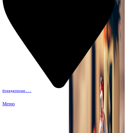
Определение...
Меню