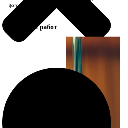
фото 13х18 в деревянной рамке
380
Примеры работ