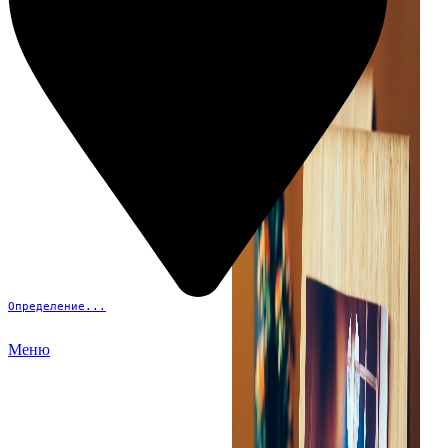
Определение...
Меню