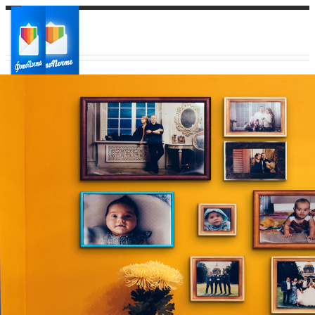
Ваш город:
Ваш регион доставки
Выберите из списка: