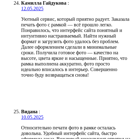
Камилла Гайдукова
:
12.05.2025
Уютный сервис, который приятно радует. Заказала
печать фото с рамкой — всё прошло легко.
Понравилось, что интерфейс сайта понятный и
интуитивно настраиваемый. Найти нужный
формат и загрузить фото удалось без проблем.
Далее оформлением сделали в минимальные
сроки. Получила готовое фото — качество на
высоте, цвета яркие и насыщенные. Приятно, что
рамка выполнена аккуратно, фото просто
идеально вписалось в интерьер. Совершенно
точно буду возвращаться снова!
Видана
:
10.05.2025
Относительно печати фото в рамке осталась
довольна. Удобный интерфейс сайта, быстро
оформила заказ. Вежливый консультант ответил на