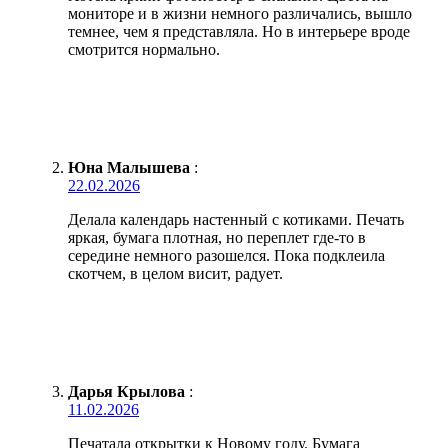
мониторе и в жизни немного различались, вышло
темнее, чем я представляла. Но в интерьере вроде
смотрится нормально.
Юна Малышева
:
22.02.2026
Делала календарь настенный с котиками. Печать
яркая, бумага плотная, но переплет где-то в
середине немного разошелся. Пока подклеила
скотчем, в целом висит, радует.
Дарья Крылова
:
11.02.2026
Печатала открытки к Новому году. Бумага