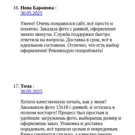
Нона Баранова
:
30.05.2025
Ужене! Очень понравился сайт, всё просто и
понятно. Заказала фото с рамкой, оформление
заняло минуты. Служба поддержки быстро
ответила на вопросы. Доставка в срок, всё в
идеальном состоянии. Отлично, что есть выбор
оформления! Рекомендую попробовать!
Тома
:
30.05.2025
Хотите качественную печать, как у меня?
Заказывала фото 13х18 с рамкой, и осталась в
полном восторге! Процесс был простым и
удобным: загружаешь фото, выбираешь размер и
оформляешь заказ. Упаковка и доставка
порадовали, всё пришло целым и невредимым.
Рамка смотрится стильно, а качество печати