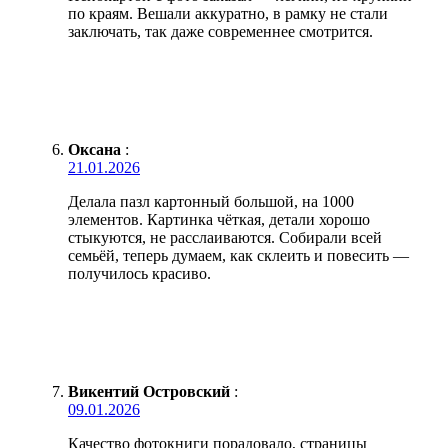
по краям. Вешали аккуратно, в рамку не стали
заключать, так даже современнее смотрится.
Оксана
:
21.01.2026
Делала пазл картонный большой, на 1000
элементов. Картинка чёткая, детали хорошо
стыкуются, не расслаиваются. Собирали всей
семьёй, теперь думаем, как склеить и повесить —
получилось красиво.
Викентий Островский
:
09.01.2026
Качество фотокниги порадовало, страницы