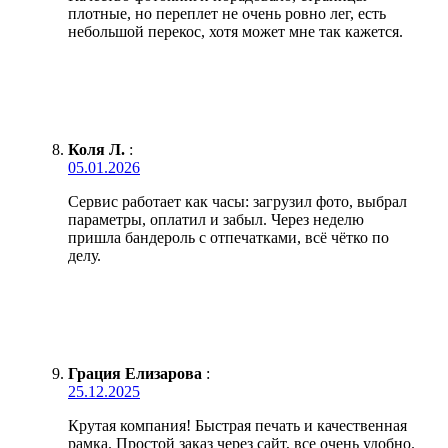
плотные, но переплет не очень ровно лег, есть
небольшой перекос, хотя может мне так кажется.
Коля Л.
:
05.01.2026
Сервис работает как часы: загрузил фото, выбрал
параметры, оплатил и забыл. Через неделю
пришла бандероль с отпечатками, всё чётко по
делу.
Грация Елизарова
:
25.12.2025
Крутая компания! Быстрая печать и качественная
рамка. Простой заказ через сайт, все очень удобно.