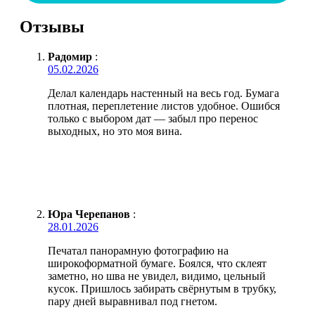
Отзывы
Радомир
:
05.02.2026
Делал календарь настенный на весь год. Бумага
плотная, переплетение листов удобное. Ошибся
только с выбором дат — забыл про перенос
выходных, но это моя вина.
Юра Черепанов
:
28.01.2026
Печатал панорамную фотографию на
широкоформатной бумаге. Боялся, что склеят
заметно, но шва не увидел, видимо, цельный
кусок. Пришлось забирать свёрнутым в трубку,
пару дней выравнивал под гнетом.