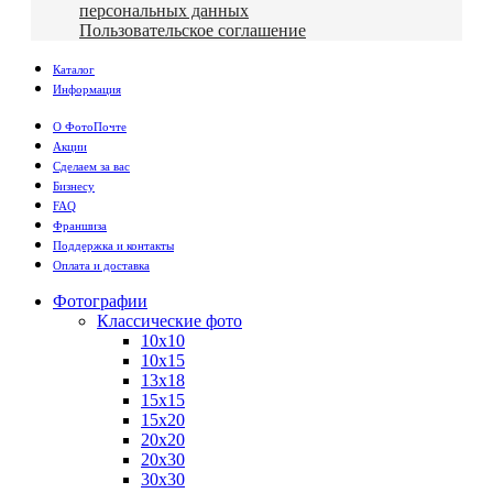
персональных данных
Пользовательское соглашение
Каталог
Информация
О ФотоПочте
Акции
Сделаем за вас
Бизнесу
FAQ
Франшиза
Поддержка и контакты
Оплата и доставка
Фотографии
Классические фото
10х10
10х15
13х18
15х15
15х20
20х20
20х30
30х30