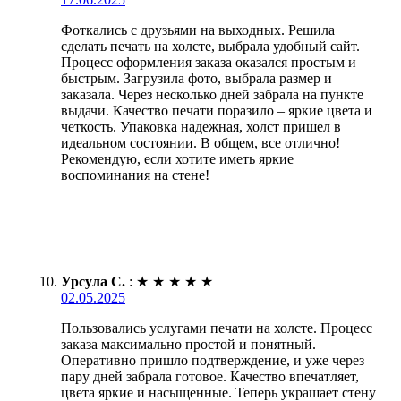
Фоткались с друзьями на выходных. Решила
сделать печать на холсте, выбрала удобный сайт.
Процесс оформления заказа оказался простым и
быстрым. Загрузила фото, выбрала размер и
заказала. Через несколько дней забрала на пункте
выдачи. Качество печати поразило – яркие цвета и
четкость. Упаковка надежная, холст пришел в
идеальном состоянии. В общем, все отлично!
Рекомендую, если хотите иметь яркие
воспоминания на стене!
Урсула С.
:
★
★
★
★
★
02.05.2025
Пользовались услугами печати на холсте. Процесс
заказа максимально простой и понятный.
Оперативно пришло подтверждение, и уже через
пару дней забрала готовое. Качество впечатляет,
цвета яркие и насыщенные. Теперь украшает стену