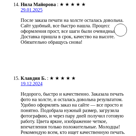
Нила Майорова
:
★
★
★
★
★
29.01.2025
После заказа печати на холсте осталась довольна.
Сайт удобный, все быстро нашла. Процесс
оформления прост, все шаги были очевидными.
Доставка пришла в срок, качество на высоте.
Обязательно обращусь снова!
Клавдия Б.
:
★
★
★
★
★
19.12.2024
Недорого, быстро и качественно. Заказала печать
фото на холсте, и осталась довольна результатом.
Удобно оформлять заказ на сайте — все просто и
понятно. Подобрала нужный размер, загрузила
фотографию, и через пару дней получил готовую
работу. Цвета яркие, изображение четкое,
впечатления только положительные. Молодцы!
Рекомендую всем, кто ищет качественную печать.