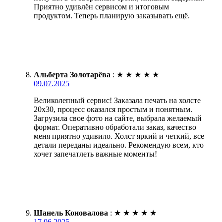
Приятно удивлён сервисом и итоговым
продуктом. Теперь планирую заказывать ещё.
Альберта Золотарёва
:
★
★
★
★
★
09.07.2025
Великолепный сервис! Заказала печать на холсте
20х30, процесс оказался простым и понятным.
Загрузила свое фото на сайте, выбрала желаемый
формат. Оперативно обработали заказ, качество
меня приятно удивило. Холст яркий и четкий, все
детали переданы идеально. Рекомендую всем, кто
хочет запечатлеть важные моменты!
Шанель Коновалова
:
★
★
★
★
★
17.06.2025