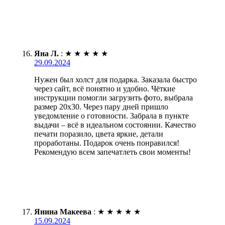
Яна Л.
:
★
★
★
★
★
29.09.2024
Нужен был холст для подарка. Заказала быстро
через сайт, всё понятно и удобно. Чёткие
инструкции помогли загрузить фото, выбрала
размер 20х30. Через пару дней пришло
уведомление о готовности. Забрала в пункте
выдачи – всё в идеальном состоянии. Качество
печати поразило, цвета яркие, детали
проработаны. Подарок очень понравился!
Рекомендую всем запечатлеть свои моменты!
Янина Макеева
:
★
★
★
★
★
15.09.2024