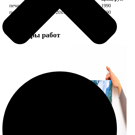
печать фото на холсте 20х30 на подрамнике
1990
печать фото на холсте 20х30 в раме
4490
Примеры работ