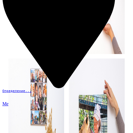
Определение...
Меню