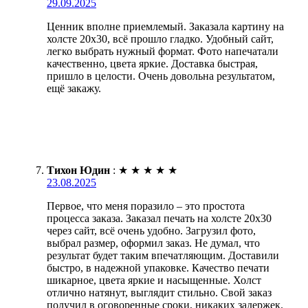
29.09.2025
Ценник вполне приемлемый. Заказала картину на
холсте 20х30, всё прошло гладко. Удобный сайт,
легко выбрать нужный формат. Фото напечатали
качественно, цвета яркие. Доставка быстрая,
пришло в целости. Очень довольна результатом,
ещё закажу.
Тихон Юдин
:
★
★
★
★
★
23.08.2025
Первое, что меня поразило – это простота
процесса заказа. Заказал печать на холсте 20х30
через сайт, всё очень удобно. Загрузил фото,
выбрал размер, оформил заказ. Не думал, что
результат будет таким впечатляющим. Доставили
быстро, в надежной упаковке. Качество печати
шикарное, цвета яркие и насыщенные. Холст
отлично натянут, выглядит стильно. Свой заказ
получил в оговоренные сроки, никаких задержек.