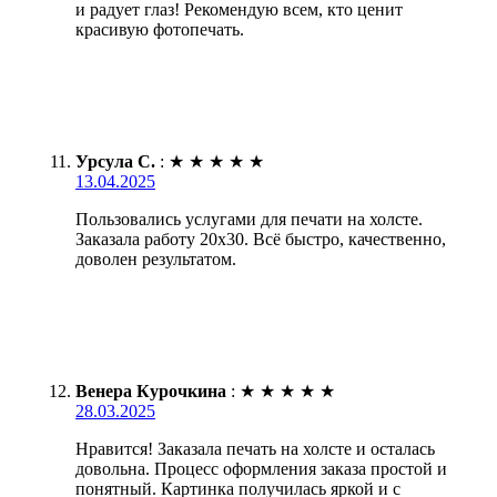
и радует глаз! Рекомендую всем, кто ценит
красивую фотопечать.
Урсула С.
:
★
★
★
★
★
13.04.2025
Пользовались услугами для печати на холсте.
Заказала работу 20х30. Всё быстро, качественно,
доволен результатом.
Венера Курочкина
:
★
★
★
★
★
28.03.2025
Нравится! Заказала печать на холсте и осталась
довольна. Процесс оформления заказа простой и
понятный. Картинка получилась яркой и с