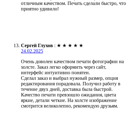
отличным качеством. Печать сделали быстро, что
приятно удивило!
Сергей Глухов
:
★
★
★
★
★
24.02.2025
Очень доволен качеством печати фотографии на
холсте. Заказ легко оформить через сайт,
интерфейс интуитивно понятен.
Сделал заказ и выбрал нужный размер, опция
редактирования порадовала. Получил работу в
течение двух дней, доставка была быстрой.
Качество печати превзошло ожидания, цвета
яркие, детали четкие. На холсте изображение
смотрится великолепно, рекомендую друзьям.