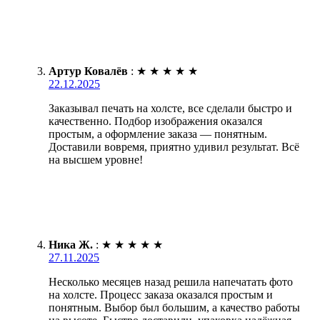
Артур Ковалёв
:
★
★
★
★
★
22.12.2025
Заказывал печать на холсте, все сделали быстро и
качественно. Подбор изображения оказался
простым, а оформление заказа — понятным.
Доставили вовремя, приятно удивил результат. Всё
на высшем уровне!
Ника Ж.
:
★
★
★
★
★
27.11.2025
Несколько месяцев назад решила напечатать фото
на холсте. Процесс заказа оказался простым и
понятным. Выбор был большим, а качество работы