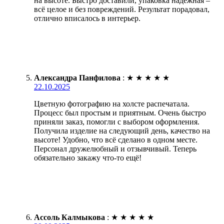
на высоте. Быстро доставили, упаковка надёжная –
всё целое и без повреждений. Результат порадовал,
отлично вписалось в интерьер.
Александра Панфилова
:
★
★
★
★
★
22.10.2025
Цветную фотографию на холсте распечатала.
Процесс был простым и приятным. Очень быстро
приняли заказ, помогли с выбором оформления.
Получила изделие на следующий день, качество на
высоте! Удобно, что всё сделано в одном месте.
Персонал дружелюбный и отзывчивый. Теперь
обязательно закажу что-то ещё!
Ассоль Калмыкова
:
★
★
★
★
★