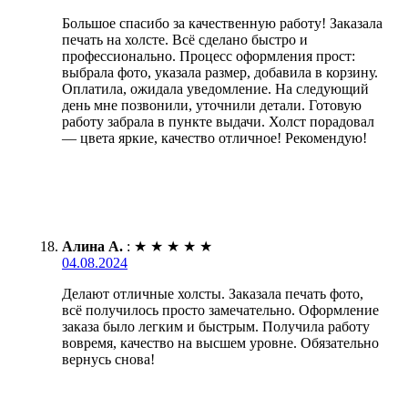
Большое спасибо за качественную работу! Заказала
печать на холсте. Всё сделано быстро и
профессионально. Процесс оформления прост:
выбрала фото, указала размер, добавила в корзину.
Оплатила, ожидала уведомление. На следующий
день мне позвонили, уточнили детали. Готовую
работу забрала в пункте выдачи. Холст порадовал
— цвета яркие, качество отличное! Рекомендую!
Алина А.
:
★
★
★
★
★
04.08.2024
Делают отличные холсты. Заказала печать фото,
всё получилось просто замечательно. Оформление
заказа было легким и быстрым. Получила работу
вовремя, качество на высшем уровне. Обязательно
вернусь снова!