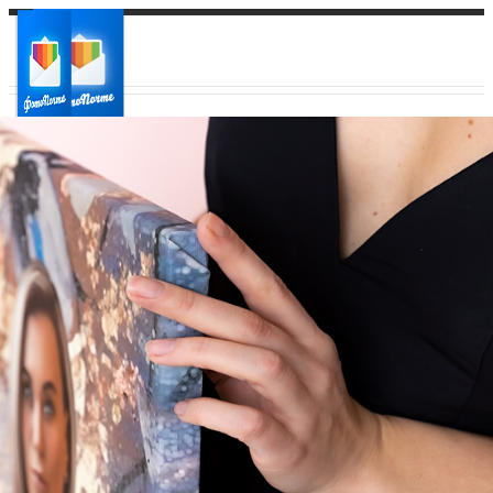
Ваш город:
Ваш регион доставки
Выберите из списка: