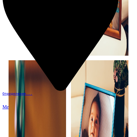
Определение...
Меню