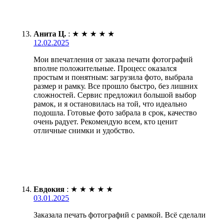
Анита Ц.
:
★
★
★
★
★
12.02.2025
Мои впечатления от заказа печати фотографий
вполне положительные. Процесс оказался
простым и понятным: загрузила фото, выбрала
размер и рамку. Все прошло быстро, без лишних
сложностей. Сервис предложил большой выбор
рамок, и я остановилась на той, что идеально
подошла. Готовые фото забрала в срок, качество
очень радует. Рекомендую всем, кто ценит
отличные снимки и удобство.
Евдокия
:
★
★
★
★
★
03.01.2025
Заказала печать фотографий с рамкой. Всё сделали