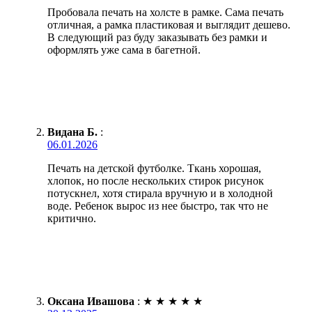
Пробовала печать на холсте в рамке. Сама печать
отличная, а рамка пластиковая и выглядит дешево.
В следующий раз буду заказывать без рамки и
оформлять уже сама в багетной.
Видана Б.
:
06.01.2026
Печать на детской футболке. Ткань хорошая,
хлопок, но после нескольких стирок рисунок
потускнел, хотя стирала вручную и в холодной
воде. Ребенок вырос из нее быстро, так что не
критично.
Оксана Ивашова
:
★
★
★
★
★