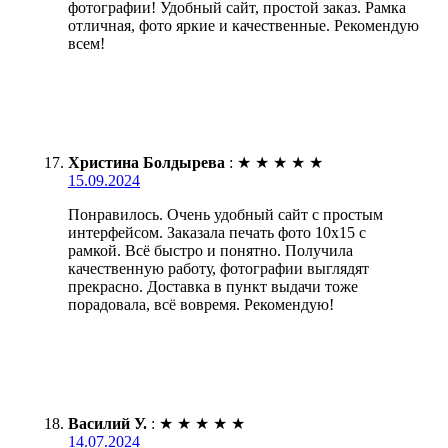
фотографии! Удобный сайт, простой заказ. Рамка
отличная, фото яркие и качественные. Рекомендую
всем!
Христина Болдырева
:
★
★
★
★
★
15.09.2024
Понравилось. Очень удобный сайт с простым
интерфейсом. Заказала печать фото 10х15 с
рамкой. Всё быстро и понятно. Получила
качественную работу, фотографии выглядят
прекрасно. Доставка в пункт выдачи тоже
порадовала, всё вовремя. Рекомендую!
Василий У.
:
★
★
★
★
★
14.07.2024