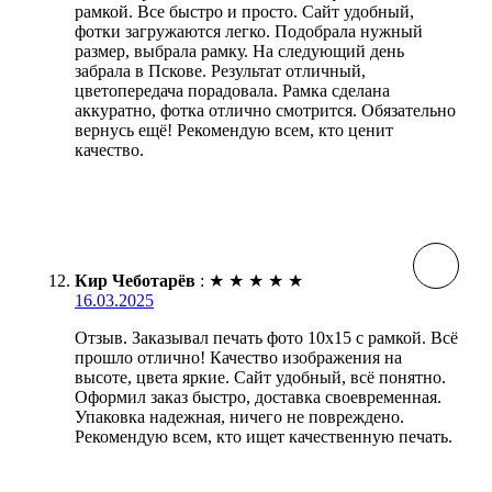
рамкой. Все быстро и просто. Сайт удобный,
фотки загружаются легко. Подобрала нужный
размер, выбрала рамку. На следующий день
забрала в Пскове. Результат отличный,
цветопередача порадовала. Рамка сделана
аккуратно, фотка отлично смотрится. Обязательно
вернусь ещё! Рекомендую всем, кто ценит
качество.
Кир Чеботарёв
:
★
★
★
★
★
16.03.2025
Отзыв. Заказывал печать фото 10х15 с рамкой. Всё
прошло отлично! Качество изображения на
высоте, цвета яркие. Сайт удобный, всё понятно.
Оформил заказ быстро, доставка своевременная.
Упаковка надежная, ничего не повреждено.
Рекомендую всем, кто ищет качественную печать.