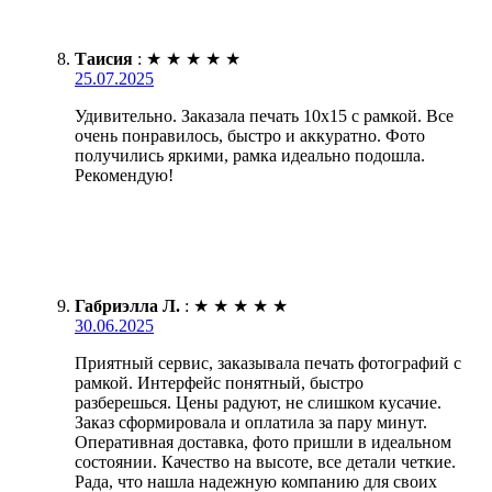
Таисия
:
★
★
★
★
★
25.07.2025
Удивительно. Заказала печать 10х15 с рамкой. Все
очень понравилось, быстро и аккуратно. Фото
получились яркими, рамка идеально подошла.
Рекомендую!
Габриэлла Л.
:
★
★
★
★
★
30.06.2025
Приятный сервис, заказывала печать фотографий с
рамкой. Интерфейс понятный, быстро
разберешься. Цены радуют, не слишком кусачие.
Заказ сформировала и оплатила за пару минут.
Оперативная доставка, фото пришли в идеальном
состоянии. Качество на высоте, все детали четкие.
Рада, что нашла надежную компанию для своих