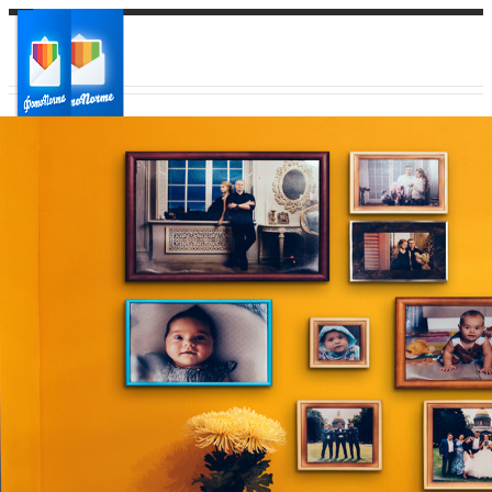
Ваш город:
Ваш регион доставки
Выберите из списка: