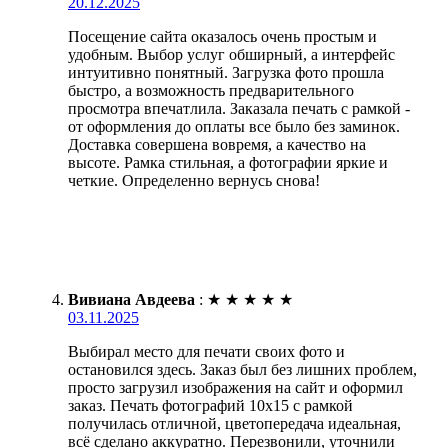
20.12.2025
Посещение сайта оказалось очень простым и
удобным. Выбор услуг обширный, а интерфейс
интуитивно понятный. Загрузка фото прошла
быстро, а возможность предварительного
просмотра впечатлила. Заказала печать с рамкой -
от оформления до оплаты все было без заминок.
Доставка совершена вовремя, а качество на
высоте. Рамка стильная, а фотографии яркие и
четкие. Определенно вернусь снова!
Вивиана Авдеева
:
★
★
★
★
★
03.11.2025
Выбирал место для печати своих фото и
остановился здесь. Заказ был без лишних проблем,
просто загрузил изображения на сайт и оформил
заказ. Печать фотографий 10х15 с рамкой
получилась отличной, цветопередача идеальная,
всё сделано аккуратно. Перезвонили, уточнили