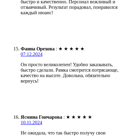
быстро и качественно. Персонал вежливый и
отзывчивый. Результат порадовал, понравился
каждый нюанс!
Фаина Орехова
:
★
★
★
★
★
07.12.2024
Он просто великолепен! Удобно заказывать,
быстро сделали. Рамка смотрится потрясающе,
качество на высоте. Довольна, обязательно
вернусь!
Ясмина Гончарова
:
★
★
★
★
★
10.11.2024
Не ожидала, что так быстро получу свои