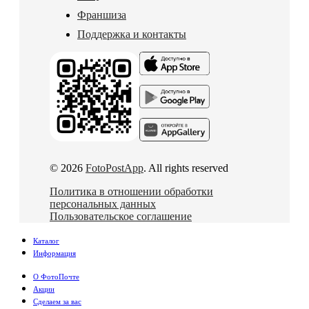
Франшиза
Поддержка и контакты
© 2026
FotoPostApp
. All rights reserved
Политика в отношении обработки
персональных данных
Пользовательское соглашение
Каталог
Информация
О ФотоПочте
Акции
Сделаем за вас