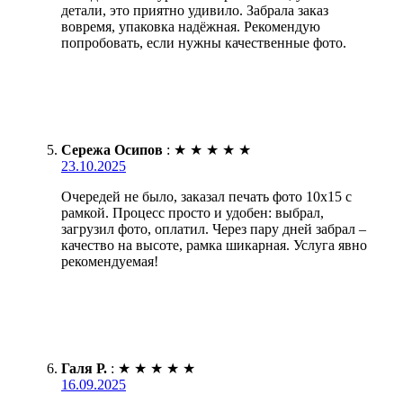
детали, это приятно удивило. Забрала заказ
вовремя, упаковка надёжная. Рекомендую
попробовать, если нужны качественные фото.
Сережа Осипов
:
★
★
★
★
★
23.10.2025
Очередей не было, заказал печать фото 10х15 с
рамкой. Процесс просто и удобен: выбрал,
загрузил фото, оплатил. Через пару дней забрал –
качество на высоте, рамка шикарная. Услуга явно
рекомендуемая!
Галя Р.
:
★
★
★
★
★
16.09.2025