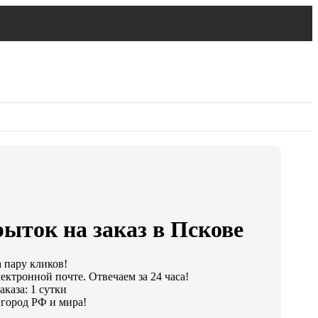
ыток на заказ в Пскове
а пару кликов!
ектронной почте. Отвечаем за 24 часа!
каза: 1 сутки
город РФ и мира!