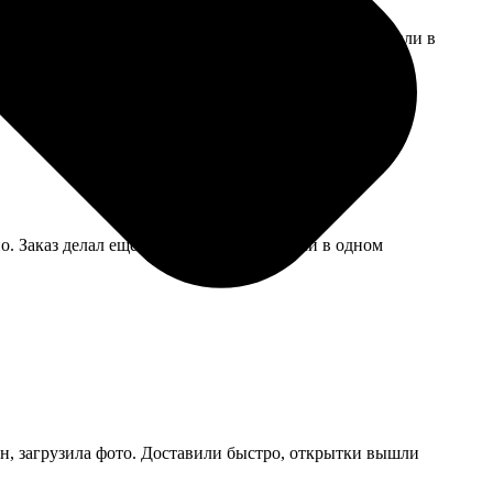
й эффект выдержан, но на некоторых потерялись детали в
о. Заказ делал еще и с открыткой, пришли в одном
он, загрузила фото. Доставили быстро, открытки вышли