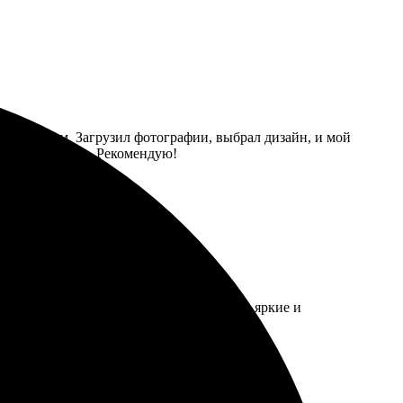
нтуитивным. Загрузил фотографии, выбрал дизайн, и мой
страя доставка. Рекомендую!
уточнения деталей. Открытки получились яркие и