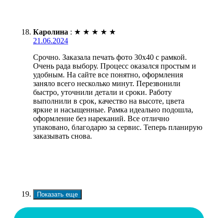
Каролина
:
★
★
★
★
★
21.06.2024
Срочно. Заказала печать фото 30х40 с рамкой.
Очень рада выбору. Процесс оказался простым и
удобным. На сайте все понятно, оформления
заняло всего несколько минут. Перезвонили
быстро, уточнили детали и сроки. Работу
выполнили в срок, качество на высоте, цвета
яркие и насыщенные. Рамка идеально подошла,
оформление без нареканий. Все отлично
упаковано, благодарю за сервис. Теперь планирую
заказывать снова.
Показать еще