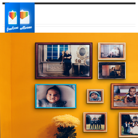
Ваш город:
Ваш регион доставки
Выберите из списка: