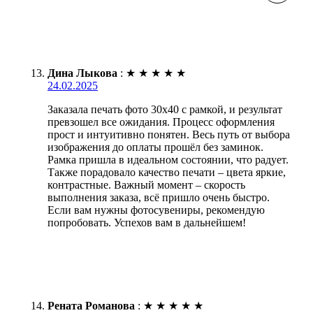
Дина Лыкова
:
★
★
★
★
★
24.02.2025
Заказала печать фото 30х40 с рамкой, и результат
превзошел все ожидания. Процесс оформления
прост и интуитивно понятен. Весь путь от выбора
изображения до оплаты прошёл без заминок.
Рамка пришла в идеальном состоянии, что радует.
Также порадовало качество печати – цвета яркие,
контрастные. Важный момент – скорость
выполнения заказа, всё пришло очень быстро.
Если вам нужны фотосувениры, рекомендую
попробовать. Успехов вам в дальнейшем!
Рената Романова
:
★
★
★
★
★