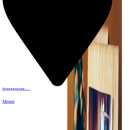
Определение...
Меню