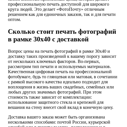
профессиональную печать доступной для широкого
круга людей. Это делает «ФотоПочту» отличным
решением как для единичных заказов, так и для печати
оптом.
Сколько стоит печать фотографий
в рамке 30х40 с доставкой
Вопрос цены на печать фотографий в рамке 30х40 и
доставку таких произведений к вашему порогу зависит
от нескольких ключевых факторов. Во-первых,
рассмотрим тип печати и используемых материалов.
Качественная цифровая печать на профессиональной
фотобумаге, будь то глянцевая или матовая, в сочетании
с рамкой высокого качества идеально подходит для
воплощения в жизнь ваших свадебных, семейных или
любых других значимых фотографий. При этом
стоимость также зависит от комплектации:
использование защитного стекла и крепежей для
вешания на стену внесет свой вклад в конечную цену.
Доставка вашего заказа может быть организована
несколькими способами: почтой России, курьерской