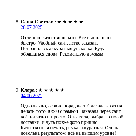
Саша Светлов
:
★
★
★
★
★
28.07.2025
Отличное качество печати. Всё выполнено
быстро. Удобный сайт, легко заказать.
Понравилась аккуратная упаковка. Буду
обращаться снова. Рекомендую друзьям.
Клара
:
★
★
★
★
★
04.06.2025
Однозначно, сервис порадовал. Сделала заказ на
печать фото 30х40 с рамкой. Заказала через сайт —
всё понятно и просто. Оплатила, выбрала способ
доставки, и чуть позже фото пришло.
Качественная печать, рамка аккуратная. Очень
довольна результатом, всё на высшем уровне!