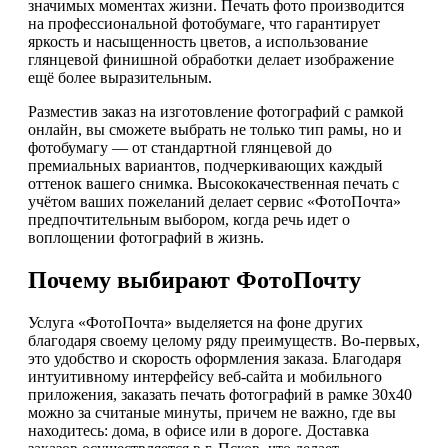
значимых моментах жизни. Печать фото производится
на профессиональной фотобумаге, что гарантирует
яркость и насыщенность цветов, а использование
глянцевой финишной обработки делает изображение
ещё более выразительным.
Разместив заказ на изготовление фотографий с рамкой
онлайн, вы сможете выбрать не только тип рамы, но и
фотобумагу — от стандартной глянцевой до
премиальных вариантов, подчеркивающих каждый
оттенок вашего снимка. Высококачественная печать с
учётом ваших пожеланий делает сервис «ФотоПочта»
предпочтительным выбором, когда речь идет о
воплощении фотографий в жизнь.
Почему выбирают ФотоПочту
Услуга «ФотоПочта» выделяется на фоне других
благодаря своему целому ряду преимуществ. Во-первых,
это удобство и скорость оформления заказа. Благодаря
интуитивному интерфейсу веб-сайта и мобильного
приложения, заказать печать фотографий в рамке 30х40
можно за считаные минуты, причем не важно, где вы
находитесь: дома, в офисе или в дороге. Доставка