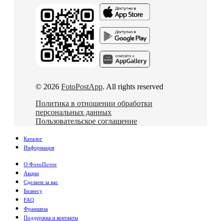
© 2026
FotoPostApp
. All rights reserved
Политика в отношении обработки
персональных данных
Пользовательское соглашение
Каталог
Информация
О ФотоПочте
Акции
Сделаем за вас
Бизнесу
FAQ
Франшиза
Поддержка и контакты