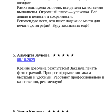
ожидала.
Рамка выглядела отлично, все детали качественно
выполнены. Огромный плюс — упаковка. Всё
дошло в целости и сохранности.
Рекомендую всем, кто ищет надежное место для
печати фотографий. Буду заказывать ещё!
Альберта Жукова
:
★
★
★
★
★
08.10.2025
Крайне довольна результатом! Заказала печать
фото с рамкой. Процесс оформления заказа
быстрый и удобный. Работают профессионально и
качественно, рекомендую!
Эдита Кислова
:
★
★
★
★
★