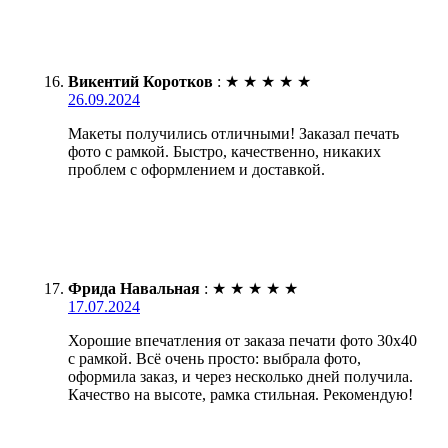
Викентий Коротков
:
★
★
★
★
★
26.09.2024
Макеты получились отличными! Заказал печать
фото с рамкой. Быстро, качественно, никаких
проблем с оформлением и доставкой.
Фрида Навальная
:
★
★
★
★
★
17.07.2024
Хорошие впечатления от заказа печати фото 30х40
с рамкой. Всё очень просто: выбрала фото,
оформила заказ, и через несколько дней получила.
Качество на высоте, рамка стильная. Рекомендую!