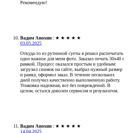
Рекомендую!
Вадим Анохин
:
★
★
★
★
★
03.05.2025
Откуда-то из рутинной суеты я решил распечатать
одно важное для меня фото. Заказал печать 30х40 с
рамкой. Процесс оказался простым и удобным:
загрузил снимок на сайте, выбрал нужный размер
и рамку, оформил заказ. В течение нескольких
дней получил качественно выполненную работу.
Упаковка надежная, все без повреждений. В
целом, остался доволен сервисом и результатом.
Вадим Анохин
:
★
★
★
★
★
14.04.2025