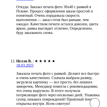
Откуда: Заказал печать фото 30х40 с рамкой в
Пскове. Процесс оформления заказа простой и
понятный. Очень порадовала скорость
выполнения — заказ готов был раньше, чем
ожидал. Качеством печати остался доволен, цвета
яркие, рамка выглядит отлично. Определенно,
буду заказывать снова.
Нелли В.
:
★
★
★
★
★
18.03.2025
Заказала печать фото с рамкой. Делают все быстро
и очень качественно. Сначала выбрала размер,
загрузила картинку — все просто, без лишних
заморочек. Менеджер помогла с рекомендациями,
что очень выручило. В итоге получила
потрясающее фото через несколько дней. Упаковка
супер, никаких повреждений! Приятный бонус —
открытка внутри. Всем советую!