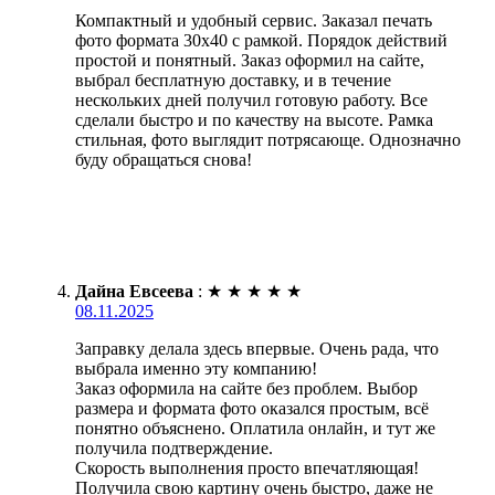
Компактный и удобный сервис. Заказал печать
фото формата 30х40 с рамкой. Порядок действий
простой и понятный. Заказ оформил на сайте,
выбрал бесплатную доставку, и в течение
нескольких дней получил готовую работу. Все
сделали быстро и по качеству на высоте. Рамка
стильная, фото выглядит потрясающе. Однозначно
буду обращаться снова!
Дайна Евсеева
:
★
★
★
★
★
08.11.2025
Заправку делала здесь впервые. Очень рада, что
выбрала именно эту компанию!
Заказ оформила на сайте без проблем. Выбор
размера и формата фото оказался простым, всё
понятно объяснено. Оплатила онлайн, и тут же
получила подтверждение.
Скорость выполнения просто впечатляющая!
Получила свою картину очень быстро, даже не