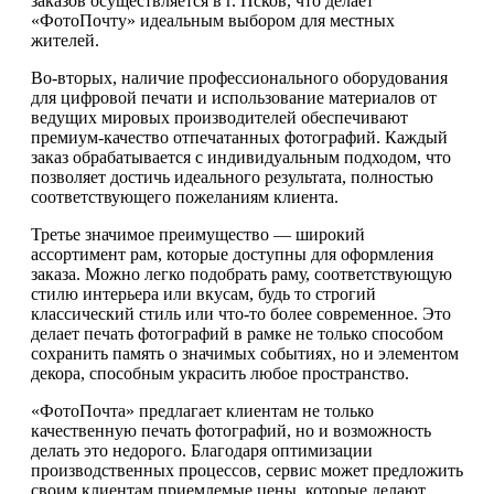
заказов осуществляется в г. Псков, что делает
«ФотоПочту» идеальным выбором для местных
жителей.
Во-вторых, наличие профессионального оборудования
для цифровой печати и использование материалов от
ведущих мировых производителей обеспечивают
премиум-качество отпечатанных фотографий. Каждый
заказ обрабатывается с индивидуальным подходом, что
позволяет достичь идеального результата, полностью
соответствующего пожеланиям клиента.
Третье значимое преимущество — широкий
ассортимент рам, которые доступны для оформления
заказа. Можно легко подобрать раму, соответствующую
стилю интерьера или вкусам, будь то строгий
классический стиль или что-то более современное. Это
делает печать фотографий в рамке не только способом
сохранить память о значимых событиях, но и элементом
декора, способным украсить любое пространство.
«ФотоПочта» предлагает клиентам не только
качественную печать фотографий, но и возможность
делать это недорого. Благодаря оптимизации
производственных процессов, сервис может предложить
своим клиентам приемлемые цены, которые делают