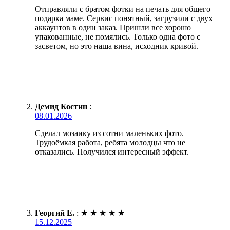
Отправляли с братом фотки на печать для общего
подарка маме. Сервис понятный, загрузили с двух
аккаунтов в один заказ. Пришли все хорошо
упакованные, не помялись. Только одна фото с
засветом, но это наша вина, исходник кривой.
Демид Костин
:
08.01.2026
Сделал мозаику из сотни маленьких фото.
Трудоёмкая работа, ребята молодцы что не
отказались. Получился интересный эффект.
Георгий Е.
:
★
★
★
★
★
15.12.2025