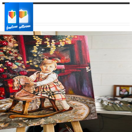
Ваш город:
Ваш регион доставки
Выберите из списка: