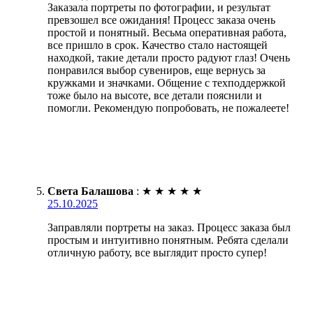
Заказала портреты по фотографии, и результат
превзошел все ожидания! Процесс заказа очень
простой и понятный. Весьма оперативная работа,
все пришло в срок. Качество стало настоящей
находкой, такие детали просто радуют глаз! Очень
понравился выбор сувениров, еще вернусь за
кружками и значками. Общение с техподдержкой
тоже было на высоте, все детали пояснили и
помогли. Рекомендую попробовать, не пожалеете!
Света Балашова
:
★
★
★
★
★
25.10.2025
Заправляли портреты на заказ. Процесс заказа был
простым и интуитивно понятным. Ребята сделали
отличную работу, все выглядит просто супер!