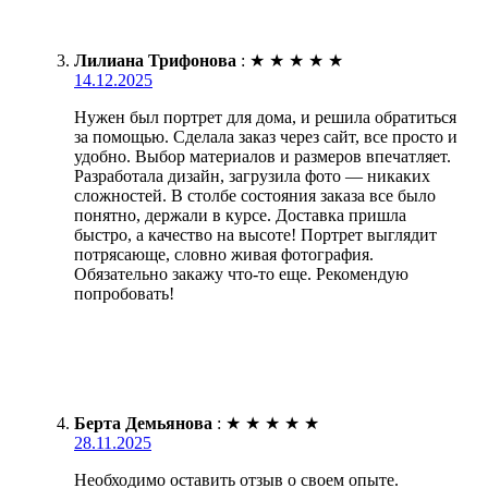
Лилиана Трифонова
:
★
★
★
★
★
14.12.2025
Нужен был портрет для дома, и решила обратиться
за помощью. Сделала заказ через сайт, все просто и
удобно. Выбор материалов и размеров впечатляет.
Разработала дизайн, загрузила фото — никаких
сложностей. В столбе состояния заказа все было
понятно, держали в курсе. Доставка пришла
быстро, а качество на высоте! Портрет выглядит
потрясающе, словно живая фотография.
Обязательно закажу что-то еще. Рекомендую
попробовать!
Берта Демьянова
:
★
★
★
★
★
28.11.2025
Необходимо оставить отзыв о своем опыте.