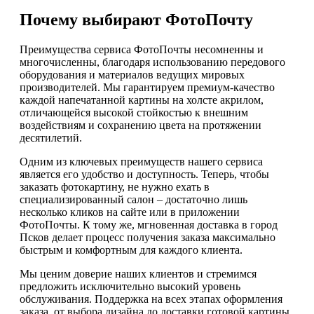
Почему выбирают ФотоПочту
Преимущества сервиса ФотоПочты несомненны и
многочисленны, благодаря использованию передового
оборудования и материалов ведущих мировых
производителей. Мы гарантируем премиум-качество
каждой напечатанной картины на холсте акрилом,
отличающейся высокой стойкостью к внешним
воздействиям и сохранению цвета на протяжении
десятилетий.
Одним из ключевых преимуществ нашего сервиса
является его удобство и доступность. Теперь, чтобы
заказать фотокартину, не нужно ехать в
специализированный салон – достаточно лишь
несколько кликов на сайте или в приложении
ФотоПочты. К тому же, мгновенная доставка в город
Псков делает процесс получения заказа максимально
быстрым и комфортным для каждого клиента.
Мы ценим доверие наших клиентов и стремимся
предложить исключительно высокий уровень
обслуживания. Поддержка на всех этапах оформления
заказа, от выбора дизайна до доставки готовой картины,