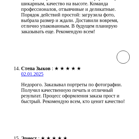
шикарным, качество на высоте. Команда
профессионалов, отзывчивые и деликатные.
Порядок действий простой: загрузила фото,
выбрала размер и ждали. Доставили вовремя,
отлично упакованным. В будущем планирую
заказывать еще. Рекомендую всем!
Степа Зыков
:
★
★
★
★
★
02.01.2025
Недорого. Заказывал портреты по фотографии.
Получил качественную печать и отличный
результат. Процесс оформления заказа прост и
быстрый. Рекомендую всем, кто ценит качество!
Эрнест
:
★
★
★
★
★