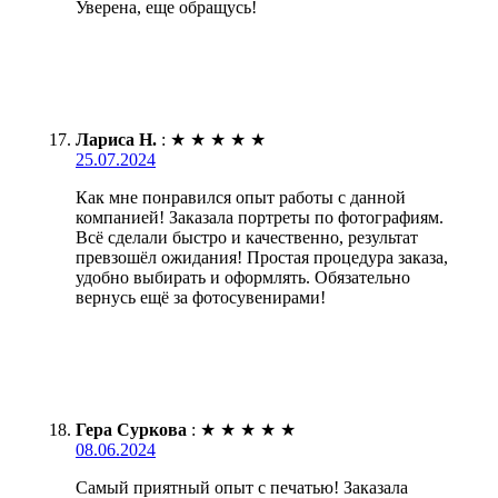
Уверена, еще обращусь!
Лариса Н.
:
★
★
★
★
★
25.07.2024
Как мне понравился опыт работы с данной
компанией! Заказала портреты по фотографиям.
Всё сделали быстро и качественно, результат
превзошёл ожидания! Простая процедура заказа,
удобно выбирать и оформлять. Обязательно
вернусь ещё за фотосувенирами!
Гера Суркова
:
★
★
★
★
★
08.06.2024
Самый приятный опыт с печатью! Заказала