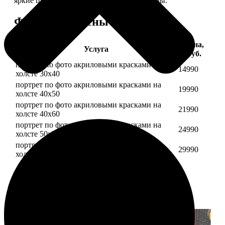
яркие цвета будут радовать вас долгие годы.
Форматы и цены
Цена,
Услуга
руб.
портрет по фото акриловыми красками на
14990
холсте 30х40
портрет по фото акриловыми красками на
19990
холсте 40х50
портрет по фото акриловыми красками на
21990
холсте 40х60
портрет по фото акриловыми красками на
24990
холсте 50х70
портрет по фото акриловыми красками на
29990
холсте 60х70
Примеры работ