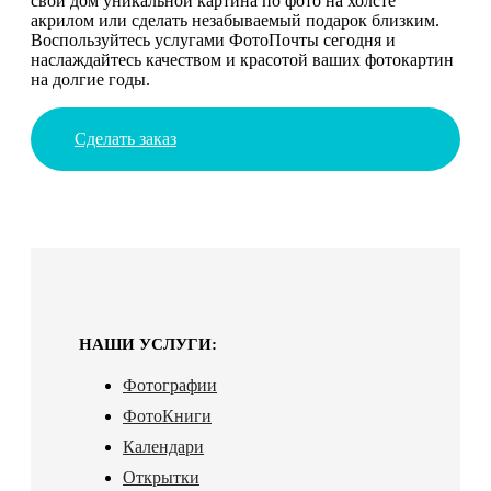
свой дом уникальной картина по фото на холсте
акрилом или сделать незабываемый подарок близким.
Воспользуйтесь услугами ФотоПочты сегодня и
наслаждайтесь качеством и красотой ваших фотокартин
на долгие годы.
Сделать заказ
НАШИ УСЛУГИ:
Фотографии
ФотоКниги
Календари
Открытки