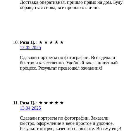
Доставка оперативная, пришло прямо на дом. Буду
обращаться снова, все прошло отлично.
Роза Ц.
:
★
★
★
★
★
12.05.2025
Сдавали портреты по фотографии. Всё сделали
быстро и качественно. Удобный заказ, понятный
процесс. Результат превзошёл ожидания!
Роза Ц.
:
★
★
★
★
★
13.04.2025
Сдавали портреты по фотографии. Заказали
быстро, оформление в вебе простое и удобное.
Результат потряс, качество на высоте. Возьму еще!