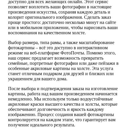
доступно для всех желающих онлайн. Этот сервис
позволяет воплотить ваши фотографии в настоящие
произведения искусства, сохраняя каждую деталь и
колорит оригинального изображения. Сделать заказ
проще простого: достаточно несколько минут на сайте
или в мобильном приложении, чтобы нарисовать ваши
воспоминания на качественном холсте.
Выбор размера, типа рамы, а также масштабирование
фотокартины – всё это доступно в интерактивном
режиме на веб-платформе ФотоПочты. Помимо этого,
наш сервис предлагает возможность превратить
семейные, портретные фотографии или даже пейзажи в
особенные акриловые картины на холсте. Эта услуга
станет отличным подарком для друзей и близких или
украшением для вашего дома.
После выбора и подтверждения заказа на изготовление
картины, работа над вашим произведением начинается
немедленно. Мы используем только водоустойчивые
акриловые краски высшего качества и холсты, которые
обеспечивают долговечность и яркость каждому
изображению. Процесс создания вашей фотокартины
контролируется на каждом этапе, что гарантирует вам
получение идеального результата.