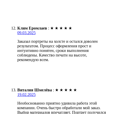
Клим Еромлаев
:
★
★
★
★
★
09.03.2025
Заказал портреты на холсте и остался доволен
результатом. Процесс оформления прост и
интуитивно понятен, сроки выполнения
соблюдены. Качество печати на высоте,
рекомендую всем.
Виталия Шмелёва
:
★
★
★
★
★
19.02.2025
Необоснованно приятно удивила работа этой
компании. Очень быстро обработали мой заказ.
Выбор материалов впечатляет. Портрет получился