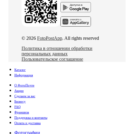
© 2026
FotoPostApp
. All rights reserved
Политика в отношении обработки
персональных данных
Пользовательское соглашение
Каталог
Информация
О ФотоПочте
Акции
Сделаем за вас
Бизнесу
FAQ
Франшиза
Поддержка и контакты
Оплата и доставка
Фотографии