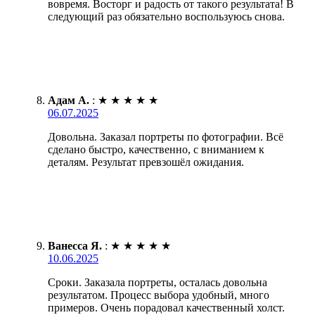
вовремя. Восторг и радость от такого результата! В
следующий раз обязательно воспользуюсь снова.
Адам А.
:
★
★
★
★
★
06.07.2025
Довольна. Заказал портреты по фотографии. Всё
сделано быстро, качественно, с вниманием к
деталям. Результат превзошёл ожидания.
Ванесса Я.
:
★
★
★
★
★
10.06.2025
Сроки. Заказала портреты, осталась довольна
результатом. Процесс выбора удобный, много
примеров. Очень порадовал качественный холст.