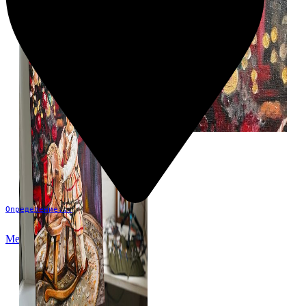
Определение...
Меню