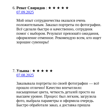
Ренат Свиридов
:
★
★
★
★
★
07.09.2025
Мой опыт сотрудничества оказался очень
положительным. Заказал портреты по фотографии.
Всё сделали быстро и качественно, сотрудник
помог с выбором. Результат превзошёл ожидания,
оформление отменное. Рекомендую всем, кто ищет
хорошие сувениры!
Ульяна
:
★
★
★
★
★
07.08.2025
Заказывала портреты по своей фотографии — всё
прошло отлично! Качество впечатлило:
насыщенные цвета, четкость деталей просто на
высшем уровне. Процесс был легким, загрузила
фото, выбрала параметры и оформила очередь.
Быстро обработали заказ, а доставка пришла