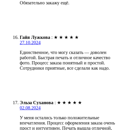
Обязательно закажу ещё.
Гайя Лужкова
:
★
★
★
★
★
27.10.2024
Единственное, что могу сказать — доволен
работой. Быстрая печать и отличное качество
фото. Процесс заказа понятный и простой.
Сотрудники приятные, все сделали как надо.
Эльза Суханова
:
★
★
★
★
★
02.08.2024
У меня остались только положительные
впечатления. Процесс оформления заказа очень
прост и интуитивен. Печать вышла отличной,