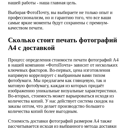
нашей работы - наша главная цель.
Выбирая ФотоПочту, вы выбираете не только опыт и
профессионализм, но и гарантию того, что все ваши
самые яркие моменты будут сохранены с премиум-
качеством печати.
Сколько стоит печать фотографий
А4 с доставкой
Процесс определения стоимости печати фотографий А4
в нашей компании «ФотоПочта» зависит от нескольких
ключевых факторов. Во-первых, цена изготовления
напрямую коррелирует с выбранным вами типом
фотобумаги. Мы предлагаем как глянцевую, так и
матовую фотобумагу, каждая из которых придаёт
изображению уникальные визуальные характеристики.
Во-вторых, стоимость может варьироваться исходя из
количества копий. У нас действует система скидок на
заказы оптом, что делает производство большего
количества копий более выгодным.
Стоимость доставки фотографий размером А4 также
рассчитывается исходя из выбранного метода доставки