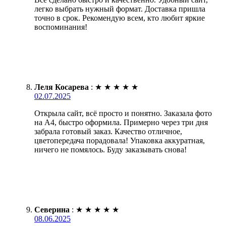
легко выбрать нужный формат. Доставка пришла
точно в срок. Рекомендую всем, кто любит яркие
воспоминания!
Леля Косарева
:
★
★
★
★
★
02.07.2025
Открыла сайт, всё просто и понятно. Заказала фото
на А4, быстро оформила. Примерно через три дня
забрала готовый заказ. Качество отличное,
цветопередача порадовала! Упаковка аккуратная,
ничего не помялось. Буду заказывать снова!
Северина
:
★
★
★
★
★
08.06.2025