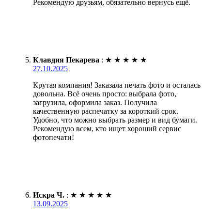
Рекомендую друзьям, обязательно вернусь ещё.
Клавдия Пекарева
:
★
★
★
★
★
27.10.2025
Крутая компания! Заказала печать фото и осталась
довольна. Всё очень просто: выбрала фото,
загрузила, оформила заказ. Получила
качественную распечатку за короткий срок.
Удобно, что можно выбрать размер и вид бумаги.
Рекомендую всем, кто ищет хороший сервис
фотопечати!
Искра Ч.
:
★
★
★
★
★
13.09.2025