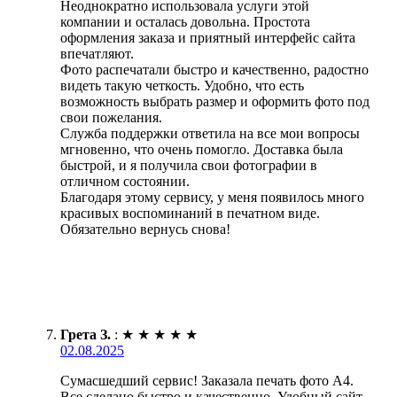
Неоднократно использовала услуги этой
компании и осталась довольна. Простота
оформления заказа и приятный интерфейс сайта
впечатляют.
Фото распечатали быстро и качественно, радостно
видеть такую четкость. Удобно, что есть
возможность выбрать размер и оформить фото под
свои пожелания.
Служба поддержки ответила на все мои вопросы
мгновенно, что очень помогло. Доставка была
быстрой, и я получила свои фотографии в
отличном состоянии.
Благодаря этому сервису, у меня появилось много
красивых воспоминаний в печатном виде.
Обязательно вернусь снова!
Грета З.
:
★
★
★
★
★
02.08.2025
Сумасшедший сервис! Заказала печать фото А4.
Все сделано быстро и качественно. Удобный сайт,