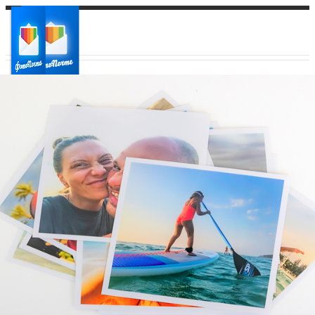
Ваш город:
Ваш регион доставки
Выберите из списка: