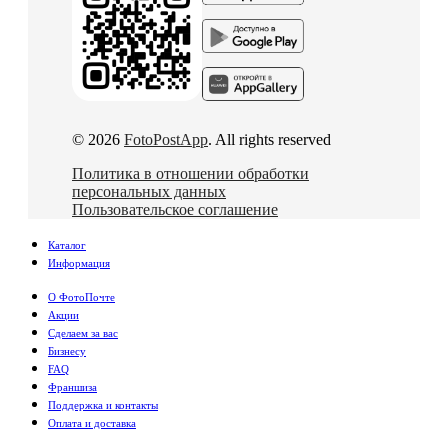
© 2026
FotoPostApp
. All rights reserved
Политика в отношении обработки
персональных данных
Пользовательское соглашение
Каталог
Информация
О ФотоПочте
Акции
Сделаем за вас
Бизнесу
FAQ
Франшиза
Поддержка и контакты
Оплата и доставка