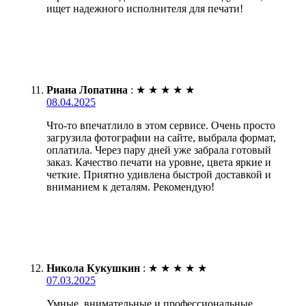
ищет надежного исполнителя для печати!
Риана Лопатина
:
★
★
★
★
★
08.04.2025
Что-то впечатлило в этом сервисе. Очень просто
загрузила фотографии на сайте, выбрала формат,
оплатила. Через пару дней уже забрала готовый
заказ. Качество печати на уровне, цвета яркие и
четкие. Приятно удивлена быстрой доставкой и
вниманием к деталям. Рекомендую!
Никола Кукушкин
:
★
★
★
★
★
07.03.2025
Умные, внимательные и профессиональные.