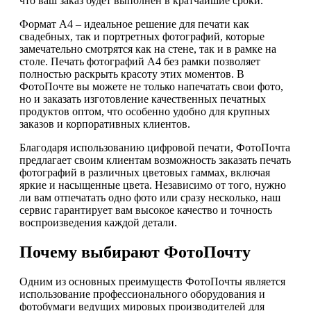
что ваш заказ будет выполнен в кратчайшие сроки.
Формат А4 – идеальное решение для печати как
свадебных, так и портретных фотографий, которые
замечательно смотрятся как на стене, так и в рамке на
столе. Печать фотографий А4 без рамки позволяет
полностью раскрыть красоту этих моментов. В
ФотоПочте вы можете не только напечатать свои фото,
но и заказать изготовление качественных печатных
продуктов оптом, что особенно удобно для крупных
заказов и корпоративных клиентов.
Благодаря использованию цифровой печати, ФотоПочта
предлагает своим клиентам возможность заказать печать
фотографий в различных цветовых гаммах, включая
яркие и насыщенные цвета. Независимо от того, нужно
ли вам отпечатать одно фото или сразу несколько, наш
сервис гарантирует вам высокое качество и точность
воспроизведения каждой детали.
Почему выбирают ФотоПочту
Одним из основных преимуществ ФотоПочты является
использование профессионального оборудования и
фотобумаги ведущих мировых производителей для