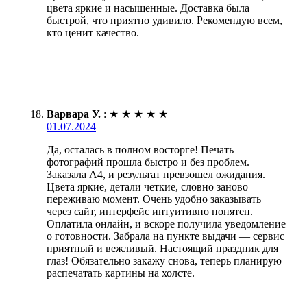
цвета яркие и насыщенные. Доставка была
быстрой, что приятно удивило. Рекомендую всем,
кто ценит качество.
Варвара У.
:
★
★
★
★
★
01.07.2024
Да, осталась в полном восторге! Печать
фотографий прошла быстро и без проблем.
Заказала А4, и результат превзошел ожидания.
Цвета яркие, детали четкие, словно заново
переживаю момент. Очень удобно заказывать
через сайт, интерфейс интуитивно понятен.
Оплатила онлайн, и вскоре получила уведомление
о готовности. Забрала на пункте выдачи — сервис
приятный и вежливый. Настоящий праздник для
глаз! Обязательно закажу снова, теперь планирую
распечатать картины на холсте.