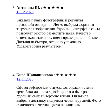
Антонина Ш.
:
★
★
★
★
★
11.12.2025
Заказала печать фотографий, и результат
превзошёл ожидания! Легко выбрала формат и
загрузила изображения. Удобный интерфейс сайта
позволяет быстро разместить заказ. Качество
отпечатков отличное, цвета яркие, детали чёткие.
Доставили быстро, отлично упаковано.
Удовлетворена результатом!
Кира Шапошникова
:
★
★
★
★
★
12.11.2025
Сфотографировали отпуск, фотографии стали
ярче. Заказала печать, всё просто и быстро.
Удобный сайт, интерфейс ясный. Оплатила,
выбрала доставку, получила через пару дней. Фото
отличного качества, цвета насыщенные.