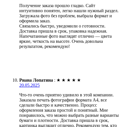
Получение заказа прошло гладко. Сайт
интуитивно понятен, легко нашли нужный раздел.
Загружала фото без проблем, выбрала формат и
оформила заказ.
Связались быстро, уведомили о готовности.
Доставка пришла в срок, упаковка надежная.
Напечатанные фото выглядят отлично — цвета
яркие, четкость на высоте. Очень довольна
результатом, рекомендую!
Риана Лопатина
:
★
★
★
★
★
20.05.2025
Что-то очень приятно удивило в этой компании.
Заказала печать фотографии формата А4, все
сделали быстро и качественно. Процесс
оформления заказа простой и понятный. Мне
понравилось, что можно выбрать разные варианты
бумаги и плотности. Доставка пришла в срок,
картинка выглядит отлично. Рекомендую тем, кто