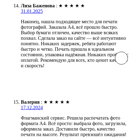
Лиза Баженова
:
★
★
★
★
★
31.01.2025
Наконец, нашла подходящее место для печати
фотографий. Заказала А4, всё прошло быстро.
Выбор бумаги отличен, качество выше всяких
похвал. Сделала заказ на сайте — всё интуитивно
понятно. Никаких задержек, ребята работают
быстро и четко. Печать пришла в идеальном
состоянии, упаковка надёжная. Никаких проблем с
оплатой. Рекомендую для всех, кто ценит качество
и скорость!
Валерия
:
★
★
★
★
★
17.12.2024
Флагманский сервис. Решила распечатать фото
формата А4. Всё просто: выбрала фото, загрузила,
оформила заказ. Доставили быстро, качество
печати на высоте. Результат превзошёл ожидания!