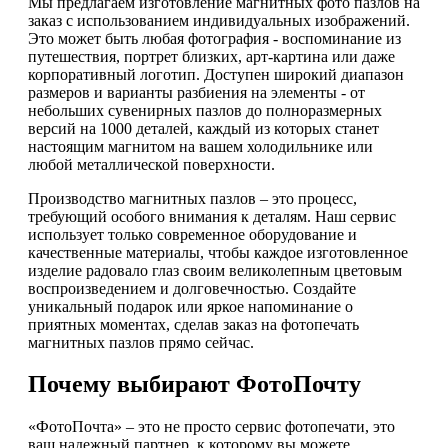
Мы предлагаем изготовление магнитных фото пазлов на
заказ с использованием индивидуальных изображений.
Это может быть любая фотография - воспоминание из
путешествия, портрет близких, арт-картина или даже
корпоративный логотип. Доступен широкий диапазон
размеров и варианты разбиения на элементы - от
небольших сувенирных пазлов до полноразмерных
версий на 1000 деталей, каждый из которых станет
настоящим магнитом на вашем холодильнике или
любой металлической поверхности.
Производство магнитных пазлов – это процесс,
требующий особого внимания к деталям. Наш сервис
использует только современное оборудование и
качественные материалы, чтобы каждое изготовленное
изделие радовало глаз своим великолепным цветовым
воспроизведением и долговечностью. Создайте
уникальный подарок или яркое напоминание о
приятных моментах, сделав заказ на фотопечать
магнитных пазлов прямо сейчас.
Почему выбирают ФотоПочту
«ФотоПочта» – это не просто сервис фотопечати, это
ваш надежный партнер, к которому вы можете