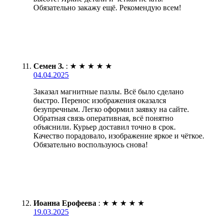
Обязательно закажу ещё. Рекомендую всем!
Семен З.
:
★
★
★
★
★
04.04.2025
Заказал магнитные пазлы. Всё было сделано
быстро. Перенос изображения оказался
безупречным. Легко оформил заявку на сайте.
Обратная связь оперативная, всё понятно
объяснили. Курьер доставил точно в срок.
Качество порадовало, изображение яркое и чёткое.
Обязательно воспользуюсь снова!
Иоанна Ерофеева
:
★
★
★
★
★
19.03.2025