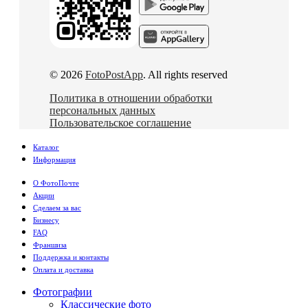
© 2026
FotoPostApp
. All rights reserved
Политика в отношении обработки
персональных данных
Пользовательское соглашение
Каталог
Информация
О ФотоПочте
Акции
Сделаем за вас
Бизнесу
FAQ
Франшиза
Поддержка и контакты
Оплата и доставка
Фотографии
Классические фото