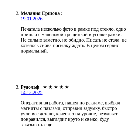
Мелания Ершова
:
19.01.2026
Печатала несколько фото в рамке под стекло, одно
пришло с маленькой трещинкой в уголке рамки.
Не сильно заметно, но обидно. Писать не стала, не
хотелось снова посылку ждать. В целом сервис
нормальный.
Рудольф
:
★
★
★
★
★
14.12.2025
Оперативная работа, нашел по рекламе, выбрал
магниты с пазлами, отправил задумку, быстро
учли все детали, качество на уровне, результат
понравился, выглядит круто и свежо, буду
заказывать еще.