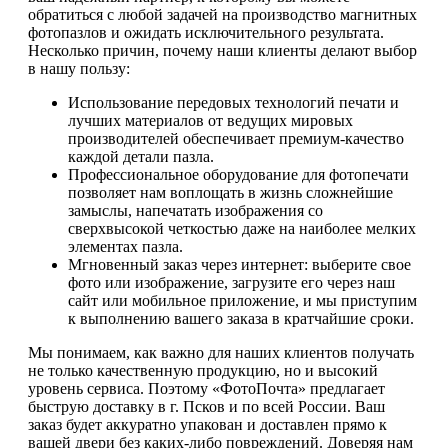
обратиться с любой задачей на производство магнитных
фотопазлов и ожидать исключительного результата.
Несколько причин, почему наши клиенты делают выбор
в нашу пользу:
Использование передовых технологий печати и
лучших материалов от ведущих мировых
производителей обеспечивает премиум-качество
каждой детали пазла.
Профессиональное оборудование для фотопечати
позволяет нам воплощать в жизнь сложнейшие
замыслы, напечатать изображения со
сверхвысокой четкостью даже на наиболее мелких
элементах пазла.
Мгновенный заказ через интернет: выберите свое
фото или изображение, загрузите его через наш
сайт или мобильное приложение, и мы приступим
к выполнению вашего заказа в кратчайшие сроки.
Мы понимаем, как важно для наших клиентов получать
не только качественную продукцию, но и высокий
уровень сервиса. Поэтому «ФотоПочта» предлагает
быструю доставку в г. Псков и по всей России. Ваш
заказ будет аккуратно упакован и доставлен прямо к
вашей двери без каких-либо повреждений. Доверяя нам