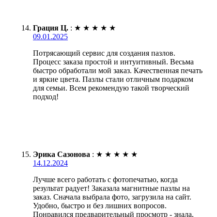
Грация Ц.
:
★
★
★
★
★
09.01.2025
Потрясающий сервис для создания пазлов.
Процесс заказа простой и интуитивный. Весьма
быстро обработали мой заказ. Качественная печать
и яркие цвета. Пазлы стали отличным подарком
для семьи. Всем рекомендую такой творческий
подход!
Эрика Сазонова
:
★
★
★
★
★
14.12.2024
Лучше всего работать с фотопечатью, когда
результат радует! Заказала магнитные пазлы на
заказ. Сначала выбрала фото, загрузила на сайт.
Удобно, быстро и без лишних вопросов.
Понравился предварительный просмотр - знала,