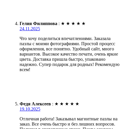
Гелия Филиппова
:
★
★
★
★
★
24.11.2025
Что хочу поделиться впечатлениями. Заказала
пазлы с моими фотографиями. Простой процесс
оформления, все понятно. Удобный сайт, много
вариантов. Высокое качество печати, очень яркие
цвета. Доставка пришла быстро, упаковано
надежно. Супер подарок для родных! Рекомендую
всем!
Федя Алексеев
:
★
★
★
★
★
19.10.2025
Отличная работа! Заказывал магнитные пазлы на
заказ. Все очень быстро и без лишних вопросов.