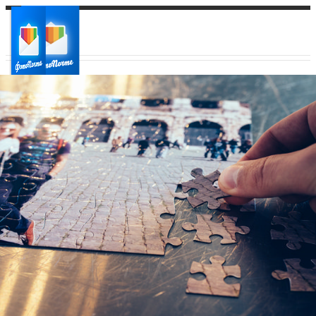
Ваш город:
Ваш регион доставки
Выберите из списка: