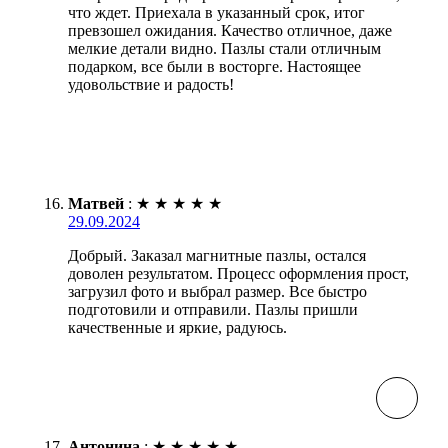
что ждет. Приехала в указанный срок, итог
превзошел ожидания. Качество отличное, даже
мелкие детали видно. Пазлы стали отличным
подарком, все были в восторге. Настоящее
удовольствие и радость!
Матвей
:
★
★
★
★
★
29.09.2024
Добрый. Заказал магнитные пазлы, остался
доволен результатом. Процесс оформления прост,
загрузил фото и выбрал размер. Все быстро
подготовили и отправили. Пазлы пришли
качественные и яркие, радуюсь.
Антонина
:
★
★
★
★
★