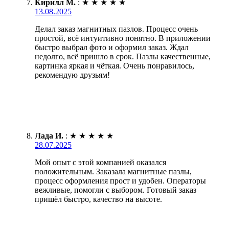
Кирилл М.
:
★
★
★
★
★
13.08.2025
Делал заказ магнитных пазлов. Процесс очень
простой, всё интуитивно понятно. В приложении
быстро выбрал фото и оформил заказ. Ждал
недолго, всё пришло в срок. Пазлы качественные,
картинка яркая и чёткая. Очень понравилось,
рекомендую друзьям!
Лада И.
:
★
★
★
★
★
28.07.2025
Мой опыт с этой компанией оказался
положительным. Заказала магнитные пазлы,
процесс оформления прост и удобен. Операторы
вежливые, помогли с выбором. Готовый заказ
пришёл быстро, качество на высоте.