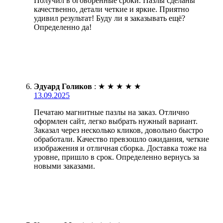
Получил в оговоренные сроки. Пазлы сделаны
качественно, детали четкие и яркие. Приятно
удивил результат! Буду ли я заказывать ещё?
Определенно да!
Эдуард Голиков
:
★
★
★
★
★
13.09.2025
Печатаю магнитные пазлы на заказ. Отлично
оформлен сайт, легко выбрать нужный вариант.
Заказал через несколько кликов, довольно быстро
обработали. Качество превзошло ожидания, четкие
изображения и отличная сборка. Доставка тоже на
уровне, пришло в срок. Определенно вернусь за
новыми заказами.