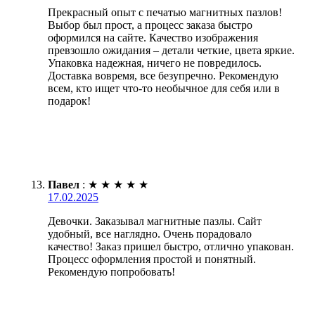
Прекрасный опыт с печатью магнитных пазлов!
Выбор был прост, а процесс заказа быстро
оформился на сайте. Качество изображения
превзошло ожидания – детали четкие, цвета яркие.
Упаковка надежная, ничего не повредилось.
Доставка вовремя, все безупречно. Рекомендую
всем, кто ищет что-то необычное для себя или в
подарок!
Павел
:
★
★
★
★
★
17.02.2025
Девочки. Заказывал магнитные пазлы. Сайт
удобный, все наглядно. Очень порадовало
качество! Заказ пришел быстро, отлично упакован.
Процесс оформления простой и понятный.
Рекомендую попробовать!