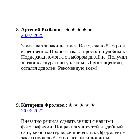
Арсений Рыбаков
:
★
★
★
★
★
23.07.2025
Заказывал значки на заказ. Все сделано быстро и
качественно. Процесс заказа простой и удобный.
Поддержка помогла с выбором дизайна. Получил
значки в аккуратной упаковке. Друзья оценили,
остался доволен. Рекомендую всем!
Катарина Фролова
:
★
★
★
★
★
20.06.2025
Внезапно решила сделать значки с нашими
фотографиями. Понравился простой и удобный
сайт, выбор материалов впечатлил. Оформление
заказа прошло быстро, все шаги понятны.