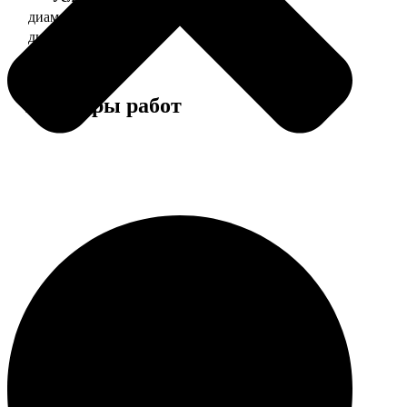
диаметр 37 мм
130
диаметр 56 мм
150
Примеры работ
Этапы работы