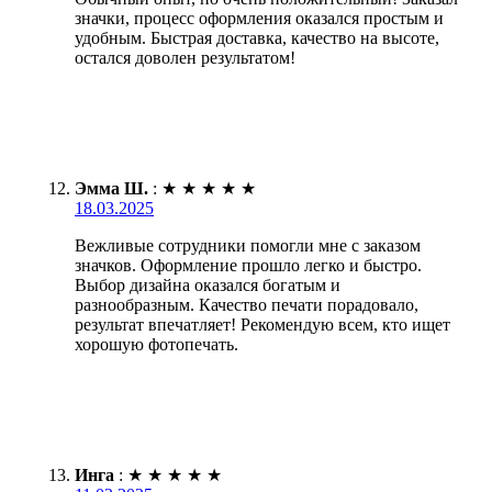
значки, процесс оформления оказался простым и
удобным. Быстрая доставка, качество на высоте,
остался доволен результатом!
Эмма Ш.
:
★
★
★
★
★
18.03.2025
Вежливые сотрудники помогли мне с заказом
значков. Оформление прошло легко и быстро.
Выбор дизайна оказался богатым и
разнообразным. Качество печати порадовало,
результат впечатляет! Рекомендую всем, кто ищет
хорошую фотопечать.
Инга
:
★
★
★
★
★