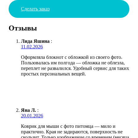
Сделать заказ
Отзывы
Лида Яшина
:
11.02.2026
Оформляла блокнот с обложкой из своего фото.
Пользовалась им полгода — обложка не облезла,
переплет не развалился. Удобный сервис для таких
простых персональных вещей.
Яна Л.
:
20.01.2026
Коврик для мыши с фото питомца — мило и
практично. Края не задираются, поверхность не
скользит. Только изображение со временем (месяца