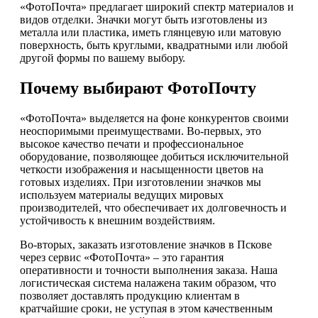
«ФотоПочта» предлагает широкий спектр материалов и
видов отделки. Значки могут быть изготовлены из
металла или пластика, иметь глянцевую или матовую
поверхность, быть круглыми, квадратными или любой
другой формы по вашему выбору.
Почему выбирают ФотоПочту
«ФотоПочта» выделяется на фоне конкурентов своими
неоспоримыми преимуществами. Во-первых, это
высокое качество печати и профессиональное
оборудование, позволяющее добиться исключительной
четкости изображения и насыщенности цветов на
готовых изделиях. При изготовлении значков мы
используем материалы ведущих мировых
производителей, что обеспечивает их долговечность и
устойчивость к внешним воздействиям.
Во-вторых, заказать изготовление значков в Пскове
через сервис «ФотоПочта» – это гарантия
оперативности и точности выполнения заказа. Наша
логистическая система налажена таким образом, что
позволяет доставлять продукцию клиентам в
кратчайшие сроки, не уступая в этом качественным