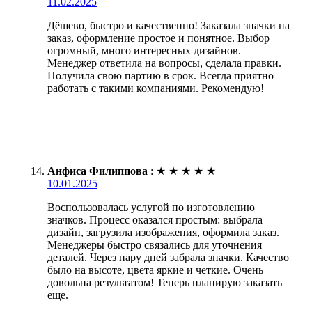
11.02.2025
Дёшево, быстро и качественно! Заказала значки на
заказ, оформление простое и понятное. Выбор
огромный, много интересных дизайнов.
Менеджер ответила на вопросы, сделала правки.
Получила свою партию в срок. Всегда приятно
работать с такими компаниями. Рекомендую!
Анфиса Филиппова
:
★
★
★
★
★
10.01.2025
Воспользовалась услугой по изготовлению
значков. Процесс оказался простым: выбрала
дизайн, загрузила изображения, оформила заказ.
Менеджеры быстро связались для уточнения
деталей. Через пару дней забрала значки. Качество
было на высоте, цвета яркие и четкие. Очень
довольна результатом! Теперь планирую заказать
еще.