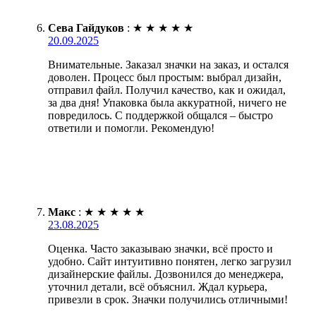
Сева Гайдуков
:
★
★
★
★
★
20.09.2025
Внимательные. Заказал значки на заказ, и остался
доволен. Процесс был простым: выбрал дизайн,
отправил файл. Получил качество, как и ожидал,
за два дня! Упаковка была аккуратной, ничего не
повредилось. С поддержкой общался – быстро
ответили и помогли. Рекомендую!
Макс
:
★
★
★
★
★
23.08.2025
Оценка. Часто заказываю значки, всё просто и
удобно. Сайт интуитивно понятен, легко загрузил
дизайнерские файлы. Дозвонился до менеджера,
уточнил детали, всё объяснил. Ждал курьера,
привезли в срок. Значки получились отличными!