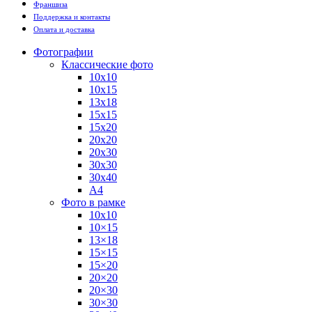
Франшиза
Поддержка и контакты
Оплата и доставка
Фотографии
Классические фото
10х10
10х15
13х18
15х15
15х20
20х20
20х30
30х30
30х40
А4
Фото в рамке
10х10
10×15
13×18
15×15
15×20
20×20
20×30
30×30