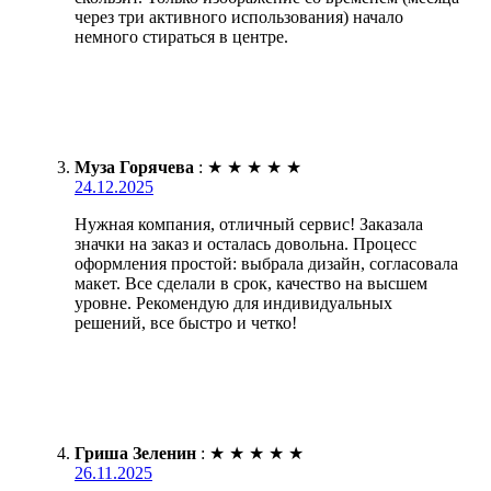
через три активного использования) начало
немного стираться в центре.
Муза Горячева
:
★
★
★
★
★
24.12.2025
Нужная компания, отличный сервис! Заказала
значки на заказ и осталась довольна. Процесс
оформления простой: выбрала дизайн, согласовала
макет. Все сделали в срок, качество на высшем
уровне. Рекомендую для индивидуальных
решений, все быстро и четко!
Гриша Зеленин
:
★
★
★
★
★
26.11.2025