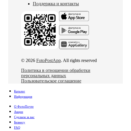
Поддержка и контакты
© 2026
FotoPostApp
. All rights reserved
Политика в отношении обработки
персональных данных
Пользовательское соглашение
Каталог
Информация
О ФотоПочте
Акции
Сделаем за вас
Бизнесу
FAQ