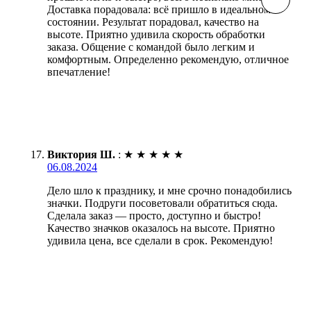
Доставка порадовала: всё пришло в идеальном
состоянии. Результат порадовал, качество на
высоте. Приятно удивила скорость обработки
заказа. Общение с командой было легким и
комфортным. Определенно рекомендую, отличное
впечатление!
Виктория Ш.
:
★
★
★
★
★
06.08.2024
Дело шло к празднику, и мне срочно понадобились
значки. Подруги посоветовали обратиться сюда.
Сделала заказ — просто, доступно и быстро!
Качество значков оказалось на высоте. Приятно
удивила цена, все сделали в срок. Рекомендую!