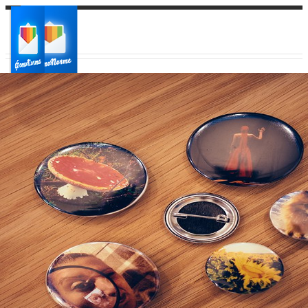
Ваш город:
Ваш регион доставки
Выберите из списка: