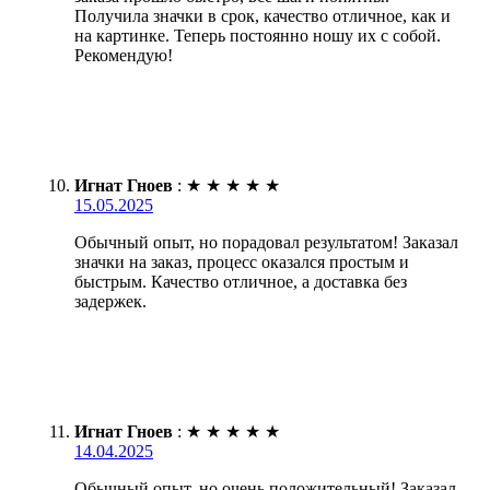
Получила значки в срок, качество отличное, как и
на картинке. Теперь постоянно ношу их с собой.
Рекомендую!
Игнат Гноев
:
★
★
★
★
★
15.05.2025
Обычный опыт, но порадовал результатом! Заказал
значки на заказ, процесс оказался простым и
быстрым. Качество отличное, а доставка без
задержек.
Игнат Гноев
:
★
★
★
★
★
14.04.2025
Обычный опыт, но очень положительный! Заказал