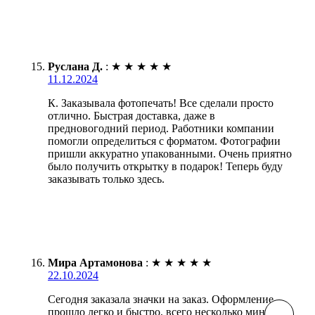
Руслана Д.
:
★
★
★
★
★
11.12.2024
К. Заказывала фотопечать! Все сделали просто
отлично. Быстрая доставка, даже в
предновогодний период. Работники компании
помогли определиться с форматом. Фотографии
пришли аккуратно упакованными. Очень приятно
было получить открытку в подарок! Теперь буду
заказывать только здесь.
Мира Артамонова
:
★
★
★
★
★
22.10.2024
Сегодня заказала значки на заказ. Оформление
прошло легко и быстро, всего несколько минут.