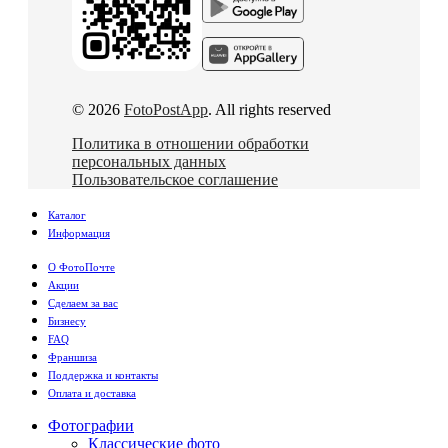
© 2026
FotoPostApp
. All rights reserved
Политика в отношении обработки
персональных данных
Пользовательское соглашение
Каталог
Информация
О ФотоПочте
Акции
Сделаем за вас
Бизнесу
FAQ
Франшиза
Поддержка и контакты
Оплата и доставка
Фотографии
Классические фото