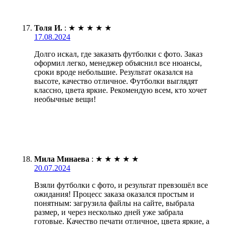
Толя И.
:
★
★
★
★
★
17.08.2024
Долго искал, где заказать футболки с фото. Заказ
оформил легко, менеджер объяснил все нюансы,
сроки вроде небольшие. Результат оказался на
высоте, качество отличное. Футболки выглядят
классно, цвета яркие. Рекомендую всем, кто хочет
необычные вещи!
Мила Минаева
:
★
★
★
★
★
20.07.2024
Взяли футболки с фото, и результат превзошёл все
ожидания! Процесс заказа оказался простым и
понятным: загрузила файлы на сайте, выбрала
размер, и через несколько дней уже забрала
готовые. Качество печати отличное, цвета яркие, а