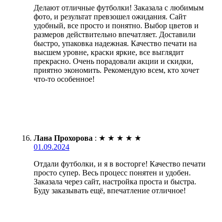
Делают отличные футболки! Заказала с любимым
фото, и результат превзошел ожидания. Сайт
удобный, все просто и понятно. Выбор цветов и
размеров действительно впечатляет. Доставили
быстро, упаковка надежная. Качество печати на
высшем уровне, краски яркие, все выглядит
прекрасно. Очень порадовали акции и скидки,
приятно экономить. Рекомендую всем, кто хочет
что-то особенное!
Лана Прохорова
:
★
★
★
★
★
01.09.2024
Отдали футболки, и я в восторге! Качество печати
просто супер. Весь процесс понятен и удобен.
Заказала через сайт, настройка проста и быстра.
Буду заказывать ещё, впечатление отличное!