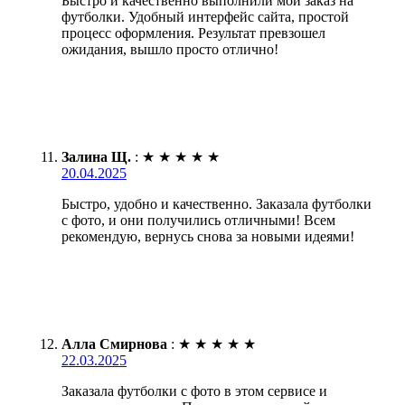
Быстро и качественно выполнили мой заказ на
футболки. Удобный интерфейс сайта, простой
процесс оформления. Результат превзошел
ожидания, вышло просто отлично!
Залина Щ.
:
★
★
★
★
★
20.04.2025
Быстро, удобно и качественно. Заказала футболки
с фото, и они получились отличными! Всем
рекомендую, вернусь снова за новыми идеями!
Алла Смирнова
:
★
★
★
★
★
22.03.2025
Заказала футболки с фото в этом сервисе и