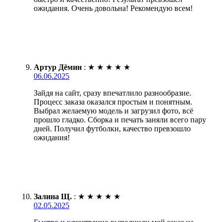
ожидания. Очень довольна! Рекомендую всем!
Артур Дёмин
:
★
★
★
★
★
06.06.2025
Зайдя на сайт, сразу впечатлило разнообразие.
Процесс заказа оказался простым и понятным.
Выбрал желаемую модель и загрузил фото, всё
прошло гладко. Сборка и печать заняли всего пару
дней. Получил футболки, качество превзошло
ожидания!
Залина Щ.
:
★
★
★
★
★
02.05.2025