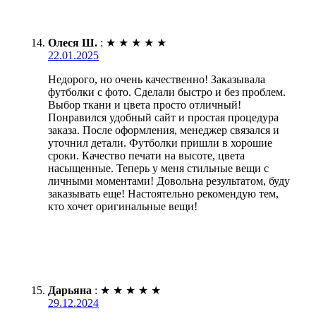
Олеся Ш.
:
★
★
★
★
★
22.01.2025
Недорого, но очень качественно! Заказывала
футболки с фото. Сделали быстро и без проблем.
Выбор ткани и цвета просто отличный!
Понравился удобный сайт и простая процедура
заказа. После оформления, менеджер связался и
уточнил детали. Футболки пришли в хорошие
сроки. Качество печати на высоте, цвета
насыщенные. Теперь у меня стильные вещи с
личными моментами! Довольна результатом, буду
заказывать еще! Настоятельно рекомендую тем,
кто хочет оригинальные вещи!
Дарьяна
:
★
★
★
★
★
29.12.2024