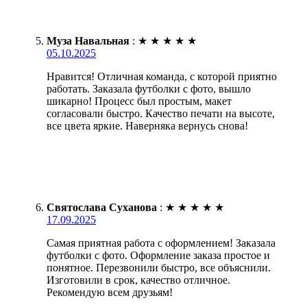
Муза Навальная
:
★
★
★
★
★
05.10.2025
Нравится! Отличная команда, с которой приятно
работать. Заказала футболки с фото, вышло
шикарно! Процесс был простым, макет
согласовали быстро. Качество печати на высоте,
все цвета яркие. Наверняка вернусь снова!
Святослава Суханова
:
★
★
★
★
★
17.09.2025
Самая приятная работа с оформлением! Заказала
футболки с фото. Оформление заказа простое и
понятное. Перезвонили быстро, все объяснили.
Изготовили в срок, качество отличное.
Рекомендую всем друзьям!