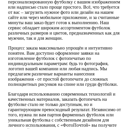
персонализированную футболку с вашим изображением
или надписью стало проще простого. Всё, что требуется
от вас – загрузить нужное фото или дизайн на нашем
сайте или через мобильное приложение, и за считанные
минуты ваш заказ будет готов к выполнению. Наш
сервис обладает широким ассортиментом футболок
различных размеров и цветов, предназначенных как для
мужчин, так и для женщин.
Процесс заказа максимально упрощён и интуитивно
понятен. Вам доступно оформление заявки на
изготовление футболок с фотопечатью по
индивидуальным параметрам: будь то фотография,
логотип вашей компании или любая надпись. Мы
предлагаем различные варианты нанесения
изображения - от простой фотопечати до сложных
полноцветных рисунков на спине или груди футболки.
Благодаря использованию современных технологий и
качественных материалов, заказать фотопечать на
футболке стало не только доступным, но и
гарантирующим превосходный результат. Независимо от
того, нужна ли вам партия фирменных футболок или
уникальная футболка с собственным дизайном для
личного использования, с «ФотоПочтой» вы получите