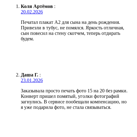
Коля Артёмов
:
20.02.2026
Печатал плакат А2 для сына на день рождения.
Привезли в тубус, не помялся. Яркость отличная,
сын повесил на стену скотчем, теперь отдирать
будем.
Даша Г.
:
23.01.2026
Заказывала просто печать фото 15 на 20 без рамки.
Конверт пришел помятый, уголки фотографий
загнулись. В сервисе пообещали компенсацию, но
я уже подарила фото, не стала связываться.