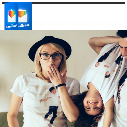
Ваш город:
Ваш регион доставки
Выберите из списка: