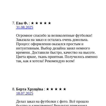
Ева Ф.
:
★
★
★
★
★
31.08.2025
Огромное спасибо за великолепные футболки!
Заказала на заказ и осталась очень довольна.
Процесс оформления оказался простым и
интуитивным. Выбор дизайна занял немного
времени. Доставили быстро, качество на высоте.
Цвета яркие, ткань приятная. Получилось именно
так, как я хотела! Рекомендую всем!
Берта Хрущёва
:
★
★
★
★
★
18.07.2025
Делал заказ на футболки с фото. Всё прошло
быстро и качественно! Результат превзошел