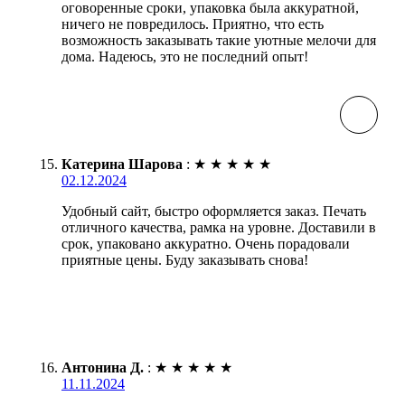
оговоренные сроки, упаковка была аккуратной,
ничего не повредилось. Приятно, что есть
возможность заказывать такие уютные мелочи для
дома. Надеюсь, это не последний опыт!
Катерина Шарова
:
★
★
★
★
★
02.12.2024
Удобный сайт, быстро оформляется заказ. Печать
отличного качества, рамка на уровне. Доставили в
срок, упаковано аккуратно. Очень порадовали
приятные цены. Буду заказывать снова!
Антонина Д.
:
★
★
★
★
★
11.11.2024