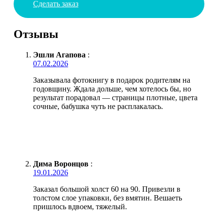
Сделать заказ
Отзывы
Эшли Агапова
:
07.02.2026
Заказывала фотокнигу в подарок родителям на
годовщину. Ждала дольше, чем хотелось бы, но
результат порадовал — страницы плотные, цвета
сочные, бабушка чуть не расплакалась.
Дима Воронцов
:
19.01.2026
Заказал большой холст 60 на 90. Привезли в
толстом слое упаковки, без вмятин. Вешаеть
пришлось вдвоем, тяжелый.