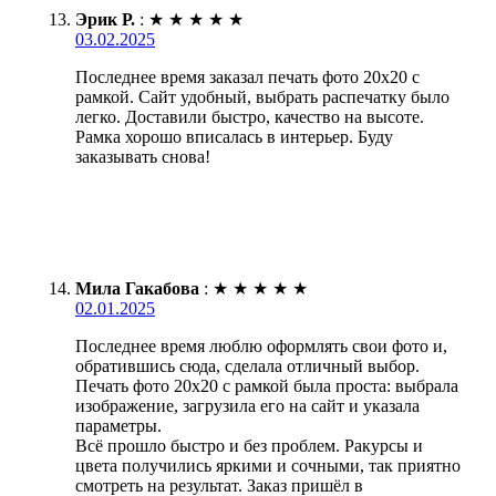
Эрик Р.
:
★
★
★
★
★
03.02.2025
Последнее время заказал печать фото 20х20 с
рамкой. Сайт удобный, выбрать распечатку было
легко. Доставили быстро, качество на высоте.
Рамка хорошо вписалась в интерьер. Буду
заказывать снова!
Мила Гакабова
:
★
★
★
★
★
02.01.2025
Последнее время люблю оформлять свои фото и,
обратившись сюда, сделала отличный выбор.
Печать фото 20х20 с рамкой была проста: выбрала
изображение, загрузила его на сайт и указала
параметры.
Всё прошло быстро и без проблем. Ракурсы и
цвета получились яркими и сочными, так приятно
смотреть на результат. Заказ пришёл в