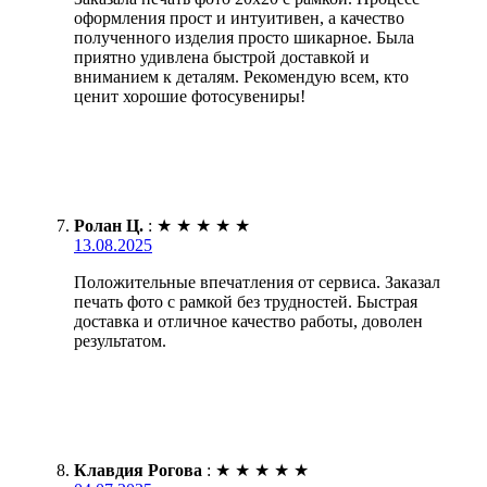
оформления прост и интуитивен, а качество
полученного изделия просто шикарное. Была
приятно удивлена быстрой доставкой и
вниманием к деталям. Рекомендую всем, кто
ценит хорошие фотосувениры!
Ролан Ц.
:
★
★
★
★
★
13.08.2025
Положительные впечатления от сервиса. Заказал
печать фото с рамкой без трудностей. Быстрая
доставка и отличное качество работы, доволен
результатом.
Клавдия Рогова
:
★
★
★
★
★