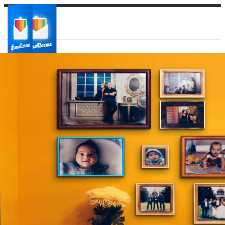
Ваш город:
Ваш регион доставки
Выберите из списка: