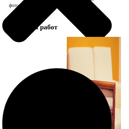
фото 20х20 в деревянной рамке
590
Примеры работ