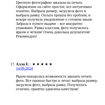
Цветную фотографию заказала на печать.
Оформление на сайте простое, все интуитивно
понятно. Выбрала размер, загрузила фото и
выбрала рамку. Оплата прошла без проблем, и
вскоре получила уведомление о готовом заказе.
Забрала в пункте выдачи – все аккуратно
упаковано. Рамка классная, фото получилось
ярким и четким! Очень довольна результатом!
Рекомендую!
Алла Е.
:
★
★
★
★
★
14.09.2024
Рядом находилась возможность заказать печать
фото. Все прошло быстро и легко: выбрала размер,
загрузила фото, выбрала рамку. Получилось
отлично, приятно удивлена качеством!