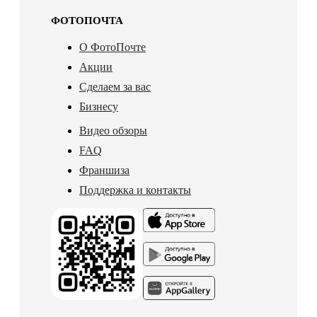
ФОТОПОЧТА
О ФотоПочте
Акции
Сделаем за вас
Бизнесу
Видео обзоры
FAQ
Франшиза
Поддержка и контакты