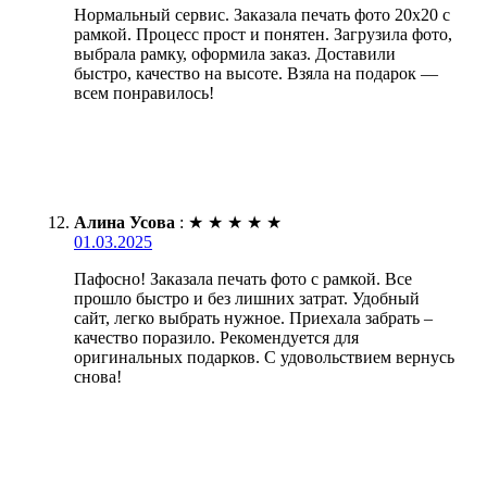
Нормальный сервис. Заказала печать фото 20х20 с
рамкой. Процесс прост и понятен. Загрузила фото,
выбрала рамку, оформила заказ. Доставили
быстро, качество на высоте. Взяла на подарок —
всем понравилось!
Алина Усова
:
★
★
★
★
★
01.03.2025
Пафосно! Заказала печать фото с рамкой. Все
прошло быстро и без лишних затрат. Удобный
сайт, легко выбрать нужное. Приехала забрать –
качество поразило. Рекомендуется для
оригинальных подарков. С удовольствием вернусь
снова!