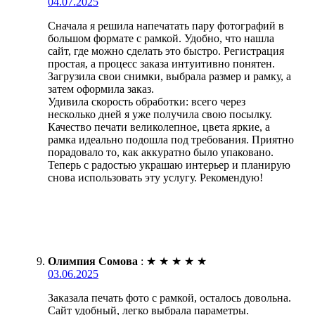
04.07.2025
Сначала я решила напечатать пару фотографий в
большом формате с рамкой. Удобно, что нашла
сайт, где можно сделать это быстро. Регистрация
простая, а процесс заказа интуитивно понятен.
Загрузила свои снимки, выбрала размер и рамку, а
затем оформила заказ.
Удивила скорость обработки: всего через
несколько дней я уже получила свою посылку.
Качество печати великолепное, цвета яркие, а
рамка идеально подошла под требования. Приятно
порадовало то, как аккуратно было упаковано.
Теперь с радостью украшаю интерьер и планирую
снова использовать эту услугу. Рекомендую!
Олимпия Сомова
:
★
★
★
★
★
03.06.2025
Заказала печать фото с рамкой, осталось довольна.
Сайт удобный, легко выбрала параметры.