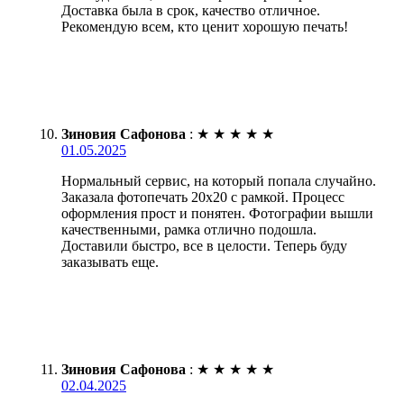
Доставка была в срок, качество отличное.
Рекомендую всем, кто ценит хорошую печать!
Зиновия Сафонова
:
★
★
★
★
★
01.05.2025
Нормальный сервис, на который попала случайно.
Заказала фотопечать 20х20 с рамкой. Процесс
оформления прост и понятен. Фотографии вышли
качественными, рамка отлично подошла.
Доставили быстро, все в целости. Теперь буду
заказывать еще.
Зиновия Сафонова
:
★
★
★
★
★
02.04.2025