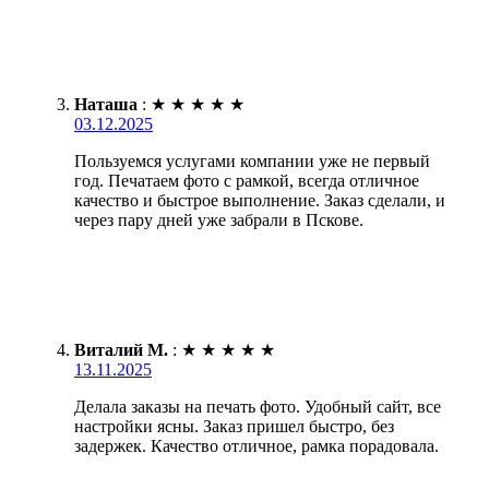
Наташа
:
★
★
★
★
★
03.12.2025
Пользуемся услугами компании уже не первый
год. Печатаем фото с рамкой, всегда отличное
качество и быстрое выполнение. Заказ сделали, и
через пару дней уже забрали в Пскове.
Виталий М.
:
★
★
★
★
★
13.11.2025
Делала заказы на печать фото. Удобный сайт, все
настройки ясны. Заказ пришел быстро, без
задержек. Качество отличное, рамка порадовала.