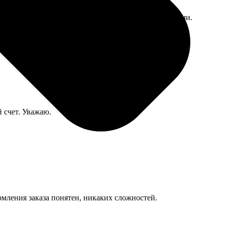
паковали в коробку, всё лежало аккуратно стопочками.
 счет. Уважаю.
рмления заказа понятен, никаких сложностей.