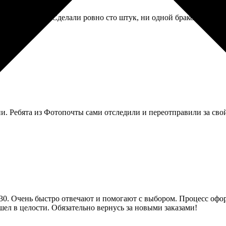
 для коллажа. Сделали ровно сто штук, ни одной бракованной. У
и. Ребята из Фотопочты сами отследили и переотправили за свой
х30. Очень быстро отвечают и помогают с выбором. Процесс офо
шел в целости. Обязательно вернусь за новыми заказами!