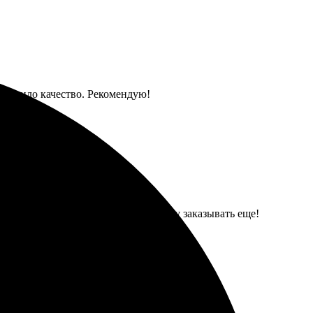
 удивило качество. Рекомендую!
л вовремя, качество впечатляет. Буду заказывать еще!