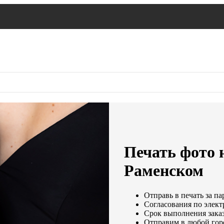
Печать фото н
Раменском
Отправь в печать за па
Согласования по элект
Срок выполнения заказ
Отправим в любой гор