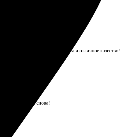
 Результат впечатляет: яркие цвета и отличное качество!
 Буду заказывать снова!