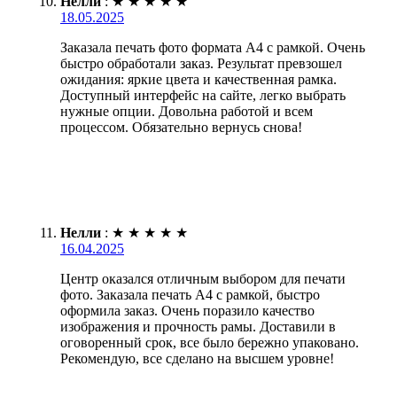
Нелли
:
★
★
★
★
★
18.05.2025
Заказала печать фото формата А4 с рамкой. Очень
быстро обработали заказ. Результат превзошел
ожидания: яркие цвета и качественная рамка.
Доступный интерфейс на сайте, легко выбрать
нужные опции. Довольна работой и всем
процессом. Обязательно вернусь снова!
Нелли
:
★
★
★
★
★
16.04.2025
Центр оказался отличным выбором для печати
фото. Заказала печать А4 с рамкой, быстро
оформила заказ. Очень поразило качество
изображения и прочность рамы. Доставили в
оговоренный срок, все было бережно упаковано.
Рекомендую, все сделано на высшем уровне!