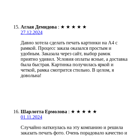
Аглая Демидова
:
★
★
★
★
★
27.12.2024
Давно хотела сделать печать картинки на А4 с
рамкой. Процесс заказа оказался простым и
удобным. Заказала через сайт, выбор рамок
приятно удивил. Условия оплаты ясные, а доставка
была быстрая. Картинка получилась яркой и
четкой, рамка смотрится стильно. В целом, я
довольна!
Шарлотта Ермолова
:
★
★
★
★
★
01.11.2024
Случайно наткнулась на эту компанию и решила
заказать печать фото. Очень порадовало качество и