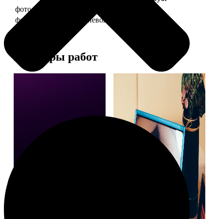
фото 20х30 в деревянной рамке
990
фото 20х30 в алюминиевой рамке
2490
Примеры работ