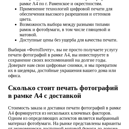
рамке А4 по г. Раменское и окрестностям.
Применение технологий цифровой печати для
обеспечения высокого разрешения и оттенков
цвета.
Возможность выбора между разными типами
рамок и фотобумаги, в том числе глянцевой и
матовой.
Доступные цены без ущерба для качества печати.
Выбирая «ФотоПочту», вы не просто получаете услугу
печати фотографий в рамке А4, вы инвестируете в
сохранение своих воспоминаний на долгие годы.
Доверьте нам свои цифровые снимки, и мы превратим
их в шедевры, достойные украшения вашего дома или
офиса.
Сколько стоит печать фотографий
в рамке А4 с доставкой
Стоимость заказа и доставки печати фотографий в рамке
А4 формируется из нескольких ключевых факторов.
Одним из определяющих аспектов является выбранный
материал фотобумаги. На рынке представлены варианты
от экономически доступной матовой бумаги до дороже