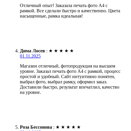
Отличный опыт! Заказала печать фото А4 с
рамкой. Все сделали быстро и качественно. Цвета
насыщенные, рамка идеальная!
Дима Лосев
:
★
★
★
★
★
01.11.2025
Магазин отличный, фотопродукция на высшем
уровне. Заказал печать фото А4 с рамкой, процесс
простой и удобный. Сайт интуитивно понятен,
выбрал фото, выбрал рамку, оформил заказ.
Доставили быстро, результат впечатлил, качество
на уровне.
Роза Бессонова
:
★
★
★
★
★