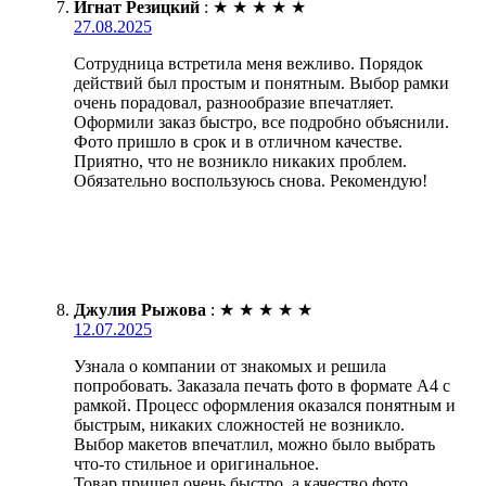
Игнат Резицкий
:
★
★
★
★
★
27.08.2025
Сотрудница встретила меня вежливо. Порядок
действий был простым и понятным. Выбор рамки
очень порадовал, разнообразие впечатляет.
Оформили заказ быстро, все подробно объяснили.
Фото пришло в срок и в отличном качестве.
Приятно, что не возникло никаких проблем.
Обязательно воспользуюсь снова. Рекомендую!
Джулия Рыжова
:
★
★
★
★
★
12.07.2025
Узнала о компании от знакомых и решила
попробовать. Заказала печать фото в формате А4 с
рамкой. Процесс оформления оказался понятным и
быстрым, никаких сложностей не возникло.
Выбор макетов впечатлил, можно было выбрать
что-то стильное и оригинальное.
Товар пришел очень быстро, а качество фото