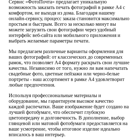
Сервис «ФотоПочта» предлагает уникальную
возможность заказать печать фотографий в рамке А4 с
комфортом, не выходя из дома. Благодаря нашему
онлайн-сервису, процесс заказа становится максимально
простым и быстрым. Всего за несколько минут вы
можете загрузить свои фотографии через удобный
интерфейс веб-сайта или мобильного приложения и
выбрать желаемые параметры печати.
Мы предлагаем различные варианты оформления для
ваших фотографий: от классических до современных
рамок, что позволяет А4 формату раскрыть свои лучшие
качества. Независимо от того, нужно ли вам напечатать
свадебные фото, цветные пейзажи или черно-белые
портреты - наш ассортимент в рамке А4 удовлетворит
любые предпочтения.
Используя профессиональные материалы и
оборудование, мы гарантируем высокое качество
каждой распечатки. Ваше изображение будет создано на
лучшей фотобумаге, что обеспечит глубокую
цветопередачу и долговечность. В дополнение, выбор
глянцевой или матовой фотобумаги предоставляется на
ваше усмотрение, чтобы итоговое изделие идеально
вписалось в ваш интерьер.