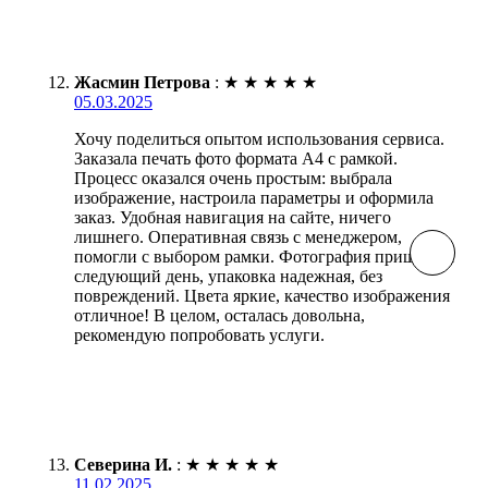
Жасмин Петрова
:
★
★
★
★
★
05.03.2025
Хочу поделиться опытом использования сервиса.
Заказала печать фото формата А4 с рамкой.
Процесс оказался очень простым: выбрала
изображение, настроила параметры и оформила
заказ. Удобная навигация на сайте, ничего
лишнего. Оперативная связь с менеджером,
помогли с выбором рамки. Фотография пришла на
следующий день, упаковка надежная, без
повреждений. Цвета яркие, качество изображения
отличное! В целом, осталась довольна,
рекомендую попробовать услуги.
Северина И.
:
★
★
★
★
★
11.02.2025