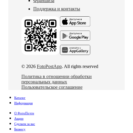
Франшиза
Поддержка и контакты
© 2026
FotoPostApp
. All rights reserved
Политика в отношении обработки
персональных данных
Пользовательское соглашение
Каталог
Информация
О ФотоПочте
Акции
Сделаем за вас
Бизнесу