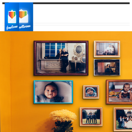
Ваш город:
Ваш регион доставки
Выберите из списка: