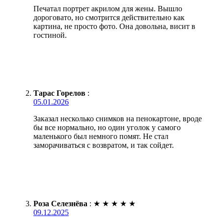
Печатал портрет акрилом для жены. Вышло
дороговато, но смотрится действительно как
картина, не просто фото. Она довольна, висит в
гостиной.
Тарас Горелов
:
05.01.2026
Заказал несколько снимков на пенокартоне, вроде
бы все нормально, но один уголок у самого
маленького был немного помят. Не стал
заморачиваться с возвратом, и так сойдет.
Роза Селезнёва
:
★
★
★
★
★
09.12.2025