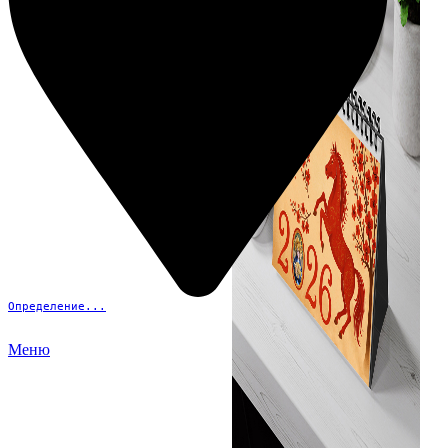
Определение...
Меню