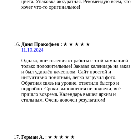
цвета. Упаковка аккуратная. Рекомендую всем, кто
хочет что-то оригинальное!
Даня Прокофьев
:
★
★
★
★
★
11.10.2024
Однако, впечатления от работы с этой компанией
только положительные! Заказал календарь на заказ
и был удивлён качеством. Сайт простой и
интуитивно понятный, легко загрузил фото.
Обратная связь на уровне, ответили быстро и
подробно. Сроки выполнения не подвели, всё
пришло вовремя. Календарь вышел ярким и
стильным. Очень доволен результатом!
Герман А.
:
★
★
★
★
★