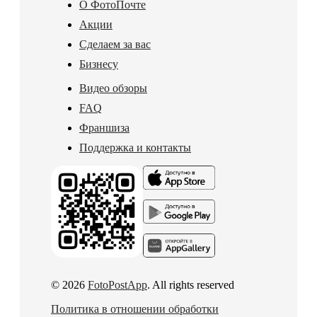
О ФотоПочте
Акции
Сделаем за вас
Бизнесу
Видео обзоры
FAQ
Франшиза
Поддержка и контакты
© 2026
FotoPostApp
. All rights reserved
Политика в отношении обработки