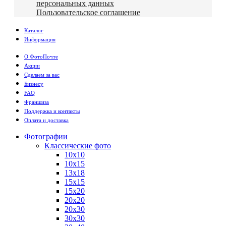
персональных данных
Пользовательское соглашение
Каталог
Информация
О ФотоПочте
Акции
Сделаем за вас
Бизнесу
FAQ
Франшиза
Поддержка и контакты
Оплата и доставка
Фотографии
Классические фото
10х10
10х15
13х18
15х15
15х20
20х20
20х30
30х30