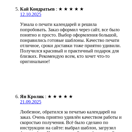
Кай Кондратьев
:
★
★
★
★
★
12.10.2025
Узнала о печати календарей и решила
попробовать. Заказ оформил через сайт, все было
понятно и просто. Выбор оформления большой,
понравились готовые шаблоны. Качество печати
отличное, сроки доставки тоже приятно удивили.
Получился красивый и практичный подарок для
близких. Рекомендую всем, кто хочет что-то
оригинальное!
Ян Кролик
:
★
★
★
★
★
21.09.2025
Любезное, обратился за печатью календарей на
заказ. Очень приятно удивлён качеством работы и
скоростью получения. Всё было сделано по
инструкции на сайте: выбрал шаблон, загрузил