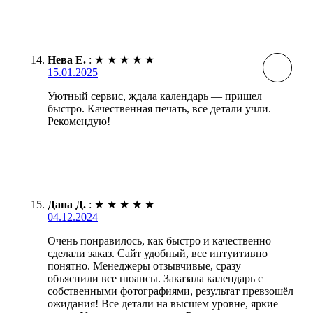
Нева Е.
:
★
★
★
★
★
15.01.2025
Уютный сервис, ждала календарь — пришел
быстро. Качественная печать, все детали учли.
Рекомендую!
Дана Д.
:
★
★
★
★
★
04.12.2024
Очень понравилось, как быстро и качественно
сделали заказ. Сайт удобный, все интуитивно
понятно. Менеджеры отзывчивые, сразу
объяснили все нюансы. Заказала календарь с
собственными фотографиями, результат превзошёл
ожидания! Все детали на высшем уровне, яркие