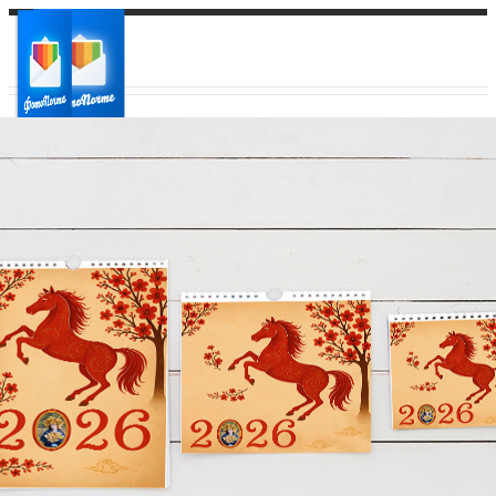
Ваш город:
Ваш регион доставки
Выберите из списка: