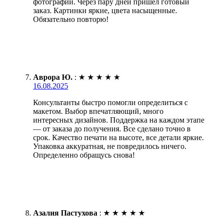
фотографии. Через пару дней пришёл готовый
заказ. Картинки яркие, цвета насыщенные.
Обязательно повторю!
Аврора Ю.
:
★
★
★
★
★
16.08.2025
Консультанты быстро помогли определиться с
макетом. Выбор впечатляющий, много
интересных дизайнов. Поддержка на каждом этапе
— от заказа до получения. Все сделано точно в
срок. Качество печати на высоте, все детали яркие.
Упаковка аккуратная, не повредилось ничего.
Определенно обращусь снова!
Азалия Пастухова
:
★
★
★
★
★