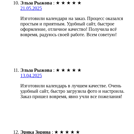
Эльза Рыжова
:
★
★
★
★
★
21.05.2025
Изготовили календари на заказ. Процесс оказался
простым и приятным. Удобный сайт, быстрое
оформление, отличное качество! Получила всё
вовремя, радуюсь своей работе. Всем советую!
Эльза Рыжова
:
★
★
★
★
★
13.04.2025
Изготовили календарь в лучшем качестве. Очень
удобный сайт, быстро загрузила фото и настроила.
Заказ пришел вовремя, явно учли все пожелания!
Эрика Зорина
:
★
★
★
★
★