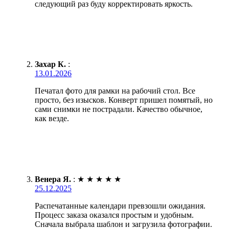
следующий раз буду корректировать яркость.
Захар К.
:
13.01.2026
Печатал фото для рамки на рабочий стол. Все
просто, без изысков. Конверт пришел помятый, но
сами снимки не пострадали. Качество обычное,
как везде.
Венера Я.
:
★
★
★
★
★
25.12.2025
Распечатанные календари превзошли ожидания.
Процесс заказа оказался простым и удобным.
Сначала выбрала шаблон и загрузила фотографии.