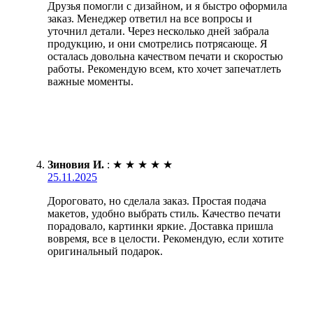
Друзья помогли с дизайном, и я быстро оформила
заказ. Менеджер ответил на все вопросы и
уточнил детали. Через несколько дней забрала
продукцию, и они смотрелись потрясающе. Я
осталась довольна качеством печати и скоростью
работы. Рекомендую всем, кто хочет запечатлеть
важные моменты.
Зиновия И.
:
★
★
★
★
★
25.11.2025
Дороговато, но сделала заказ. Простая подача
макетов, удобно выбрать стиль. Качество печати
порадовало, картинки яркие. Доставка пришла
вовремя, все в целости. Рекомендую, если хотите
оригинальный подарок.