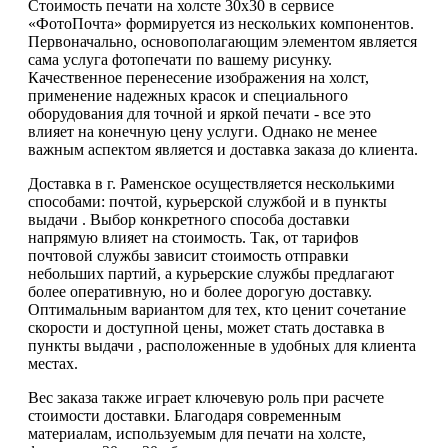
Стоимость печати на холсте 30х30 в сервисе
«ФотоПочта» формируется из нескольких компонентов.
Первоначально, основополагающим элементом является
сама услуга фотопечати по вашему рисунку.
Качественное перенесение изображения на холст,
применение надежных красок и специального
оборудования для точной и яркой печати - все это
влияет на конечную цену услуги. Однако не менее
важным аспектом является и доставка заказа до клиента.
Доставка в г. Раменское осуществляется несколькими
способами: почтой, курьерской службой и в пункты
выдачи . Выбор конкретного способа доставки
напрямую влияет на стоимость. Так, от тарифов
почтовой службы зависит стоимость отправки
небольших партий, а курьерские службы предлагают
более оперативную, но и более дорогую доставку.
Оптимальным вариантом для тех, кто ценит сочетание
скорости и доступной цены, может стать доставка в
пункты выдачи , расположенные в удобных для клиента
местах.
Вес заказа также играет ключевую роль при расчете
стоимости доставки. Благодаря современным
материалам, используемым для печати на холсте,