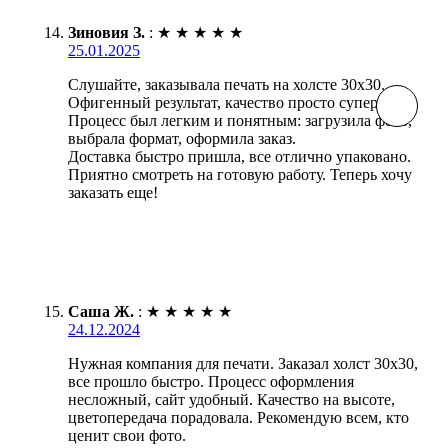
Зиновия З.
:
★
★
★
★
★
25.01.2025
Слушайте, заказывала печать на холсте 30х30.
Офигенный результат, качество просто супер!
Процесс был легким и понятным: загрузила фото,
выбрала формат, оформила заказ.
Доставка быстро пришла, все отлично упаковано.
Приятно смотреть на готовую работу. Теперь хочу
заказать еще!
Саша Ж.
:
★
★
★
★
★
24.12.2024
Нужная компания для печати. Заказал холст 30х30,
все прошло быстро. Процесс оформления
несложный, сайт удобный. Качество на высоте,
цветопередача порадовала. Рекомендую всем, кто
ценит свои фото.