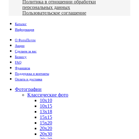
Политика в отношении обработки
персональных данных
Пользовательское соглашение
Каталог
Информация
О ФотоПочте
Акции
Сделаем за вас
Бизнесу
FAQ
Франшиза
Поддержка и контакты
Оплата и доставка
Фотографии
Классические фото
10х10
10х15
13х18
15х15
15х20
20х20
20х30