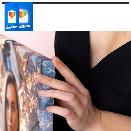
Ваш город:
Ваш регион доставки
Выберите из списка: