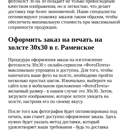
фотохолст 30 на 30 обладает не только превосходным
качеством изображения, но и легкостью, что делает
доставку еще более экономичной. Наши специалисты
оптимизируют упаковку заказов таким образом, чтобы
обеспечить минимальную стоимость при максимальной
сохранности продукции.
Оформить заказ на печать на
холсте 30х30 в г. Раменское
Процедура оформления заказа на изготовление
фотохолста 30х30 с онлайн-сервисом «ФотоПочта»
максимально упрощена и доступна. Для того, чтобы
напечатать ваше фото на холсте, необходимо пройти
несколько простых шагов. Изначально, выберите на
сайте или в мобильном приложении «ФотоПочта»
желаемый размер - в нашем случае это 30х30. Затем,
загрузите изображение, которое хотите увидеть на
холсте, настроив его по своему вкусу.
После того как фотография будет оптимизирована под
печать, вам станет доступно оформление заказа. Здесь
нужно будет указать метод доставки, который
удовлетворяет ваши требования - будь то доставка