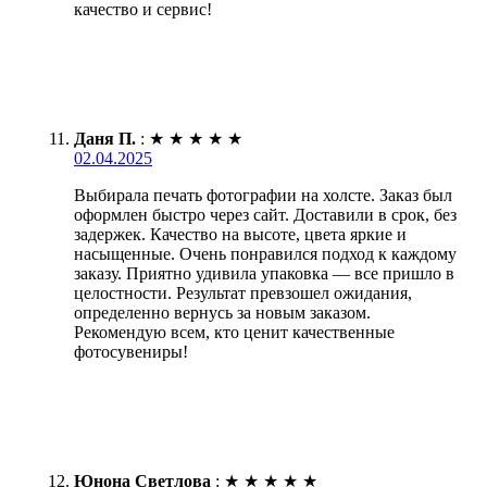
качество и сервис!
Даня П.
:
★
★
★
★
★
02.04.2025
Выбирала печать фотографии на холсте. Заказ был
оформлен быстро через сайт. Доставили в срок, без
задержек. Качество на высоте, цвета яркие и
насыщенные. Очень понравился подход к каждому
заказу. Приятно удивила упаковка — все пришло в
целостности. Результат превзошел ожидания,
определенно вернусь за новым заказом.
Рекомендую всем, кто ценит качественные
фотосувениры!
Юнона Светлова
:
★
★
★
★
★