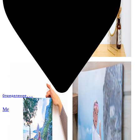
Определение...
Меню