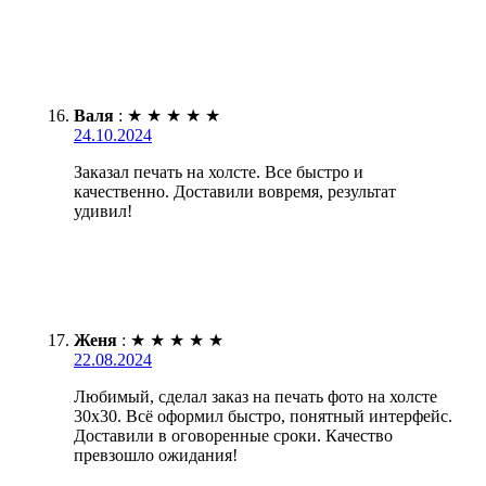
Валя
:
★
★
★
★
★
24.10.2024
Заказал печать на холсте. Все быстро и
качественно. Доставили вовремя, результат
удивил!
Женя
:
★
★
★
★
★
22.08.2024
Любимый, сделал заказ на печать фото на холсте
30х30. Всё оформил быстро, понятный интерфейс.
Доставили в оговоренные сроки. Качество
превзошло ожидания!