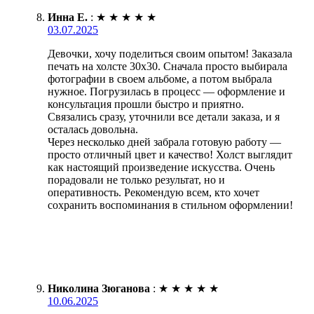
Инна Е.
:
★
★
★
★
★
03.07.2025
Девочки, хочу поделиться своим опытом! Заказала
печать на холсте 30х30. Сначала просто выбирала
фотографии в своем альбоме, а потом выбрала
нужное. Погрузилась в процесс — оформление и
консультация прошли быстро и приятно.
Связались сразу, уточнили все детали заказа, и я
осталась довольна.
Через несколько дней забрала готовую работу —
просто отличный цвет и качество! Холст выглядит
как настоящий произведение искусства. Очень
порадовали не только результат, но и
оперативность. Рекомендую всем, кто хочет
сохранить воспоминания в стильном оформлении!
Николина Зюганова
:
★
★
★
★
★
10.06.2025