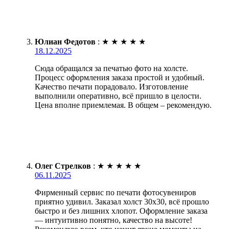
Юлиан Федотов
:
★
★
★
★
★
18.12.2025
Сюда обращался за печатью фото на холсте.
Процесс оформления заказа простой и удобный.
Качество печати порадовало. Изготовление
выполнили оперативно, всё пришло в целости.
Цена вполне приемлемая. В общем – рекомендую.
Олег Стрелков
:
★
★
★
★
★
06.11.2025
Фирменный сервис по печати фотосувениров
приятно удивил. Заказал холст 30х30, всё прошло
быстро и без лишних хлопот. Оформление заказа
— интуитивно понятно, качество на высоте!