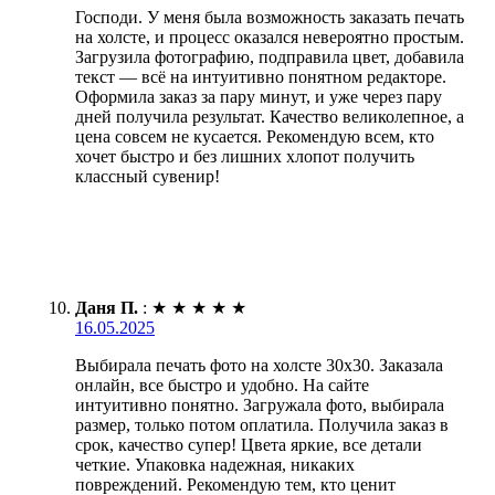
Господи. У меня была возможность заказать печать
на холсте, и процесс оказался невероятно простым.
Загрузила фотографию, подправила цвет, добавила
текст — всё на интуитивно понятном редакторе.
Оформила заказ за пару минут, и уже через пару
дней получила результат. Качество великолепное, а
цена совсем не кусается. Рекомендую всем, кто
хочет быстро и без лишних хлопот получить
классный сувенир!
Даня П.
:
★
★
★
★
★
16.05.2025
Выбирала печать фото на холсте 30х30. Заказала
онлайн, все быстро и удобно. На сайте
интуитивно понятно. Загружала фото, выбирала
размер, только потом оплатила. Получила заказ в
срок, качество супер! Цвета яркие, все детали
четкие. Упаковка надежная, никаких
повреждений. Рекомендую тем, кто ценит