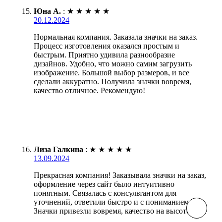
Юна А.
:
★
★
★
★
★
20.12.2024
Нормальная компания. Заказала значки на заказ.
Процесс изготовления оказался простым и
быстрым. Приятно удивила разнообразие
дизайнов. Удобно, что можно самим загрузить
изображение. Большой выбор размеров, и все
сделали аккуратно. Получила значки вовремя,
качество отличное. Рекомендую!
Лиза Галкина
:
★
★
★
★
★
13.09.2024
Прекрасная компания! Заказывала значки на заказ,
оформление через сайт было интуитивно
понятным. Связалась с консультантом для
уточнений, ответили быстро и с пониманием.
Значки привезли вовремя, качество на высоте!