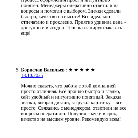
понятен. Менеджеры оперативно ответили на
вопросы и помогли с выбором. Значки сделали
быстро, качество на высоте! Все идеально
отпечатано и проклеено. Приятно удивила цена –
доступно и выгодно. Теперь планирую заказать
еще!
Борислав Васильев
:
★
★
★
★
★
13.10.2025
Можно сказать, что работа с этой компанией
просто отличная. Всё прошло быстро и гладко,
сайт удобный и интуитивно понятный. Заказал
значки, выбрал дизайн, загрузил картинку – всё
просто. Связались с менеджером, ответили на все
вопросы оперативно. Получил значки в срок,
качество на высшем уровне. Рекомендую всем!