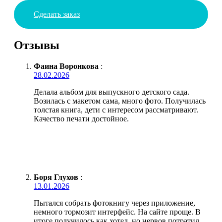
Сделать заказ
Отзывы
Фаина Воронкова
:
28.02.2026
Делала альбом для выпускного детского сада.
Возилась с макетом сама, много фото. Получилась
толстая книга, дети с интересом рассматривают.
Качество печати достойное.
Боря Глухов
:
13.01.2026
Пытался собрать фотокнигу через приложение,
немного тормозит интерфейс. На сайте проще. В
итоге получилось как хотел, но нервов потратил.