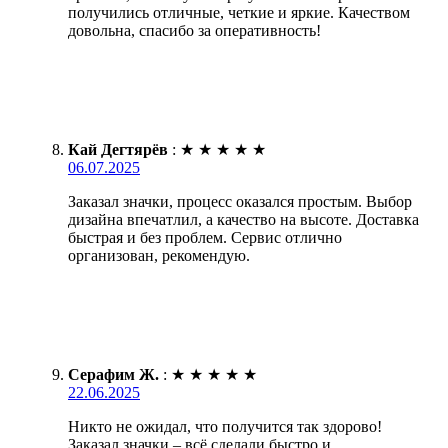
получились отличные, четкие и яркие. Качеством
довольна, спасибо за оперативность!
Кай Дегтярёв
:
★
★
★
★
★
06.07.2025
Заказал значки, процесс оказался простым. Выбор
дизайна впечатлил, а качество на высоте. Доставка
быстрая и без проблем. Сервис отлично
организован, рекомендую.
Серафим Ж.
:
★
★
★
★
★
22.06.2025
Никто не ожидал, что получится так здорово!
Заказал значки – всё сделали быстро и