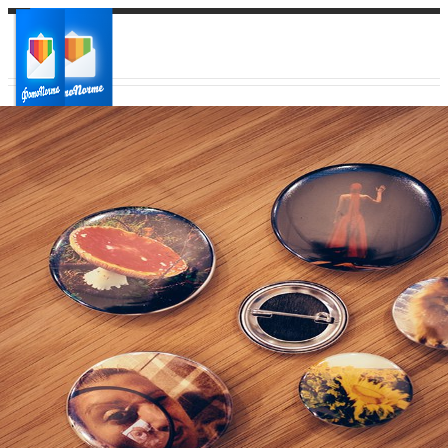
Ваш город:
Ваш регион доставки
Выберите из списка: