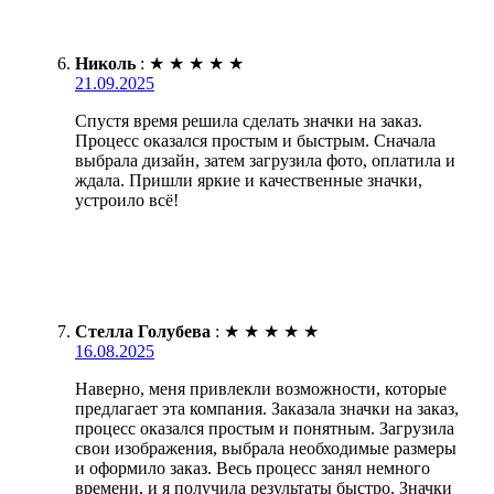
Николь
:
★
★
★
★
★
21.09.2025
Спустя время решила сделать значки на заказ.
Процесс оказался простым и быстрым. Сначала
выбрала дизайн, затем загрузила фото, оплатила и
ждала. Пришли яркие и качественные значки,
устроило всё!
Стелла Голубева
:
★
★
★
★
★
16.08.2025
Наверно, меня привлекли возможности, которые
предлагает эта компания. Заказала значки на заказ,
процесс оказался простым и понятным. Загрузила
свои изображения, выбрала необходимые размеры
и оформило заказ. Весь процесс занял немного
времени, и я получила результаты быстро. Значки