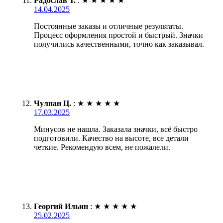
Радослав Т.
:
★
★
★
★
★
14.04.2025
Постоянные заказы и отличные результаты.
Процесс оформления простой и быстрый. Значки
получились качественными, точно как заказывал.
Чулпан Ц.
:
★
★
★
★
★
17.03.2025
Минусов не нашла. Заказала значки, всё быстро
подготовили. Качество на высоте, все детали
четкие. Рекомендую всем, не пожалели.
Георгий Ильин
:
★
★
★
★
★
25.02.2025