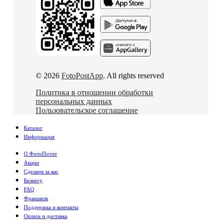
© 2026
FotoPostApp
. All rights reserved
Политика в отношении обработки
персональных данных
Пользовательское соглашение
Каталог
Информация
О ФотоПочте
Акции
Сделаем за вас
Бизнесу
FAQ
Франшиза
Поддержка и контакты
Оплата и доставка