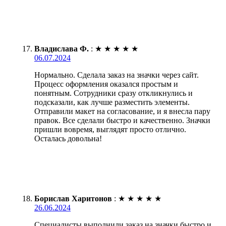
Владислава Ф.
:
★
★
★
★
★
06.07.2024
Нормально. Сделала заказ на значки через сайт.
Процесс оформления оказался простым и
понятным. Сотрудники сразу откликнулись и
подсказали, как лучше разместить элементы.
Отправили макет на согласование, и я внесла пару
правок. Все сделали быстро и качественно. Значки
пришли вовремя, выглядят просто отлично.
Осталась довольна!
Борислав Харитонов
:
★
★
★
★
★
26.06.2024
Специалисты выполнили заказ на значки быстро и