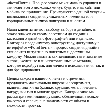
«ФотоПочта». Процесс заказа максимально упрощен и
занимает всего несколько минут, будь то наш сайт или
мобильное приложение. Преимущество данной услуги –
возможность создания уникальных, именных или
корпоративных значков поштучно или оптом.
Наши клиенты имеют свободу выбора в дизайне: от
заказа значков со своим логотипом до создания
кастомного дизайна с фотографией или надписью.
Благодаря продвинутому конструктору, доступному в
интерфейсе «ФотоПочты», процесс создания дизайна
становится интуитивно понятным и доступным
каждому. Можно заказать как заливные, так и закатные
значки, железные или изготовленные из металла,
которые подойдут как для личного использования, так и
для брендирования.
Ценим каждого нашего клиента и стремимся
предложить максимально широкий ассортимент,
включая значки на булавке, круглые, металлические,
нагрудный тип и многие другие. Каждый заказ мы
рассматриваем индивидуально, обеспечивая высокое
качество и сервис, вне зависимости от объема и
сложности проекта.