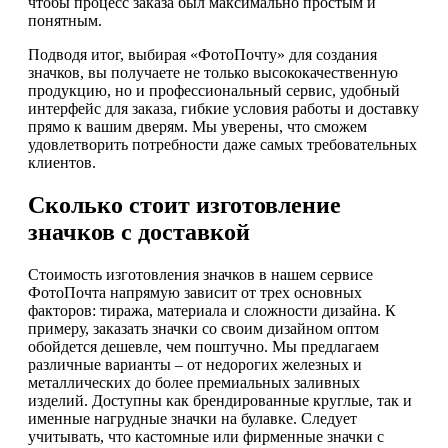
чтобы процесс заказа был максимально простым и
понятным.
Подводя итог, выбирая «ФотоПочту» для создания
значков, вы получаете не только высококачественную
продукцию, но и профессиональный сервис, удобный
интерфейс для заказа, гибкие условия работы и доставку
прямо к вашим дверям. Мы уверены, что сможем
удовлетворить потребности даже самых требовательных
клиентов.
Сколько стоит изготовление
значков с доставкой
Стоимость изготовления значков в нашем сервисе
ФотоПочта напрямую зависит от трех основных
факторов: тиража, материала и сложности дизайна. К
примеру, заказать значки со своим дизайном оптом
обойдется дешевле, чем поштучно. Мы предлагаем
различные варианты – от недорогих железных и
металлических до более премиальных заливных
изделий. Доступны как брендированные круглые, так и
именные нагрудные значки на булавке. Следует
учитывать, что кастомные или фирменные значки с