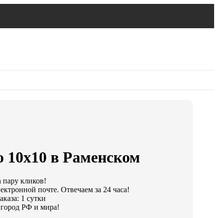
о 10х10 в Раменском
а пару кликов!
ектронной почте. Отвечаем за 24 часа!
каза: 1 сутки
город РФ и мира!