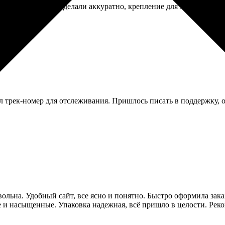
рь ежегодное. Сделали аккуратно, крепление для ленточки над
л трек-номер для отслеживания. Пришлось писать в поддержку, 
вольна. Удобный сайт, все ясно и понятно. Быстро оформила зака
ие и насыщенные. Упаковка надежная, всё пришло в целости. Ре