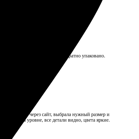
новый заказ. Рекомендую всем!
тавка пришла вовремя, всё аккуратно упаковано.
 изображения через сайт, выбрала нужный размер и
Качество на уровне, все детали видно, цвета яркие.