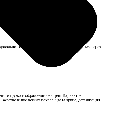
.
довольно тонкий, по краям начал слегка загибаться через
ый, загрузка изображений быстрая. Вариантов
Качество выше всяких похвал, цвета яркие, детализация