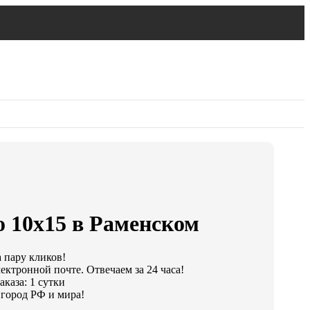
о 10х15 в Раменском
а пару кликов!
ектронной почте. Отвечаем за 24 часа!
каза: 1 сутки
город РФ и мира!