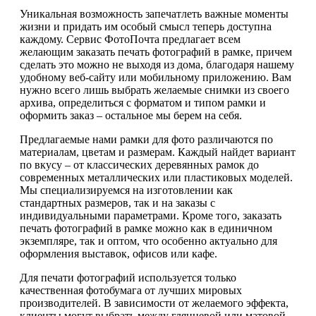
Уникальная возможность запечатлеть важные моменты
жизни и придать им особый смысл теперь доступна
каждому. Сервис ФотоПочта предлагает всем
желающим заказать печать фотографий в рамке, причем
сделать это можно не выходя из дома, благодаря нашему
удобному веб-сайту или мобильному приложению. Вам
нужно всего лишь выбрать желаемые снимки из своего
архива, определиться с форматом и типом рамки и
оформить заказ – остальное мы берем на себя.
Предлагаемые нами рамки для фото различаются по
материалам, цветам и размерам. Каждый найдет вариант
по вкусу – от классических деревянных рамок до
современных металлических или пластиковых моделей.
Мы специализируемся на изготовлении как
стандартных размеров, так и на заказы с
индивидуальными параметрами. Кроме того, заказать
печать фотографий в рамке можно как в единичном
экземпляре, так и оптом, что особенно актуально для
оформления выставок, офисов или кафе.
Для печати фотографий используется только
качественная фотобумага от лучших мировых
производителей. В зависимости от желаемого эффекта,
клиенты могут выбрать между глянцевой или матовой