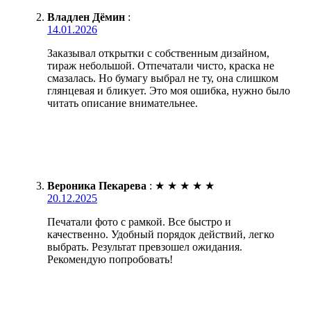
Владлен Дёмин
:
14.01.2026
Заказывал открытки с собственным дизайном,
тираж небольшой. Отпечатали чисто, краска не
смазалась. Но бумагу выбрал не ту, она слишком
глянцевая и бликует. Это моя ошибка, нужно было
читать описание внимательнее.
Вероника Пекарева
:
★
★
★
★
★
20.12.2025
Печатали фото с рамкой. Все быстро и
качественно. Удобный порядок действий, легко
выбрать. Результат превзошел ожидания.
Рекомендую попробовать!