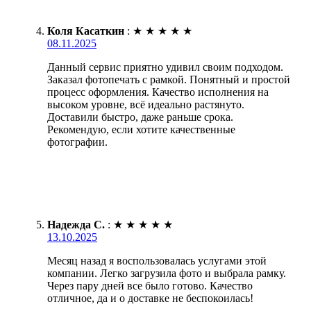
Коля Касаткин
:
★
★
★
★
★
08.11.2025
Данный сервис приятно удивил своим подходом.
Заказал фотопечать с рамкой. Понятный и простой
процесс оформления. Качество исполнения на
высоком уровне, всё идеально растянуто.
Доставили быстро, даже раньше срока.
Рекомендую, если хотите качественные
фотографии.
Надежда С.
:
★
★
★
★
★
13.10.2025
Месяц назад я воспользовалась услугами этой
компании. Легко загрузила фото и выбрала рамку.
Через пару дней все было готово. Качество
отличное, да и о доставке не беспокоилась!