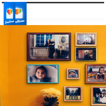
Ваш город:
Ваш регион доставки
Выберите из списка: