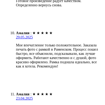
Готовое произведение радует качеством.
Определенно вернусь снова.
Амалия
:
★
★
★
★
★
29.05.2025
Мое впечатление только положительное. Заказала
печать фото с рамкой в Раменском. Процесс пошел
быстро, все объяснили, подсказывали, как лучше
оформить. Работают качественно и с душой, фото
красиво оформлено. Рамка подошла идеально, все
как я хотела. Рекомендую!
Амалия
:
★
★
★
★
★
23.04.2025