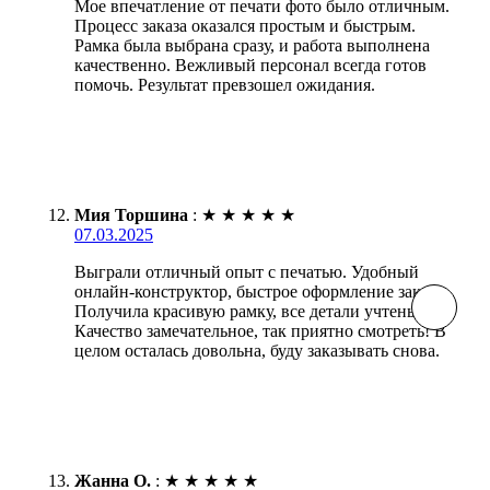
Мое впечатление от печати фото было отличным.
Процесс заказа оказался простым и быстрым.
Рамка была выбрана сразу, и работа выполнена
качественно. Вежливый персонал всегда готов
помочь. Результат превзошел ожидания.
Мия Торшина
:
★
★
★
★
★
07.03.2025
Выграли отличный опыт с печатью. Удобный
онлайн-конструктор, быстрое оформление заказа.
Получила красивую рамку, все детали учтены.
Качество замечательное, так приятно смотреть! В
целом осталась довольна, буду заказывать снова.
Жанна О.
:
★
★
★
★
★