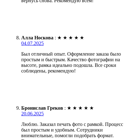
вернусь снова. Рекомендую всем!
Алла Носкова
:
★
★
★
★
★
04.07.2025
Был отличный опыт. Оформление заказа было
простым и быстрым. Качество фотографии на
высоте, рамка идеально подошла. Все сроки
соблюдены, рекомендую!
Бронислав Греков
:
★
★
★
★
★
20.06.2025
Люблю. Заказал печать фото с рамкой. Процесс
был простым и удобным. Сотрудники
внимательные, помогли подобрать формат.