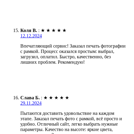
Коля В.
:
★
★
★
★
★
12.12.2024
Впечатляющий сервис! Заказал печать фотографии
с рамкой. Процесс оказался простым: выбрал,
загрузил, оплатил. Быстро, качественно, без
лишних проблем. Рекомендую!
Слава Б.
:
★
★
★
★
★
29.11.2024
Пытаются доставить удовольствие на каждом
этапе. Заказал печать фото с рамкой, всё просто и
удобно. Отличный сайт, легко выбрать нужные
параметры. Качество на высоте: яркие цвета,