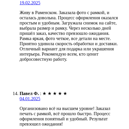
19.02.2025
Живу в Раменском. Заказала фото с рамкой, и
осталась довольна. Процесс оформления оказался
простым и удобным. Загружала снимок на сайте,
выбрала размер и рамку. Через несколько дней
пришёл заказ, качество превзошло ожидания.
Рамка яркая, фото четкое, все детали на месте.
Приятно удивила скорость обработки и доставки.
Отличный вариант для подарка или украшения
интерьера. Рекомендую всем, кто ценит
добросовестную работу.
Павел Ф.
:
★
★
★
★
★
04.01.2025
Организовано всё на высшем уровне! Заказал
печать с рамкой, всё прошло быстро. Процесс
оформления понятный и удобный. Результат
превзошел ожидания!