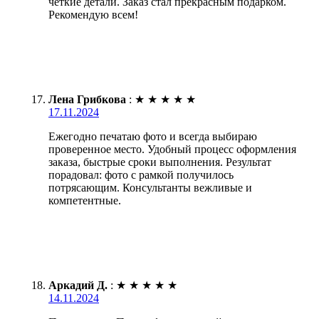
четкие детали. Заказ стал прекрасным подарком.
Рекомендую всем!
Лена Грибкова
:
★
★
★
★
★
17.11.2024
Ежегодно печатаю фото и всегда выбираю
проверенное место. Удобный процесс оформления
заказа, быстрые сроки выполнения. Результат
порадовал: фото с рамкой получилось
потрясающим. Консультанты вежливые и
компетентные.
Аркадий Д.
:
★
★
★
★
★
14.11.2024