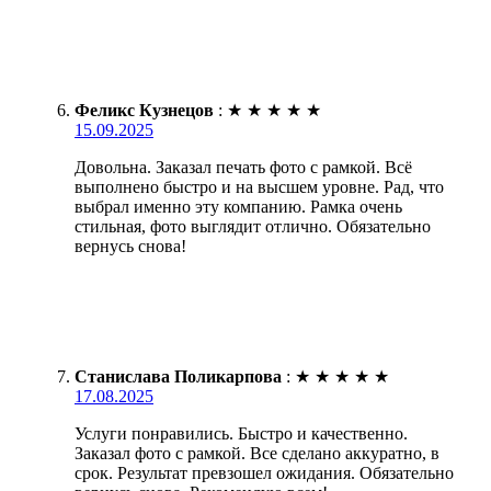
Феликс Кузнецов
:
★
★
★
★
★
15.09.2025
Довольна. Заказал печать фото с рамкой. Всё
выполнено быстро и на высшем уровне. Рад, что
выбрал именно эту компанию. Рамка очень
стильная, фото выглядит отлично. Обязательно
вернусь снова!
Станислава Поликарпова
:
★
★
★
★
★
17.08.2025
Услуги понравились. Быстро и качественно.
Заказал фото с рамкой. Все сделано аккуратно, в
срок. Результат превзошел ожидания. Обязательно