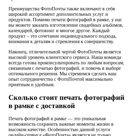
Преимущества ФотоПочты также включают в себя
широкий ассортимент дополнительных услуг и
продуктов. Помимо печати фотографий в рамке, у нас
вы можете заказать изготовление свадебных альбомов,
календарей, фотокниг и многое другое. Каждый
продукт – это сочетание индивидуального подхода,
внимания к деталям и стремления к совершенству.
Наконец, отличительной чертой ФотоПочты является
высокий уровень клиентского сервиса. Наша команда
всегда готова проконсультировать по любым вопросам,
связанным с печатью фотографий, и помочь в выборе
оптимального решения. Мы стремимся сделать ваш
опыт сотрудничества с ФотоПочтой максимально
приятным и удобным.
Сколько стоит печать фотографий
в рамке с доставкой
Печать фотографий в рамке — это уникальная
возможность сохранить важные моменты жизни в
высоком качестве. Особенностью данной услуги
онлайн-сервиса «ФотоПочта» является не только