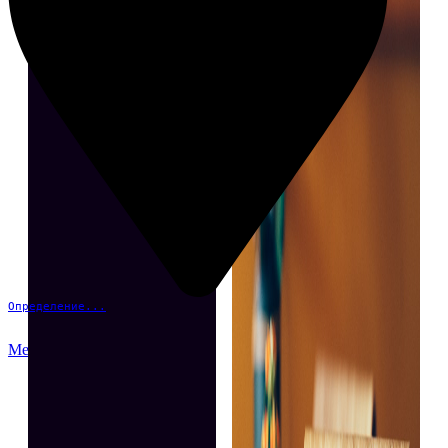
Определение...
Меню