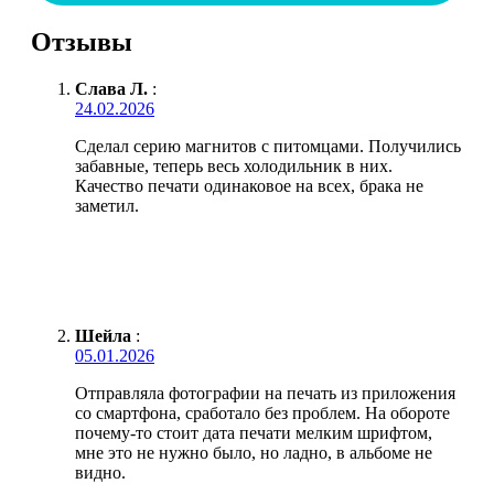
Отзывы
Слава Л.
:
24.02.2026
Сделал серию магнитов с питомцами. Получились
забавные, теперь весь холодильник в них.
Качество печати одинаковое на всех, брака не
заметил.
Шейла
:
05.01.2026
Отправляла фотографии на печать из приложения
со смартфона, сработало без проблем. На обороте
почему-то стоит дата печати мелким шрифтом,
мне это не нужно было, но ладно, в альбоме не
видно.