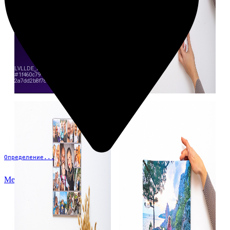
Определение...
Меню