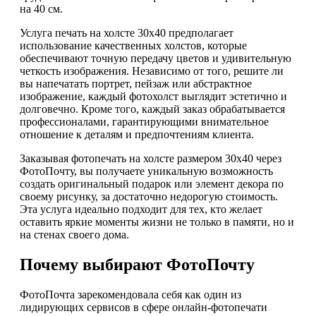
на 40 см.
Услуга печать на холсте 30х40 предполагает
использование качественных холстов, которые
обеспечивают точную передачу цветов и удивительную
четкость изображения. Независимо от того, решите ли
вы напечатать портрет, пейзаж или абстрактное
изображение, каждый фотохолст выглядит эстетично и
долговечно. Кроме того, каждый заказ обрабатывается
профессионалами, гарантирующими внимательное
отношение к деталям и предпочтениям клиента.
Заказывая фотопечать на холсте размером 30х40 через
ФотоПочту, вы получаете уникальную возможность
создать оригинальный подарок или элемент декора по
своему рисунку, за достаточно недорогую стоимость.
Эта услуга идеально подходит для тех, кто желает
оставить яркие моменты жизни не только в памяти, но и
на стенах своего дома.
Почему выбирают ФотоПочту
ФотоПочта зарекомендовала себя как один из
лидирующих сервисов в сфере онлайн-фотопечати