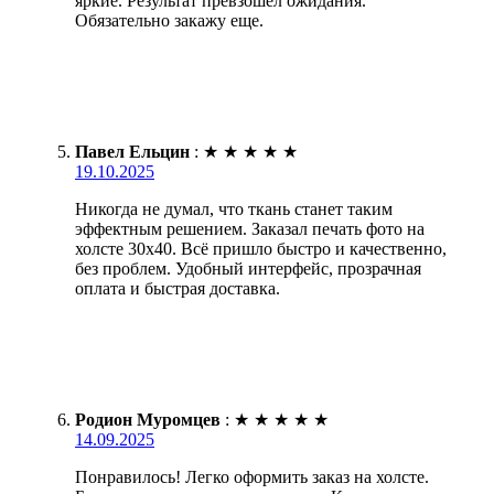
яркие. Результат превзошел ожидания.
Обязательно закажу еще.
Павел Ельцин
:
★
★
★
★
★
19.10.2025
Никогда не думал, что ткань станет таким
эффектным решением. Заказал печать фото на
холсте 30х40. Всё пришло быстро и качественно,
без проблем. Удобный интерфейс, прозрачная
оплата и быстрая доставка.
Родион Муромцев
:
★
★
★
★
★
14.09.2025
Понравилось! Легко оформить заказ на холсте.