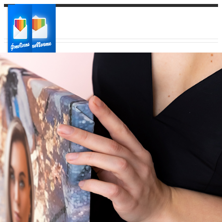
Ваш город:
Ваш регион доставки
Выберите из списка: