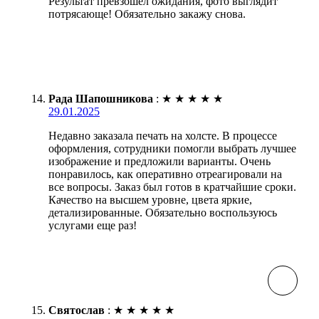
Результат превзошел ожидания, фото выглядит
потрясающе! Обязательно закажу снова.
Рада Шапошникова
:
★
★
★
★
★
29.01.2025
Недавно заказала печать на холсте. В процессе
оформления, сотрудники помогли выбрать лучшее
изображение и предложили варианты. Очень
понравилось, как оперативно отреагировали на
все вопросы. Заказ был готов в кратчайшие сроки.
Качество на высшем уровне, цвета яркие,
детализированные. Обязательно воспользуюсь
услугами еще раз!
Святослав
:
★
★
★
★
★