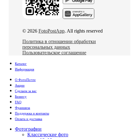
© 2026
FotoPostApp
. All rights reserved
Политика в отношении обработки
персональных данных
Пользовательское соглашение
Каталог
Информация
О ФотоПочте
Акции
Сделаем за вас
Бизнесу
FAQ
Франшиза
Поддержка и контакты
Оплата и доставка
Фотографии
Классические фото