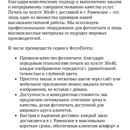
благодаря комплексному подходу к выполнению заказов
и непрерывному совершенствованию качества услуг.
Печать на холсте 30х40 с доставкой в г. Раменское – это
лишь один из множества примеров нашей
высококачественной работы. Мы используем
профессиональное оборудование для фотопечати и лишь
высококлассные материалы от ведущих мировых
производителей.
В числе преимуществ сервиса ФотоПочта:
Премиум-качество фотопечати: благодаря
передовым технологиям печати на холсте 30х40,
каждое изображение передается с удивительной
точностью и глубиной цвета.
Простота заказа: в несколько шагов через сайт или
мобильное приложение можно заказать печать
изображения, не вставая с дивана.
Доступность и конкурентная стоимость: мы
предлагаем оптимальное сочетание цены и
качества, делая фотопечать доступной для
широкого круга клиентов.
Быстрая и надежная доставка: каждый заказ
доставляется в г. Раменское в максимально
короткие сроки, обеспечивая клиентам комфорт и