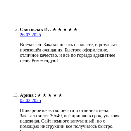
Святослав И.
:
★
★
★
★
★
26.03.2025
Впечатлен. Заказал печать на холсте, и результат
превзошёл ожидания. Быстрое оформление,
отличное качество, и всё по гораздо адекватнее
цене. Рекомендую!
Арина
:
★
★
★
★
★
02.02.2025
Шикарное качество печати и отличная цена!
Заказала холст 30х40, всё пришло в срок, упаковка
надежная. Сайт немного запутанный, но с
помощью инструкции все получилось быстро.