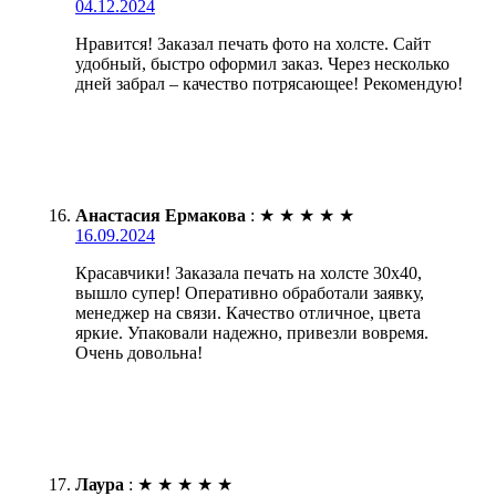
04.12.2024
Нравится! Заказал печать фото на холсте. Сайт
удобный, быстро оформил заказ. Через несколько
дней забрал – качество потрясающее! Рекомендую!
Анастасия Ермакова
:
★
★
★
★
★
16.09.2024
Красавчики! Заказала печать на холсте 30х40,
вышло супер! Оперативно обработали заявку,
менеджер на связи. Качество отличное, цвета
яркие. Упаковали надежно, привезли вовремя.
Очень довольна!
Лаура
:
★
★
★
★
★