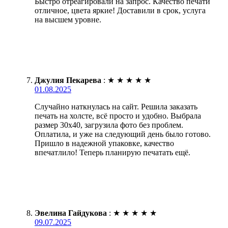
Быстро отреагировали на запрос. Качество печати
отличное, цвета яркие! Доставили в срок, услуга
на высшем уровне.
Джулия Пекарева
:
★
★
★
★
★
01.08.2025
Случайно наткнулась на сайт. Решила заказать
печать на холсте, всё просто и удобно. Выбрала
размер 30х40, загрузила фото без проблем.
Оплатила, и уже на следующий день было готово.
Пришло в надежной упаковке, качество
впечатлило! Теперь планирую печатать ещё.
Эвелина Гайдукова
:
★
★
★
★
★
09.07.2025