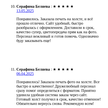
Серафима Беляева
:
★
★
★
★
★
13.05.2025
Понравилось. Заказала печать на холсте, и всё
прошло отлично. Сайт удобный, быстро
разобралась с оформлением. Доставили в срок,
качество супер, цветопередача прям как на фото.
Персонал вежливый и готов помочь. Однозначно
буду заказывать еще!
Серафима Беляева
:
★
★
★
★
★
06.04.2025
Понравилось! Заказала печать фото на холсте. Все
быстро и качественно! Дружелюбный персонал
сразу помог определиться с форматом. Приятно
удивила удобная система заказа через сайт.
Готовый холст получил в срок, качество отменное!
Обязательно вернусь снова. Рекомендую всем!