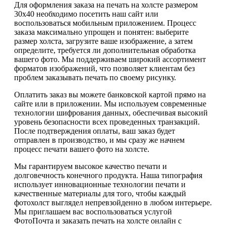
Для оформления заказа на печать на холсте размером
30х40 необходимо посетить наш сайт или
воспользоваться мобильным приложением. Процесс
заказа максимально упрощен и понятен: выберите
размер холста, загрузите ваше изображение, а затем
определите, требуется ли дополнительная обработка
вашего фото. Мы поддерживаем широкий ассортимент
форматов изображений, что позволяет клиентам без
проблем заказывать печать по своему рисунку.
Оплатить заказ вы можете банковской картой прямо на
сайте или в приложении. Мы используем современные
технологии шифрования данных, обеспечивая высокий
уровень безопасности всех проведенных транзакций.
После подтверждения оплаты, ваш заказ будет
отправлен в производство, и мы сразу же начнем
процесс печати вашего фото на холсте.
Мы гарантируем высокое качество печати и
долговечность конечного продукта. Наша типография
использует инновационные технологии печати и
качественные материалы для того, чтобы каждый
фотохолст выглядел непревзойденно в любом интерьере.
Мы приглашаем вас воспользоваться услугой
ФотоПочта и заказать печать на холсте онлайн с