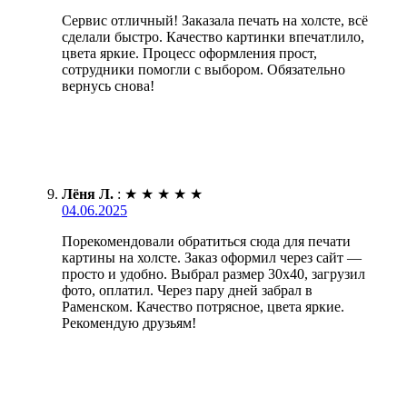
Сервис отличный! Заказала печать на холсте, всё
сделали быстро. Качество картинки впечатлило,
цвета яркие. Процесс оформления прост,
сотрудники помогли с выбором. Обязательно
вернусь снова!
Лёня Л.
:
★
★
★
★
★
04.06.2025
Порекомендовали обратиться сюда для печати
картины на холсте. Заказ оформил через сайт —
просто и удобно. Выбрал размер 30х40, загрузил
фото, оплатил. Через пару дней забрал в
Раменском. Качество потрясное, цвета яркие.
Рекомендую друзьям!