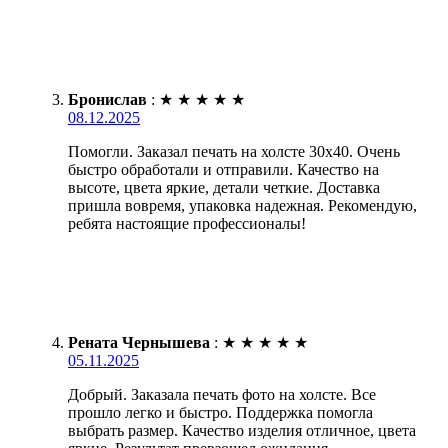
Бронислав
:
★
★
★
★
★
08.12.2025
Помогли. Заказал печать на холсте 30х40. Очень
быстро обработали и отправили. Качество на
высоте, цвета яркие, детали четкие. Доставка
пришла вовремя, упаковка надежная. Рекомендую,
ребята настоящие профессионалы!
Рената Чернышева
:
★
★
★
★
★
05.11.2025
Добрый. Заказала печать фото на холсте. Все
прошло легко и быстро. Поддержка помогла
выбрать размер. Качество изделия отличное, цвета