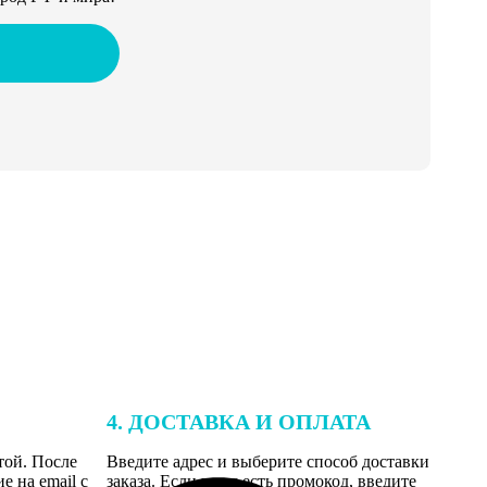
4. ДОСТАВКА И ОПЛАТА
той. После
Введите адрес и выберите способ доставки
 на email с
заказа. Если у вас есть промокод, введите