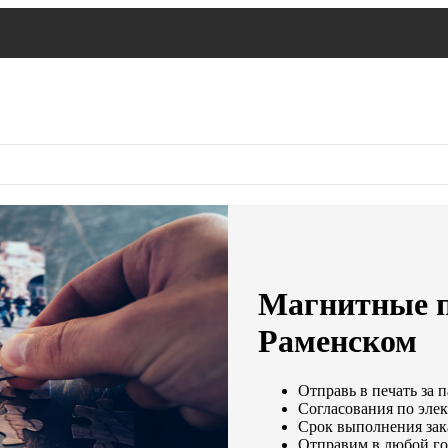
Магнитные п
Раменском
Отправь в печать за 
Согласования по элек
Срок выполнения зака
Отправим в любой го