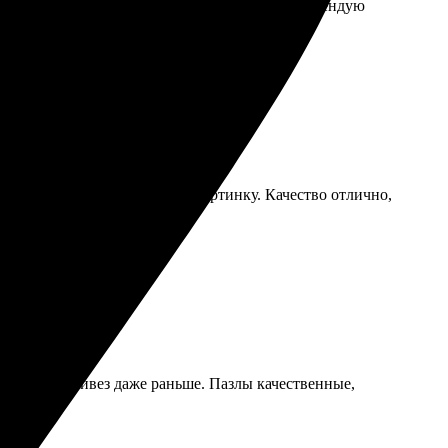
сьма оперативной, всё пришло в целости. Рекомендую
с на сайте, легко выбрать картинку. Качество отлично,
я, курьер привез даже раньше. Пазлы качественные,