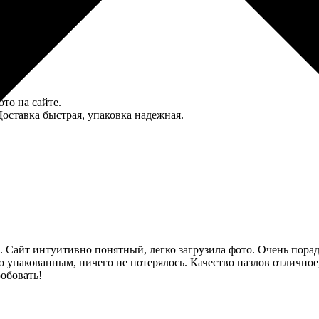
ото на сайте.
Доставка быстрая, упаковка надежная.
 Сайт интуитивно понятный, легко загрузила фото. Очень порадов
 упакованным, ничего не потерялось. Качество пазлов отличное,
обовать!