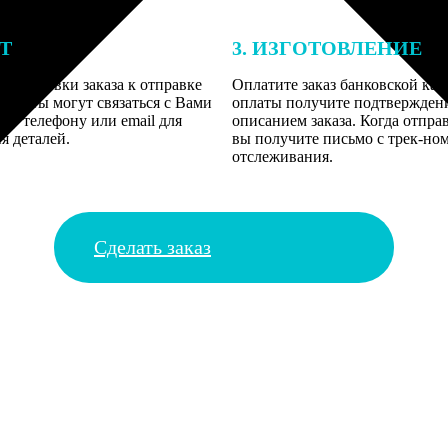
ЕТ
3. ИЗГОТОВЛЕНИЕ
подготовки заказа к отправке
Оплатите заказ банковской кар
алисты могут связаться с Вами
оплаты получите подтверждение
му телефону или email для
описанием заказа. Когда отправ
я деталей.
вы получите письмо с трек-но
отслеживания.
Сделать заказ