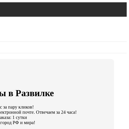
ы в Развилке
 за пару кликов!
ектронной почте. Отвечаем за 24 часа!
каза: 1 сутки
город РФ и мира!