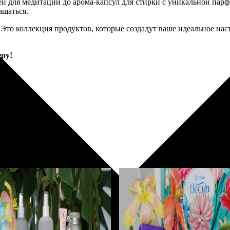
ей для медитации до арома-капсул для стирки с уникальной па
ащаться.
 Это коллекция продуктов, которые создадут ваше идеальное на
ру!