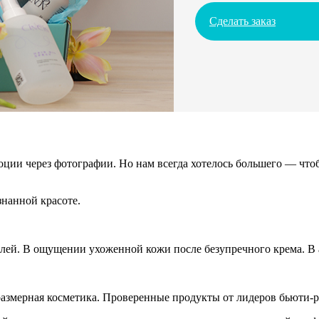
Сделать заказ
ции через фотографии. Но нам всегда хотелось большего — чтоб
нанной красоте.
алей. В ощущении ухоженной кожи после безупречного крема. В а
азмерная косметика. Проверенные продукты от лидеров бьюти-р