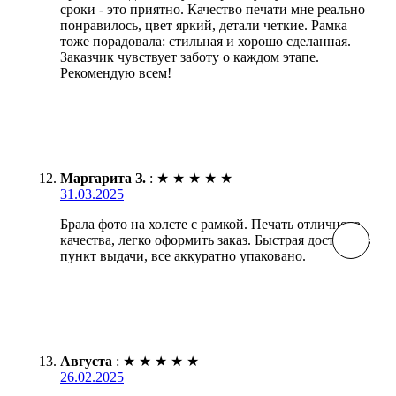
сроки - это приятно. Качество печати мне реально
понравилось, цвет яркий, детали четкие. Рамка
тоже порадовала: стильная и хорошо сделанная.
Заказчик чувствует заботу о каждом этапе.
Рекомендую всем!
Маргарита З.
:
★
★
★
★
★
31.03.2025
Брала фото на холсте с рамкой. Печать отличного
качества, легко оформить заказ. Быстрая доставка в
пункт выдачи, все аккуратно упаковано.
Августа
:
★
★
★
★
★
26.02.2025