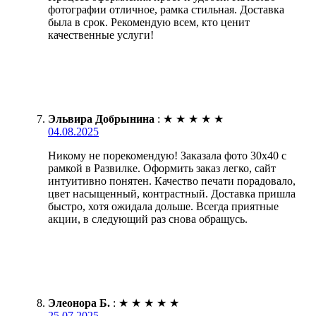
фотографии отличное, рамка стильная. Доставка
была в срок. Рекомендую всем, кто ценит
качественные услуги!
Эльвира Добрынина
:
★
★
★
★
★
04.08.2025
Никому не порекомендую! Заказала фото 30х40 с
рамкой в Развилке. Оформить заказ легко, сайт
интуитивно понятен. Качество печати порадовало,
цвет насыщенный, контрастный. Доставка пришла
быстро, хотя ожидала дольше. Всегда приятные
акции, в следующий раз снова обращусь.
Элеонора Б.
:
★
★
★
★
★
25.07.2025