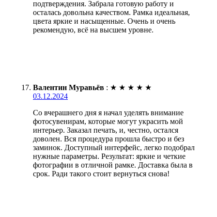
подтверждения. Забрала готовую работу и
осталась довольна качеством. Рамка идеальная,
цвета яркие и насыщенные. Очень и очень
рекомендую, всё на высшем уровне.
Валентин Муравьёв
:
★
★
★
★
★
03.12.2024
Со вчерашнего дня я начал уделять внимание
фотосувенирам, которые могут украсить мой
интерьер. Заказал печать, и, честно, остался
доволен. Вся процедура прошла быстро и без
заминок. Доступный интерфейс, легко подобрал
нужные параметры. Результат: яркие и четкие
фотографии в отличной рамке. Доставка была в
срок. Ради такого стоит вернуться снова!