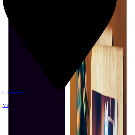
Определение...
Меню