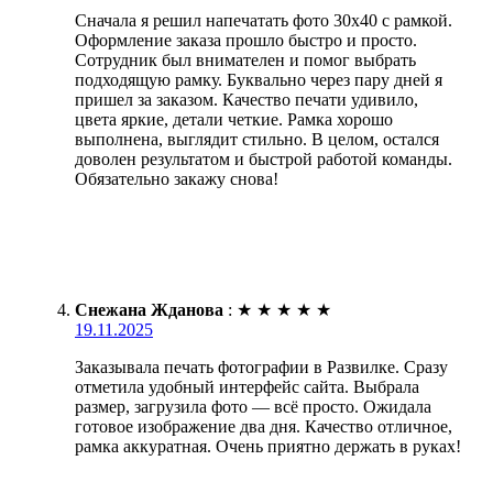
Сначала я решил напечатать фото 30х40 с рамкой.
Оформление заказа прошло быстро и просто.
Сотрудник был внимателен и помог выбрать
подходящую рамку. Буквально через пару дней я
пришел за заказом. Качество печати удивило,
цвета яркие, детали четкие. Рамка хорошо
выполнена, выглядит стильно. В целом, остался
доволен результатом и быстрой работой команды.
Обязательно закажу снова!
Снежана Жданова
:
★
★
★
★
★
19.11.2025
Заказывала печать фотографии в Развилке. Сразу
отметила удобный интерфейс сайта. Выбрала
размер, загрузила фото — всё просто. Ожидала
готовое изображение два дня. Качество отличное,
рамка аккуратная. Очень приятно держать в руках!