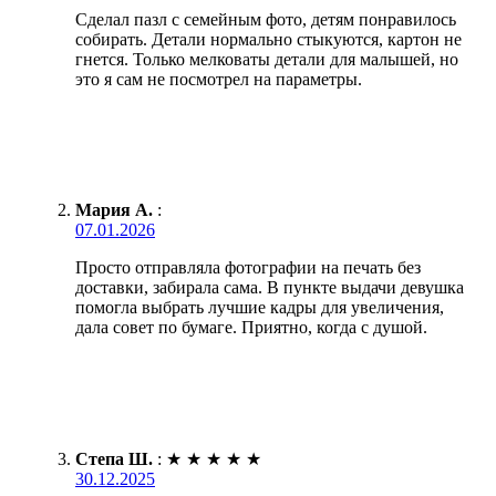
Сделал пазл с семейным фото, детям понравилось
собирать. Детали нормально стыкуются, картон не
гнется. Только мелковаты детали для малышей, но
это я сам не посмотрел на параметры.
Мария А.
:
07.01.2026
Просто отправляла фотографии на печать без
доставки, забирала сама. В пункте выдачи девушка
помогла выбрать лучшие кадры для увеличения,
дала совет по бумаге. Приятно, когда с душой.
Степа Ш.
:
★
★
★
★
★
30.12.2025