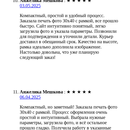
Анжелика Мешкова
:
★
★
★
★
★
03.05.2025
Компактный, простой и удобный процесс.
Заказала печать фото 30х40 с рамкой, все прошло
быстро. Сайт интуитивно понятный, легко
загрузила фото и указала параметры. Позвонили
для подтверждения и уточнили детали. Курьер
доставил в обещанный срок. Качество на высоте,
рамка идеально дополнила изображение.
Настолько довольна, что уже планирую
следующий заказ!
Анжелика Мешкова
:
★
★
★
★
★
06.04.2025
Компактный, но заметный! Заказала печать фото
30х40 с рамкой. Процесс оформления очень
простой и интуитивный. Выбрала нужные
параметры, загрузила фото, и всё остальное
прошло гладко. Получила работу в указанные