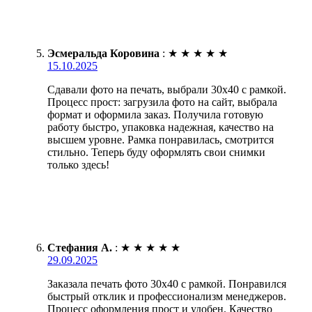
Эсмеральда Коровина
:
★
★
★
★
★
15.10.2025
Сдавали фото на печать, выбрали 30х40 с рамкой.
Процесс прост: загрузила фото на сайт, выбрала
формат и оформила заказ. Получила готовую
работу быстро, упаковка надежная, качество на
высшем уровне. Рамка понравилась, смотрится
стильно. Теперь буду оформлять свои снимки
только здесь!
Стефания А.
:
★
★
★
★
★
29.09.2025
Заказала печать фото 30х40 с рамкой. Понравился
быстрый отклик и профессионализм менеджеров.
Процесс оформления прост и удобен. Качество