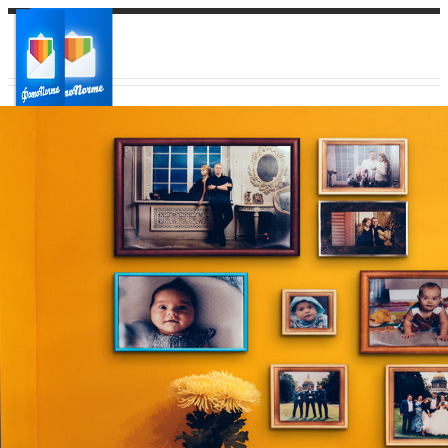
Ваш город:
Ваш регион доставки
Выберите из списка: