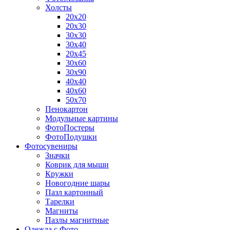
Холсты
20х20
20х30
30х30
30х40
20х45
30х60
30х90
40х40
40х60
50х70
Пенокартон
Модульные картины
ФотоПостеры
ФотоПодушки
Фотоcувениры
Значки
Коврик для мыши
Кружки
Новогодние шары
Пазл картонный
Тарелки
Магниты
Пазлы магнитные
Одежда с Фото