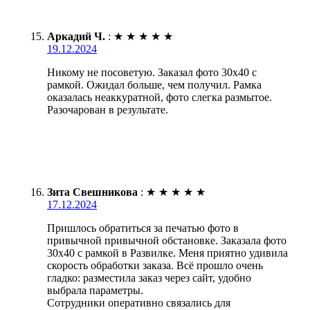
Аркадий Ч.
:
★
★
★
★
★
19.12.2024
Никому не посоветую. Заказал фото 30х40 с
рамкой. Ожидал больше, чем получил. Рамка
оказалась неаккуратной, фото слегка размытое.
Разочарован в результате.
Зита Свешникова
:
★
★
★
★
★
17.12.2024
Пришлось обратиться за печатью фото в
привычной привычной обстановке. Заказала фото
30х40 с рамкой в Развилке. Меня приятно удивила
скорость обработки заказа. Всё прошло очень
гладко: разместила заказ через сайт, удобно
выбрала параметры.
Сотрудники оперативно связались для