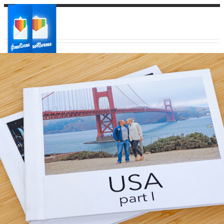
Ваш город:
Ваш регион доставки
Выберите из списка: