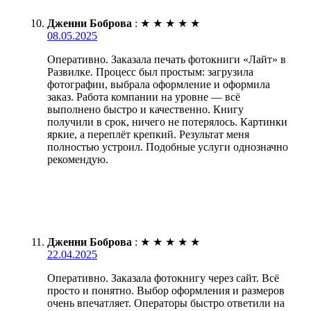
Дженни Боброва
:
★
★
★
★
★
08.05.2025
Оперативно. Заказала печать фотокниги «Лайт» в
Развилке. Процесс был простым: загрузила
фотографии, выбрала оформление и оформила
заказ. Работа компании на уровне — всё
выполнено быстро и качественно. Книгу
получили в срок, ничего не потерялось. Картинки
яркие, а переплёт крепкий. Результат меня
полностью устроил. Подобные услуги однозначно
рекомендую.
Дженни Боброва
:
★
★
★
★
★
22.04.2025
Оперативно. Заказала фотокнигу через сайт. Всё
просто и понятно. Выбор оформления и размеров
очень впечатляет. Операторы быстро ответили на