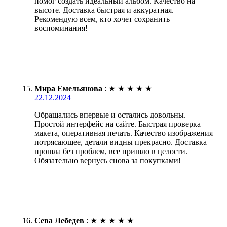
помог создать идеальный альбом. Качество на
высоте. Доставка быстрая и аккуратная.
Рекомендую всем, кто хочет сохранить
воспоминания!
Мира Емельянова
:
★
★
★
★
★
22.12.2024
Обращались впервые и остались довольны.
Простой интерфейс на сайте. Быстрая проверка
макета, оперативная печать. Качество изображения
потрясающее, детали видны прекрасно. Доставка
прошла без проблем, все пришло в целости.
Обязательно вернусь снова за покупками!
Сева Лебедев
:
★
★
★
★
★