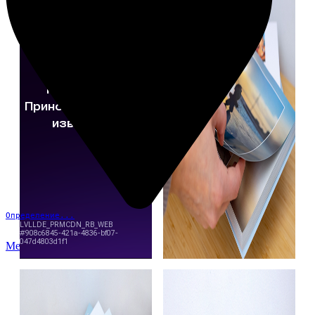
Определение...
Меню