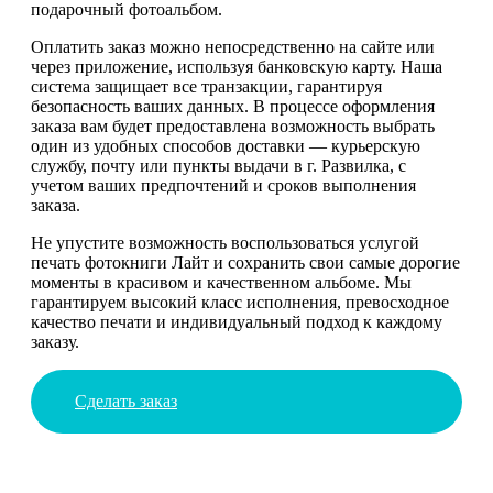
подарочный фотоальбом.
Оплатить заказ можно непосредственно на сайте или
через приложение, используя банковскую карту. Наша
система защищает все транзакции, гарантируя
безопасность ваших данных. В процессе оформления
заказа вам будет предоставлена возможность выбрать
один из удобных способов доставки — курьерскую
службу, почту или пункты выдачи в г. Развилка, с
учетом ваших предпочтений и сроков выполнения
заказа.
Не упустите возможность воспользоваться услугой
печать фотокниги Лайт и сохранить свои самые дорогие
моменты в красивом и качественном альбоме. Мы
гарантируем высокий класс исполнения, превосходное
качество печати и индивидуальный подход к каждому
заказу.
Сделать заказ