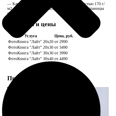
— Качественная мелованная бумага плотностью 170 г/
м2, то есть страницы выглядят, как плотные страницы
глянцевого журнала.
Форматы и цены
Услуга
Цена, руб.
ФотоКнига "Лайт" 20x20
от 2990
ФотоКнига "Лайт" 20x30
от 3490
ФотоКнига "Лайт" 30x30
от 3990
ФотоКнига "Лайт" 30x40
от 4490
Примеры работ