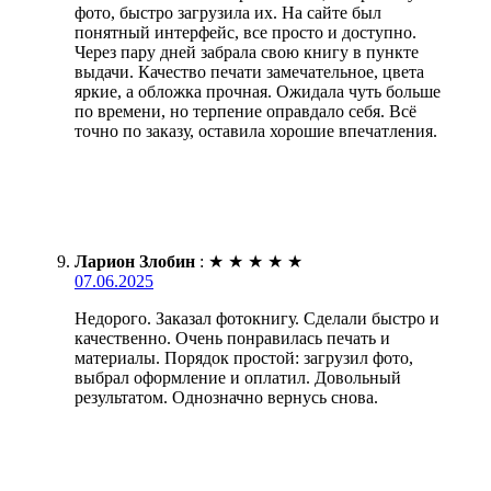
фото, быстро загрузила их. На сайте был
понятный интерфейс, все просто и доступно.
Через пару дней забрала свою книгу в пункте
выдачи. Качество печати замечательное, цвета
яркие, а обложка прочная. Ожидала чуть больше
по времени, но терпение оправдало себя. Всё
точно по заказу, оставила хорошие впечатления.
Ларион Злобин
:
★
★
★
★
★
07.06.2025
Недорого. Заказал фотокнигу. Сделали быстро и
качественно. Очень понравилась печать и
материалы. Порядок простой: загрузил фото,
выбрал оформление и оплатил. Довольный
результатом. Однозначно вернусь снова.