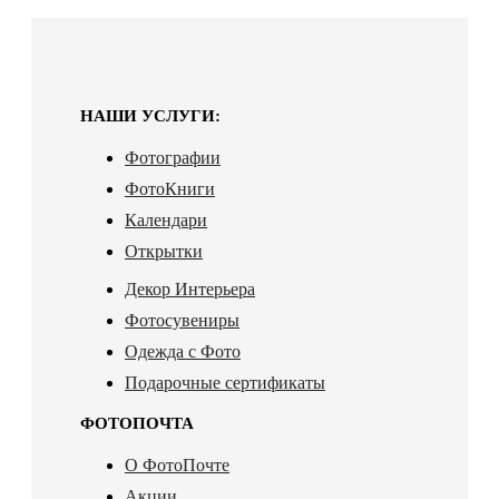
НАШИ УСЛУГИ:
Фотографии
ФотоКниги
Календари
Открытки
Декор Интерьера
Фотосувениры
Одежда с Фото
Подарочные сертификаты
ФОТОПОЧТА
О ФотоПочте
Акции