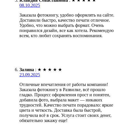
Клавдия Севастьянова
:
★
★
★
★
★
08.10.2025
Заказала фотокнигу, удобно оформлять на сайте.
Доставили быстро, качество печати отличное.
Удобно, что можно выбрать формат. Очень
понравился дизайн, все как хотела. Рекомендую
всем, кто любит сохранять воспоминания.
Залина
:
★
★
★
★
★
23.09.2025
Отличные впечатления от работы компании!
Заказала фотокнигу в Развилке, всё прошло
гладко. Процесс оформления прост и понятен,
добавила фото, выбрала макет — никаких
трудностей. Качество печати порадовало: яркие
цвета и четкость. Доставка была быстрой,
получила всё в срок. Услуга стоит своих денег,
обязательно закажу еще!