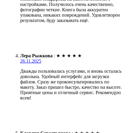
настройками. Получилось очень качественно,
фотографии четкие. Книга была аккуратно
упакована, никаких повреждений. Удовлетворен
результатом, буду заказывать ещё.
Лера Рыжкова
:
★
★
★
★
★
26.11.2025
Дважды пользовалась услугами, и вновь осталась
довольна. Удобный интерфейс для загрузки
файлов. Сразу же проконсультировались по
макету. Заказ пришел быстро, качество на высоте.
Приятные цены и отличный сервис. Рекомендую
всем!