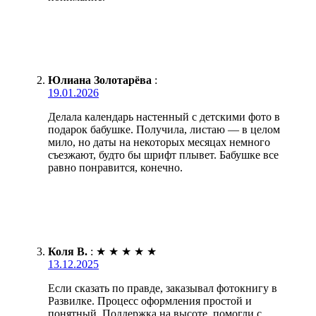
Юлиана Золотарёва
:
19.01.2026
Делала календарь настенный с детскими фото в
подарок бабушке. Получила, листаю — в целом
мило, но даты на некоторых месяцах немного
съезжают, будто бы шрифт плывет. Бабушке все
равно понравится, конечно.
Коля В.
:
★
★
★
★
★
13.12.2025
Если сказать по правде, заказывал фотокнигу в
Развилке. Процесс оформления простой и
понятный. Поддержка на высоте, помогли с