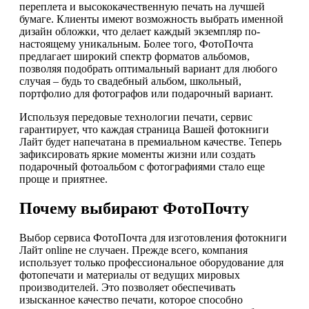
переплета и высококачественную печать на лучшей
бумаге. Клиенты имеют возможность выбрать именной
дизайн обложки, что делает каждый экземпляр по-
настоящему уникальным. Более того, ФотоПочта
предлагает широкий спектр форматов альбомов,
позволяя подобрать оптимальный вариант для любого
случая – будь то свадебный альбом, школьный,
портфолио для фотографов или подарочный вариант.
Используя передовые технологии печати, сервис
гарантирует, что каждая страница Вашей фотокниги
Лайт будет напечатана в премиальном качестве. Теперь
зафиксировать яркие моменты жизни или создать
подарочный фотоальбом с фотографиями стало еще
проще и приятнее.
Почему выбирают ФотоПочту
Выбор сервиса ФотоПочта для изготовления фотокниги
Лайт online не случаен. Прежде всего, компания
использует только профессиональное оборудование для
фотопечати и материалы от ведущих мировых
производителей. Это позволяет обеспечивать
изысканное качество печати, которое способно