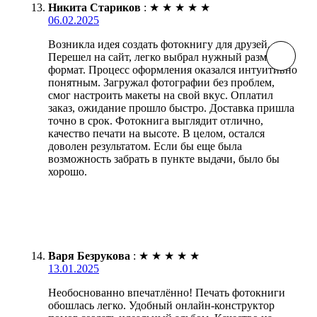
Никита Стариков
:
★
★
★
★
★
06.02.2025
Возникла идея создать фотокнигу для друзей.
Перешел на сайт, легко выбрал нужный размер и
формат. Процесс оформления оказался интуитивно
понятным. Загружал фотографии без проблем,
смог настроить макеты на свой вкус. Оплатил
заказ, ожидание прошло быстро. Доставка пришла
точно в срок. Фотокнига выглядит отлично,
качество печати на высоте. В целом, остался
доволен результатом. Если бы еще была
возможность забрать в пункте выдачи, было бы
хорошо.
Варя Безрукова
:
★
★
★
★
★
13.01.2025
Необоснованно впечатлённо! Печать фотокниги
обошлась легко. Удобный онлайн-конструктор