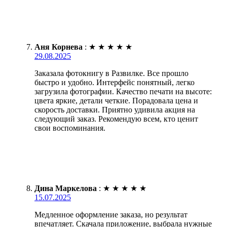
Аня Корнева
:
★
★
★
★
★
29.08.2025
Заказала фотокнигу в Развилке. Все прошло
быстро и удобно. Интерфейс понятный, легко
загрузила фотографии. Качество печати на высоте:
цвета яркие, детали четкие. Порадовала цена и
скорость доставки. Приятно удивила акция на
следующий заказ. Рекомендую всем, кто ценит
свои воспоминания.
Дина Маркелова
:
★
★
★
★
★
15.07.2025
Медленное оформление заказа, но результат
впечатляет. Скачала приложение, выбрала нужные