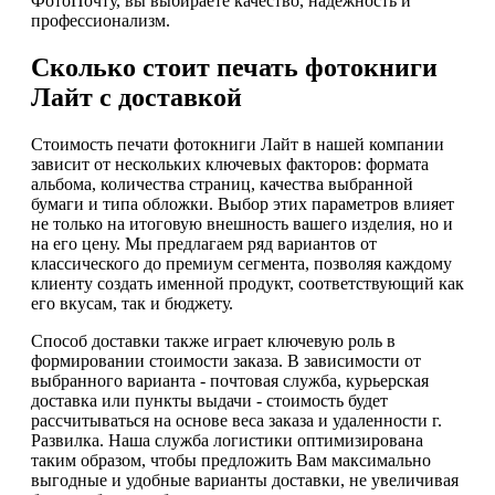
ФотоПочту, вы выбираете качество, надежность и
профессионализм.
Сколько стоит печать фотокниги
Лайт с доставкой
Стоимость печати фотокниги Лайт в нашей компании
зависит от нескольких ключевых факторов: формата
альбома, количества страниц, качества выбранной
бумаги и типа обложки. Выбор этих параметров влияет
не только на итоговую внешность вашего изделия, но и
на его цену. Мы предлагаем ряд вариантов от
классического до премиум сегмента, позволяя каждому
клиенту создать именной продукт, соответствующий как
его вкусам, так и бюджету.
Способ доставки также играет ключевую роль в
формировании стоимости заказа. В зависимости от
выбранного варианта - почтовая служба, курьерская
доставка или пункты выдачи - стоимость будет
рассчитываться на основе веса заказа и удаленности г.
Развилка. Наша служба логистики оптимизирована
таким образом, чтобы предложить Вам максимально
выгодные и удобные варианты доставки, не увеличивая