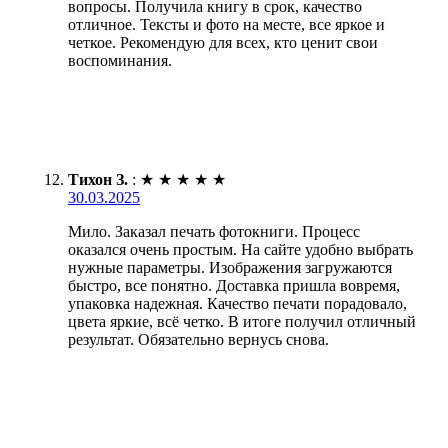
вопросы. Получила книгу в срок, качество
отличное. Тексты и фото на месте, все яркое и
четкое. Рекомендую для всех, кто ценит свои
воспоминания.
Тихон З.
:
★
★
★
★
★
30.03.2025
Мило. Заказал печать фотокниги. Процесс
оказался очень простым. На сайте удобно выбрать
нужные параметры. Изображения загружаются
быстро, все понятно. Доставка пришла вовремя,
упаковка надежная. Качество печати порадовало,
цвета яркие, всё четко. В итоге получил отличный
результат. Обязательно вернусь снова.