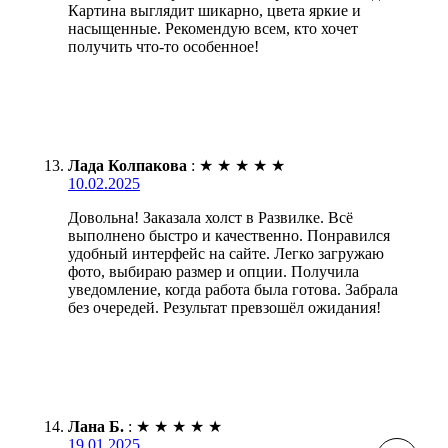
Картина выглядит шикарно, цвета яркие и
насыщенные. Рекомендую всем, кто хочет
получить что-то особенное!
Лада Колпакова
:
★
★
★
★
★
10.02.2025
Довольна! Заказала холст в Развилке. Всё
выполнено быстро и качественно. Понравился
удобный интерфейс на сайте. Легко загружаю
фото, выбираю размер и опции. Получила
уведомление, когда работа была готова. Забрала
без очередей. Результат превзошёл ожидания!
Лана Б.
:
★
★
★
★
★
19.01.2025