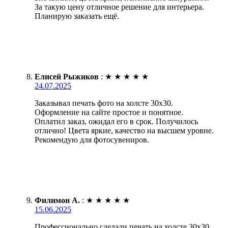
За такую цену отличное решение для интерьера.
Планирую заказать ещё.
Елисей Рыжиков
:
★
★
★
★
★
24.07.2025
Заказывал печать фото на холсте 30х30.
Оформление на сайте простое и понятное.
Оплатил заказ, ожидал его в срок. Получилось
отлично! Цвета яркие, качество на высшем уровне.
Рекомендую для фотосувениров.
Филимон А.
:
★
★
★
★
★
15.06.2025
Профессионально сделали печать на холсте 30х30.