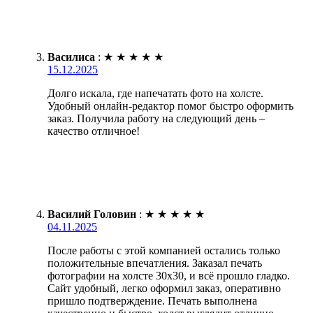
Василиса
:
★
★
★
★
★
15.12.2025
Долго искала, где напечатать фото на холсте.
Удобный онлайн-редактор помог быстро оформить
заказ. Получила работу на следующий день –
качество отличное!
Василий Головин
:
★
★
★
★
★
04.11.2025
После работы с этой компанией остались только
положительные впечатления. Заказал печать
фотографии на холсте 30х30, и всё прошло гладко.
Сайт удобный, легко оформил заказ, оперативно
пришло подтверждение. Печать выполнена