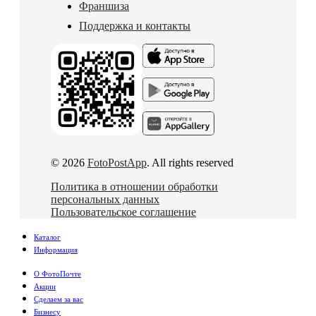
Франшиза
Поддержка и контакты
© 2026
FotoPostApp
. All rights reserved
Политика в отношении обработки
персональных данных
Пользовательское соглашение
Каталог
Информация
О ФотоПочте
Акции
Сделаем за вас
Бизнесу