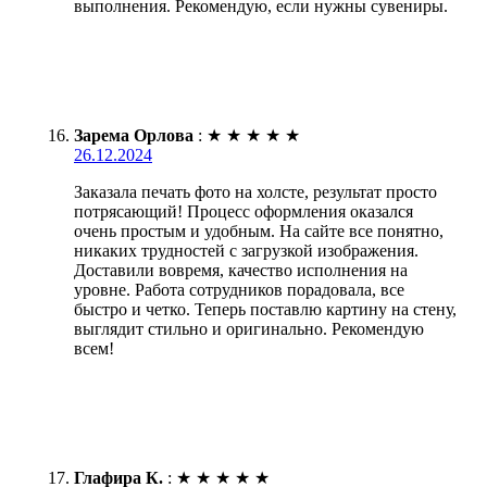
выполнения. Рекомендую, если нужны сувениры.
Зарема Орлова
:
★
★
★
★
★
26.12.2024
Заказала печать фото на холсте, результат просто
потрясающий! Процесс оформления оказался
очень простым и удобным. На сайте все понятно,
никаких трудностей с загрузкой изображения.
Доставили вовремя, качество исполнения на
уровне. Работа сотрудников порадовала, все
быстро и четко. Теперь поставлю картину на стену,
выглядит стильно и оригинально. Рекомендую
всем!
Глафира К.
:
★
★
★
★
★