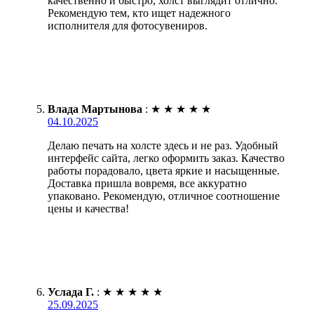
качественно и быстро, холст выглядит отлично.
Рекомендую тем, кто ищет надежного
исполнителя для фотосувениров.
Влада Мартынова
:
★
★
★
★
★
04.10.2025
Делаю печать на холсте здесь и не раз. Удобный
интерфейс сайта, легко оформить заказ. Качество
работы порадовало, цвета яркие и насыщенные.
Доставка пришла вовремя, все аккуратно
упаковано. Рекомендую, отличное соотношение
цены и качества!
Услада Г.
:
★
★
★
★
★
25.09.2025