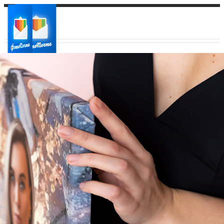
Ваш город:
Ваш регион доставки
Выберите из списка: