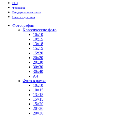
FAQ
Франшиза
Поддержка и контакты
Оплата и доставка
Фотографии
Классические фото
10х10
10х15
13х18
15х15
15х20
20х20
20х30
30х30
30х40
А4
Фото в рамке
10х10
10×15
13×18
15×15
15×20
20×20
20×30