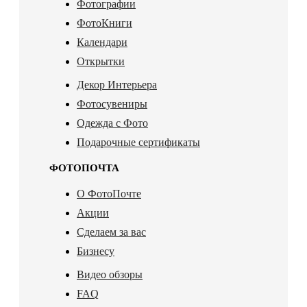
Фотографии
ФотоКниги
Календари
Открытки
Декор Интерьера
Фотосувениры
Одежда с Фото
Подарочные сертификаты
ФОТОПОЧТА
О ФотоПочте
Акции
Сделаем за вас
Бизнесу
Видео обзоры
FAQ