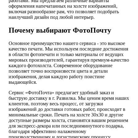
работами. Мы предлагаем различные варианты
оформления напечатанных на холсте изображений,
включая разнообразие рам, что позволяет подобрать
наилучший дизайн под любой интерьер.
Почему выбирают ФотоПочту
Основное преимущество нашего сервиса - это высокое
качество печати. Мы используем последние достижения
в области фотопечати и только материалы от ведущих
мировых производителей, гарантируя премиум-качество
каждого фотохолста. Современное оборудование
позволяет точно воспроизвести цвета и детали
изображения, делая каждую работу поистине
выдающейся.
Сервис «ФотоПочта» предлагает удобный заказ и
быструю доставку в г. Развилка. Мы ценим время наших
клиентов, поэтому весь процесс, от загрузки
изображений до доставки готовых работ, происходит в
минимальные сроки. Печать на холсте 30х30 и другие
доступные размеры холста, становятся вашим решением
для экспресс-декора или последниминутного подарка,
благодаря эффективно налаженному
производственному и логистическому процессу.