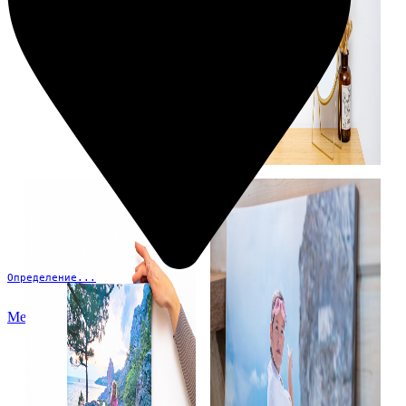
Определение...
Меню