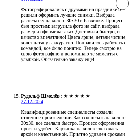
Фотографировались с друзьями на празднике и
решили оформить лучшие снимки. Выбрала
распечатку на холсте 30х30 в Развилке. Процесс
был простым: загрузила фото на сайт, выбрала
размер и оформила заказ. Доставили быстро, и
качество впечатлило! Цвета яркие, детали четкие,
холст натянут аккуратно. Понравилось работать с
командой, все было понятно. Теперь смотрю на
свою фотографию и вспоминаю те моменты с
улыбкой. Обязательно закажу еще!
Рудольф Шмелёв
:
★
★
★
★
★
27.12.2024
Квалифицированные специалисты создали
отличное произведение. Заказал печать на холсте
30х30, всё сделали быстро. Процесс оформления
прост и удобен. Картинка на холсте оказалась
яркой и качественной. Приятно удивлён сроками