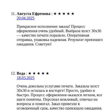
Августа Ефремова
:
★
★
★
★
★
20.04.2025
Прекрасное исполнение заказа! Процесс
оформления очень удобный. Выбрала холст 30х30
— качество печати поразило. Оперативная
отправка, упаковка надежная. Результат превзошел
ожидания. Советую!
Веда
:
★
★
★
★
★
18.03.2025
Очень довольна услугами печати. Заказала холст
30х30 и осталась в восторге! Просто, удобно и
быстро. Процесс оформления оказался легким, все
шаги понятны. Персонал вежливый, отвечал на
вопросы и помогал. Заказ привезли в
оговоренный срок, качество превзошло ожидания.