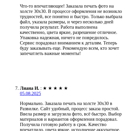
Что-то впечатляющее! Заказала печать фото на
холсте 30х30. В процессе оформления не возникло
трудностей, все понятно и быстро. Только выбрала
файл, указала размеры, и через несколько дней
получила результат. Работа выполнена
качественно, цвета яркие, разрешение отличное.
Упаковка надежная, ничего не повредилось.
Сервис порадовал вниманием к деталям. Теперь
буду заказывать еще. Рекомендую всем, кто хочет
запечатлеть важные моменты!
Лиана И.
:
★
★
★
★
★
05.08.2025
Нормально. Заказала печать на холсте 30х30 в
Развилке. Сайт удобный, процесс заказа простой.
Ввела размер и загрузила фото, всё быстро. Выбор
материалов и вариантов оформления порадовал.
Получила готовую работу в срок. Качество
впечатлило, цвета яркие, исполнение аккуратное.