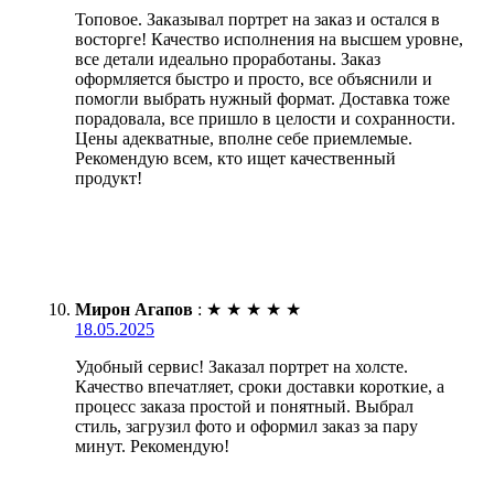
Топовое. Заказывал портрет на заказ и остался в
восторге! Качество исполнения на высшем уровне,
все детали идеально проработаны. Заказ
оформляется быстро и просто, все объяснили и
помогли выбрать нужный формат. Доставка тоже
порадовала, все пришло в целости и сохранности.
Цены адекватные, вполне себе приемлемые.
Рекомендую всем, кто ищет качественный
продукт!
Мирон Агапов
:
★
★
★
★
★
18.05.2025
Удобный сервис! Заказал портрет на холсте.
Качество впечатляет, сроки доставки короткие, а
процесс заказа простой и понятный. Выбрал
стиль, загрузил фото и оформил заказ за пару
минут. Рекомендую!