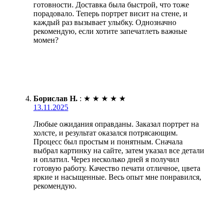
готовности. Доставка была быстрой, что тоже
порадовало. Теперь портрет висит на стене, и
каждый раз вызывает улыбку. Однозначно
рекомендую, если хотите запечатлеть важные
момен?
Борислав Н.
:
★
★
★
★
★
13.11.2025
Любые ожидания оправданы. Заказал портрет на
холсте, и результат оказался потрясающим.
Процесс был простым и понятным. Сначала
выбрал картинку на сайте, затем указал все детали
и оплатил. Через несколько дней я получил
готовую работу. Качество печати отличное, цвета
яркие и насыщенные. Весь опыт мне понравился,
рекомендую.