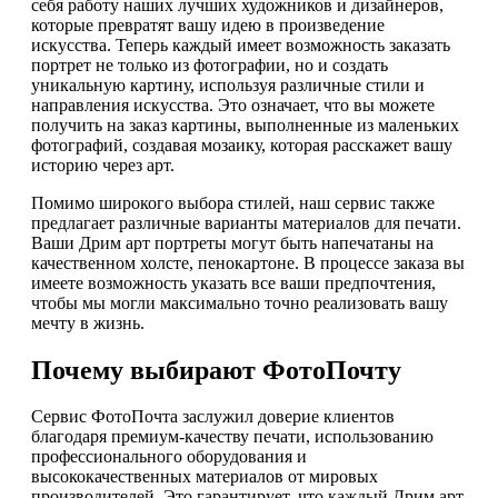
себя работу наших лучших художников и дизайнеров,
которые превратят вашу идею в произведение
искусства. Теперь каждый имеет возможность заказать
портрет не только из фотографии, но и создать
уникальную картину, используя различные стили и
направления искусства. Это означает, что вы можете
получить на заказ картины, выполненные из маленьких
фотографий, создавая мозаику, которая расскажет вашу
историю через арт.
Помимо широкого выбора стилей, наш сервис также
предлагает различные варианты материалов для печати.
Ваши Дрим арт портреты могут быть напечатаны на
качественном холсте, пенокартоне. В процессе заказа вы
имеете возможность указать все ваши предпочтения,
чтобы мы могли максимально точно реализовать вашу
мечту в жизнь.
Почему выбирают ФотоПочту
Сервис ФотоПочта заслужил доверие клиентов
благодаря премиум-качеству печати, использованию
профессионального оборудования и
высококачественных материалов от мировых
производителей. Это гарантирует, что каждый Дрим арт