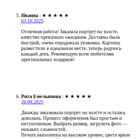
Иванна
:
★
★
★
★
★
03.10.2025
Отличная работа! Заказала портрет на холсте,
качество превзошло ожидания. Доставка была
быстрой, очень порадовала упаковка. Картину
разместили в идеальном месте, теперь радуюсь
каждый день. Рекомендую всем любителям
оригинальных подарков!
Рита Емельянова
:
★
★
★
★
★
26.09.2025
Дважды заказывала портрет на холсте и осталась
довольна. Процесс оформления был простым и
интуитивным. Выбрать размер, загрузить фото —
никаких сложностей.
Печать выполнена на высоком уровне, цвета яркие