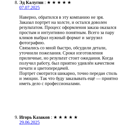
Эд Калугин
:
★
★
★
★
★
07.07.2025
Наверно, обратился в эту компанию не зря.
Заказал портрет на холсте, и остался доволен
результатом. Процесс оформления заказа оказался
простым и интуитивно понятным. Всего за пару
кликов выбрал нужный формат и загрузил
фотографию.
Связались со мной быстро, обсудили детали,
уточнили пожелания. Сроки изготовления
приличные, но результат стоит ожидания. Когда
получил работу, был приятно удивлён качеством
печати и цветопередачей.
Портрет смотрится шикарно, точно передан стиль
и эмоции. Так что буду заказывать ещё — приятно
иметь дело с профессионалами.
Игорь Казаков
:
★
★
★
★
★
29.06.2025