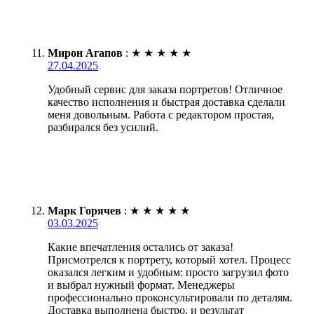
Мирон Агапов
:
★
★
★
★
★
27.04.2025
Удобный сервис для заказа портретов! Отличное
качество исполнения и быстрая доставка сделали
меня довольным. Работа с редактором простая,
разбирался без усилий.
Марк Горячев
:
★
★
★
★
★
03.03.2025
Какие впечатления остались от заказа!
Присмотрелся к портрету, который хотел. Процесс
оказался легким и удобным: просто загрузил фото
и выбрал нужный формат. Менеджеры
профессионально проконсультировали по деталям.
Доставка выполнена быстро, и результат