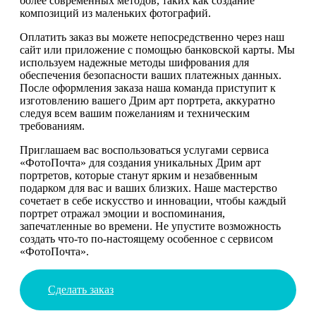
более современных методов, таких как создание
композиций из маленьких фотографий.
Оплатить заказ вы можете непосредственно через наш
сайт или приложение с помощью банковской карты. Мы
используем надежные методы шифрования для
обеспечения безопасности ваших платежных данных.
После оформления заказа наша команда приступит к
изготовлению вашего Дрим арт портрета, аккуратно
следуя всем вашим пожеланиям и техническим
требованиям.
Приглашаем вас воспользоваться услугами сервиса
«ФотоПочта» для создания уникальных Дрим арт
портретов, которые станут ярким и незабвенным
подарком для вас и ваших близких. Наше мастерство
сочетает в себе искусство и инновации, чтобы каждый
портрет отражал эмоции и воспоминания,
запечатленные во времени. Не упустите возможность
создать что-то по-настоящему особенное с сервисом
«ФотоПочта».
Сделать заказ