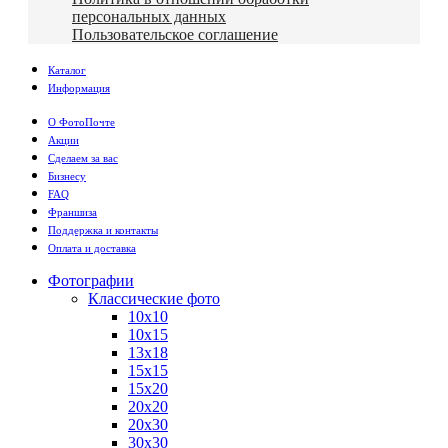
персональных данных
Пользовательское соглашение
Каталог
Информация
О ФотоПочте
Акции
Сделаем за вас
Бизнесу
FAQ
Франшиза
Поддержка и контакты
Оплата и доставка
Фотографии
Классические фото
10х10
10х15
13х18
15х15
15х20
20х20
20х30
30х30