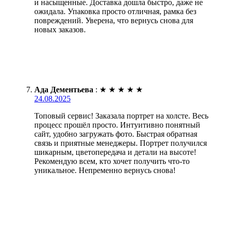
и насыщенные. Доставка дошла быстро, даже не
ожидала. Упаковка просто отличная, рамка без
повреждений. Уверена, что вернусь снова для
новых заказов.
Ада Дементьева
:
★
★
★
★
★
24.08.2025
Топовый сервис! Заказала портрет на холсте. Весь
процесс прошёл просто. Интуитивно понятный
сайт, удобно загружать фото. Быстрая обратная
связь и приятные менеджеры. Портрет получился
шикарным, цветопередача и детали на высоте!
Рекомендую всем, кто хочет получить что-то
уникальное. Непременно вернусь снова!