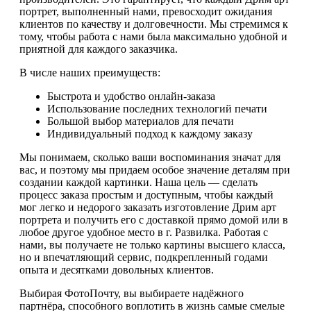
портрет, выполненный нами, превосходит ожидания
клиентов по качеству и долговечности. Мы стремимся к
тому, чтобы работа с нами была максимально удобной и
приятной для каждого заказчика.
В числе наших преимуществ:
Быстрота и удобство онлайн-заказа
Использование последних технологий печати
Большой выбор материалов для печати
Индивидуальный подход к каждому заказу
Мы понимаем, сколько ваши воспоминания значат для
вас, и поэтому мы придаем особое значение деталям при
создании каждой картинки. Наша цель — сделать
процесс заказа простым и доступным, чтобы каждый
мог легко и недорого заказать изготовление Дрим арт
портрета и получить его с доставкой прямо домой или в
любое другое удобное место в г. Развилка. Работая с
нами, вы получаете не только картины высшего класса,
но и впечатляющий сервис, подкрепленный годами
опыта и десятками довольных клиентов.
Выбирая ФотоПочту, вы выбираете надёжного
партнёра, способного воплотить в жизнь самые смелые