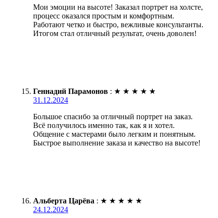
Мои эмоции на высоте! Заказал портрет на холсте,
процесс оказался простым и комфортным.
Работают четко и быстро, вежливые консультанты.
Итогом стал отличный результат, очень доволен!
Геннадий Парамонов
:
★
★
★
★
★
31.12.2024
Большое спасибо за отличный портрет на заказ.
Всё получилось именно так, как я и хотел.
Общение с мастерами было легким и понятным.
Быстрое выполнение заказа и качество на высоте!
Альберта Царёва
:
★
★
★
★
★
24.12.2024