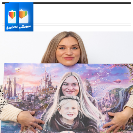
Ваш город:
Ваш регион доставки
Выберите из списка: