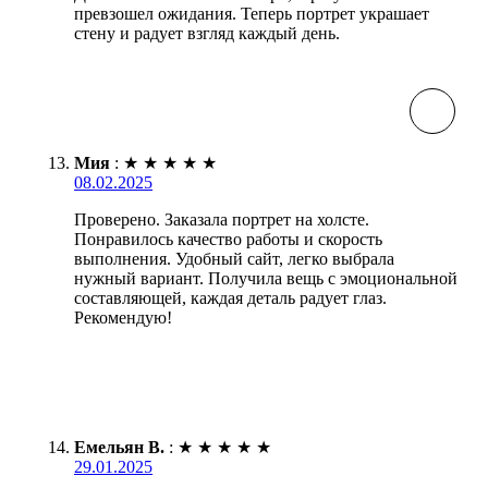
превзошел ожидания. Теперь портрет украшает
стену и радует взгляд каждый день.
Мия
:
★
★
★
★
★
08.02.2025
Проверено. Заказала портрет на холсте.
Понравилось качество работы и скорость
выполнения. Удобный сайт, легко выбрала
нужный вариант. Получила вещь с эмоциональной
составляющей, каждая деталь радует глаз.
Рекомендую!
Емельян В.
:
★
★
★
★
★
29.01.2025