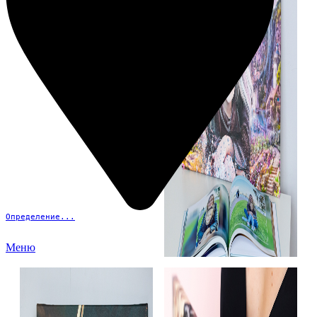
Определение...
Меню