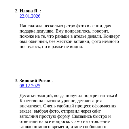
Илона Я.
:
22.01.2026
Напечатала несколько ретро фото в сепии, для
подарка дедушке. Ему понравилось, говорит,
похоже на те, что раньше в ателье делали. Конверт
был обычный, без жесткой вставки, фото немного
погнулось, но в рамке не видно.
Зиновий Рогов
:
08.12.2025
Десятки эмоций, когда получил портрет на заказ!
Качество на высшем уровне, детализация
впечатляет. Очень удобный процесс оформления
заказа: выбрал фото, отправил через сайт,
заполнил простую форму. Связались быстро и
ответили на все вопросы. Само изготовление
заняло немного времени, и мне сообщили о