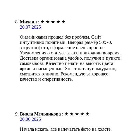
Михаил
:
★
★
★
★
★
20.07.2025
Онлайн-заказ прошел без проблем. Сайт
интуитивно понятный. Выбрал размер 50х70,
загрузил фото, оформление очень простое.
Уведомления о статусе заказа приходили вовремя.
Доставка организована удобно, получил в пункте
самовывоза. Качество печати на высоте, цвета
яркие и насыщенные. Холст натянут аккуратно,
смотрится отлично. Рекомендую за хорошее
качество и оперативность.
Виола Мельникова
:
★
★
★
★
★
20.06.2025
Начала искать, где напечатать фото на холсте.