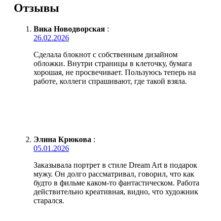
Отзывы
Вика Новодворская
:
26.02.2026
Сделала блокнот с собственным дизайном
обложки. Внутри страницы в клеточку, бумага
хорошая, не просвечивает. Пользуюсь теперь на
работе, коллеги спрашивают, где такой взяла.
Элина Крюкова
:
05.01.2026
Заказывала портрет в стиле Dream Art в подарок
мужу. Он долго рассматривал, говорил, что как
будто в фильме каком-то фантастическом. Работа
действительно креативная, видно, что художник
старался.