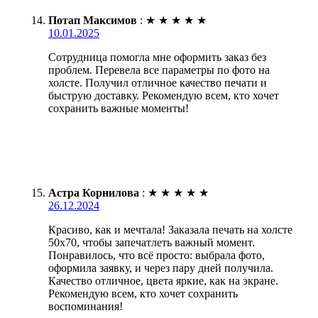
Потап Максимов
:
★
★
★
★
★
10.01.2025
Сотрудница помогла мне оформить заказ без
проблем. Перевела все параметры по фото на
холсте. Получил отличное качество печати и
быструю доставку. Рекомендую всем, кто хочет
сохранить важные моменты!
Астра Корнилова
:
★
★
★
★
★
26.12.2024
Красиво, как и мечтала! Заказала печать на холсте
50х70, чтобы запечатлеть важный момент.
Понравилось, что всё просто: выбрала фото,
оформила заявку, и через пару дней получила.
Качество отличное, цвета яркие, как на экране.
Рекомендую всем, кто хочет сохранить
воспоминания!