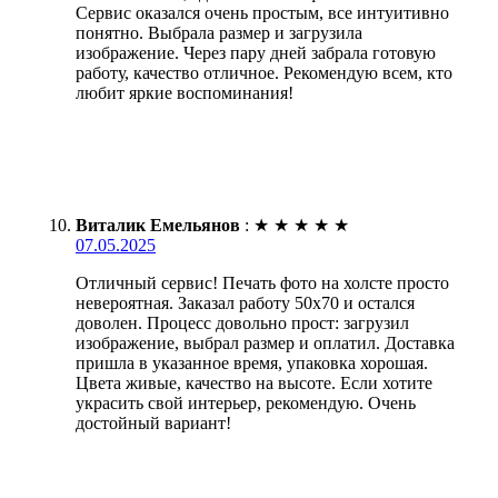
Сервис оказался очень простым, все интуитивно
понятно. Выбрала размер и загрузила
изображение. Через пару дней забрала готовую
работу, качество отличное. Рекомендую всем, кто
любит яркие воспоминания!
Виталик Емельянов
:
★
★
★
★
★
07.05.2025
Отличный сервис! Печать фото на холсте просто
невероятная. Заказал работу 50х70 и остался
доволен. Процесс довольно прост: загрузил
изображение, выбрал размер и оплатил. Доставка
пришла в указанное время, упаковка хорошая.
Цвета живые, качество на высоте. Если хотите
украсить свой интерьер, рекомендую. Очень
достойный вариант!