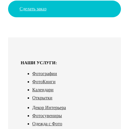
Сделать заказ
НАШИ УСЛУГИ:
Фотографии
ФотоКниги
Календари
Открытки
Декор Интерьера
Фотосувениры
Одежда с Фото