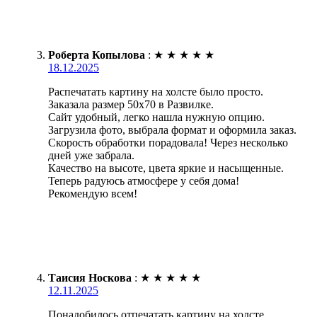
Роберта Копылова
:
★
★
★
★
★
18.12.2025
Распечатать картину на холсте было просто.
Заказала размер 50х70 в Развилке.
Сайт удобный, легко нашла нужную опцию.
Загрузила фото, выбрала формат и оформила заказ.
Скорость обработки порадовала! Через несколько
дней уже забрала.
Качество на высоте, цвета яркие и насыщенные.
Теперь радуюсь атмосфере у себя дома!
Рекомендую всем!
Таисия Носкова
:
★
★
★
★
★
12.11.2025
Понадобилось отпечатать картину на холсте.