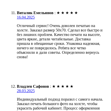
Виталик Емельянов
:
★
★
★
★
★
16.04.2025
Отличный сервис! Очень доволен печатью на
холсте. Заказал размер 50х70. Сделал все быстро и
без лишних проблем. Качество печати на высоте,
цвета яркие, детали читабельные. Доставка
пришла в обещанные сроки. Упаковка надежная,
ничего не повредилось. Ребята все четко
объяснили и дали советы. Определенно вернусь
снова!
Владлен Сафонов
:
★
★
★
★
★
28.03.2025
Индивидуальный подход поразил с самого начала.
Заказал печать большого фото на холсте, чтобы
украсить рабочий кабинет. Процесс оформления