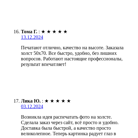
Тома Г.
:
★
★
★
★
★
13.12.2024
Печатают отлично, качество на высоте. Заказала
холст 50х70. Все быстро, удобно, без лишних
вопросов. Работают настоящие профессионалы,
результат впечатляет!
Лика Ю.
:
★
★
★
★
★
03.12.2024
Возникла идея распечатать фото на холсте.
Сделала заказ через сайт, всё просто и удобно.
Доставка была быстрой, а качество просто
великолепное. Теперь картинка радует глаз в