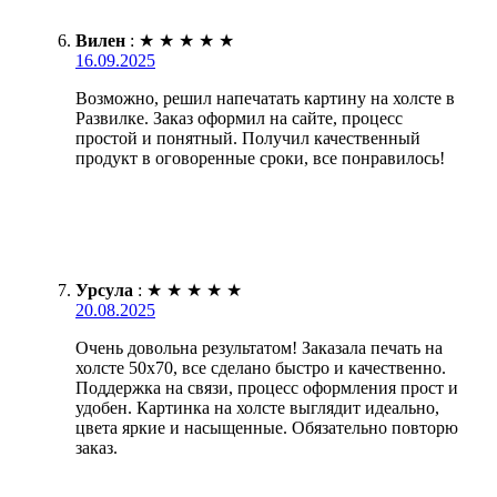
Вилен
:
★
★
★
★
★
16.09.2025
Возможно, решил напечатать картину на холсте в
Развилке. Заказ оформил на сайте, процесс
простой и понятный. Получил качественный
продукт в оговоренные сроки, все понравилось!
Урсула
:
★
★
★
★
★
20.08.2025
Очень довольна результатом! Заказала печать на
холсте 50х70, все сделано быстро и качественно.
Поддержка на связи, процесс оформления прост и
удобен. Картинка на холсте выглядит идеально,
цвета яркие и насыщенные. Обязательно повторю
заказ.