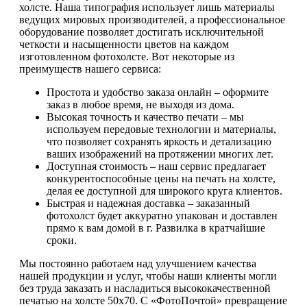
холсте. Наша типография использует лишь материалы
ведущих мировых производителей, а профессиональное
оборудование позволяет достигать исключительной
четкости и насыщенности цветов на каждом
изготовленном фотохолсте. Вот некоторые из
преимуществ нашего сервиса:
Простота и удобство заказа онлайн – оформите
заказ в любое время, не выходя из дома.
Высокая точность и качество печати – мы
используем передовые технологии и материалы,
что позволяет сохранять яркость и детализацию
ваших изображений на протяжении многих лет.
Доступная стоимость – наш сервис предлагает
конкурентоспособные цены на печать на холсте,
делая ее доступной для широкого круга клиентов.
Быстрая и надежная доставка – заказанный
фотохолст будет аккуратно упакован и доставлен
прямо к вам домой в г. Развилка в кратчайшие
сроки.
Мы постоянно работаем над улучшением качества
нашей продукции и услуг, чтобы наши клиенты могли
без труда заказать и насладиться высококачественной
печатью на холсте 50х70. С «ФотоПочтой» превращение