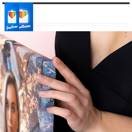
Ваш город:
Ваш регион доставки
Выберите из списка: