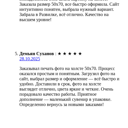
Заказала размер 50х70, все быстро оформила. Сайт
интуитивно понятен, выбрала нужный вариант.
Забрала в Развилке, всё отлично. Качество на
высшем уровне!
Демьян Суханов
:
★
★
★
★
★
28.10.2025
Заказывал печать фото на холсте 50х70. Процесс
оказался простым и понятным. Загрузил фото на
сайт, выбрал размер и оформление — всё быстро и
удобно. Доставили в срок, фото на холсте
выглядит отлично, цвета яркие и четкие. Очень
порадовало качество работы. Приятное
дополнение — маленький сувенир в упаковке.
Определенно вернусь за новыми заказами!