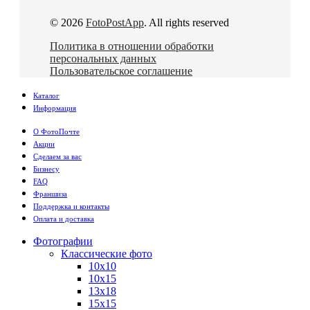
© 2026
FotoPostApp
. All rights reserved
Политика в отношении обработки
персональных данных
Пользовательское соглашение
Каталог
Информация
О ФотоПочте
Акции
Сделаем за вас
Бизнесу
FAQ
Франшиза
Поддержка и контакты
Оплата и доставка
Фотографии
Классические фото
10х10
10х15
13х18
15х15