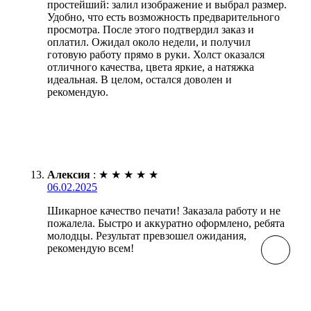
простейший: залил изображение и выбрал размер.
Удобно, что есть возможность предварительного
просмотра. После этого подтвердил заказ и
оплатил. Ожидал около недели, и получил
готовую работу прямо в руки. Холст оказался
отличного качества, цвета яркие, а натяжка
идеальная. В целом, остался доволен и
рекомендую.
Алексия
:
★
★
★
★
★
06.02.2025
Шикарное качество печати! Заказала работу и не
пожалела. Быстро и аккуратно оформлено, ребята
молодцы. Результат превзошел ожидания,
рекомендую всем!