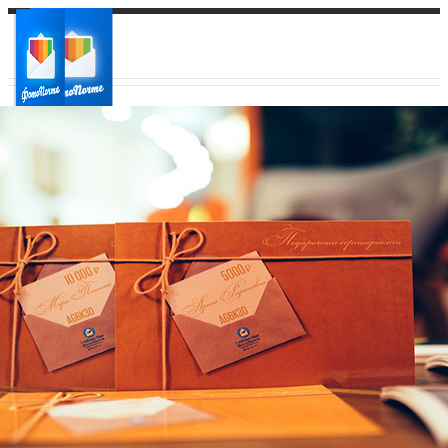
Ваш город:
Ваш регион доставки
Выберите из списка: