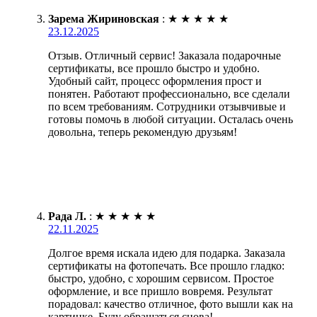
Зарема Жириновская
:
★
★
★
★
★
23.12.2025
Отзыв. Отличный сервис! Заказала подарочные
сертификаты, все прошло быстро и удобно.
Удобный сайт, процесс оформления прост и
понятен. Работают профессионально, все сделали
по всем требованиям. Сотрудники отзывчивые и
готовы помочь в любой ситуации. Осталась очень
довольна, теперь рекомендую друзьям!
Рада Л.
:
★
★
★
★
★
22.11.2025
Долгое время искала идею для подарка. Заказала
сертификаты на фотопечать. Все прошло гладко:
быстро, удобно, с хорошим сервисом. Простое
оформление, и все пришло вовремя. Результат
порадовал: качество отличное, фото вышли как на
картинке. Буду обращаться снова!