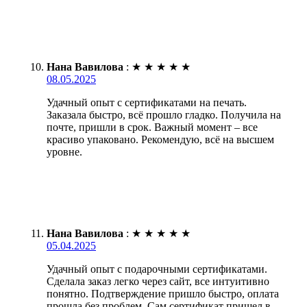
Нана Вавилова
:
★
★
★
★
★
08.05.2025
Удачный опыт с сертификатами на печать.
Заказала быстро, всё прошло гладко. Получила на
почте, пришли в срок. Важный момент – все
красиво упаковано. Рекомендую, всё на высшем
уровне.
Нана Вавилова
:
★
★
★
★
★
05.04.2025
Удачный опыт с подарочными сертификатами.
Сделала заказ легко через сайт, все интуитивно
понятно. Подтверждение пришло быстро, оплата
прошла без проблем. Сам сертификат пришел в