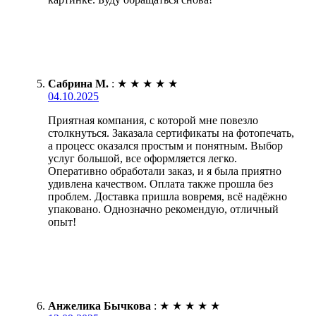
Сабрина М.
:
★
★
★
★
★
04.10.2025
Приятная компания, с которой мне повезло
столкнуться. Заказала сертификаты на фотопечать,
а процесс оказался простым и понятным. Выбор
услуг большой, все оформляется легко.
Оперативно обработали заказ, и я была приятно
удивлена качеством. Оплата также прошла без
проблем. Доставка пришла вовремя, всё надёжно
упаковано. Однозначно рекомендую, отличный
опыт!
Анжелика Бычкова
:
★
★
★
★
★