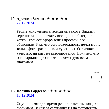
Арсений Зимин
:
★
★
★
★
★
27.12.2024
Ребята-консультанты всегда на высоте. Заказал
сертификаты на печать, все прошло быстро и
четко. Процесс оформления простой, все
объяснили. Рад, что есть возможность печатать не
только фотографии, но и сувениры. Отличное
качество, ни разу не разочаровался. Приятно, что
есть варианты доставки. Рекомендую всем
знакомым!
Полина Гордеева
:
★
★
★
★
★
13.12.2024
Спустя некоторое время решила сделать подарки
любимым. Заказала сертификаты на фотопечать,