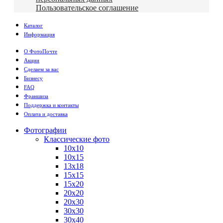
Пользовательское соглашение
Каталог
Информация
О ФотоПочте
Акции
Сделаем за вас
Бизнесу
FAQ
Франшиза
Поддержка и контакты
Оплата и доставка
Фотографии
Классические фото
10х10
10х15
13х18
15х15
15х20
20х20
20х30
30х30
30х40