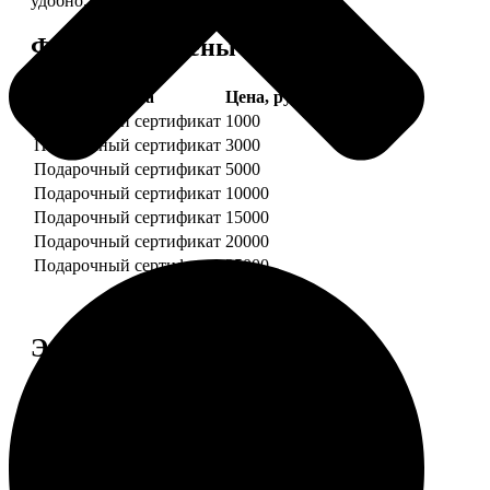
удобно.
Форматы и цены
Услуга
Цена, руб.
Подарочный сертификат
1000
Подарочный сертификат
3000
Подарочный сертификат
5000
Подарочный сертификат
10000
Подарочный сертификат
15000
Подарочный сертификат
20000
Подарочный сертификат
25000
Этапы работы
1. ЗАКАЗ
Нажмите «Сделать заказ», выберите номинал
сертификата, нажмите «Добавить в корзину».