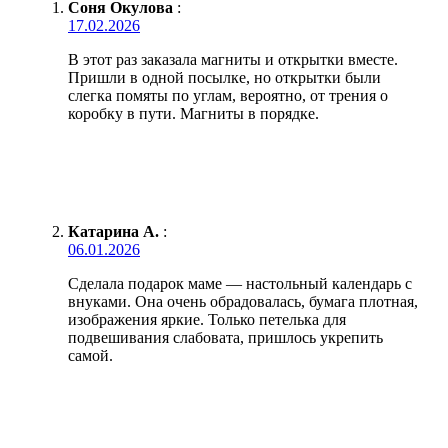
Соня Окулова
:
17.02.2026
В этот раз заказала магниты и открытки вместе.
Пришли в одной посылке, но открытки были
слегка помяты по углам, вероятно, от трения о
коробку в пути. Магниты в порядке.
Катарина А.
:
06.01.2026
Сделала подарок маме — настольный календарь с
внуками. Она очень обрадовалась, бумага плотная,
изображения яркие. Только петелька для
подвешивания слабовата, пришлось укрепить
самой.