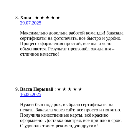
Хлоя
:
★
★
★
★
★
29.07.2025
Максимально довольна работой команды! Заказала
сертификаты на фотопечать, всё быстро и удобно.
Процесс оформления простой, все шаги ясно
объясняются. Результат превзошёл ожидания –
отличное качество!
Васса Порывай
:
★
★
★
★
★
16.06.2025
Нужен был подарок, выбрала сертификаты на
печать. Заказала через сайт, все просто и понятно.
Получила качественные карты, всё красиво
оформлено. Доставка быстрая, всё пришло в срок.
С удовольствием рекомендую другим!