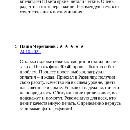
впечатляет! Цвета яркие, детали четкие. Очень
рад, что фото теперь ожили. Рекомендую тем, кто
хочет сохранить воспоминания!
Паша Черепанов
:
★
★
★
★
★
24.10.2025
Столько положительных эмоций испытал после
заказа. Печать фото 30х40 прошла быстро и без
проблем. Процесс прост: выбрал, загрузил,
оплатил – и ждал. Приехал в Развилку, получил
свою работу. Качество на высшем уровне, цвета
насыщенные и яркие. Упаковка надежная, ничего
не повредилось. Обслуживание приветливое, все
подскажут и помогут. Рекомендую для всех, кто
ценит качественную печать. Определенно вернусь
за новыми фотографиями!