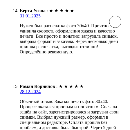
Берта Усова
:
★
★
★
★
★
31.01.2025
Нужен был распечатка фото 30х40. Приятно
удивила скорость оформления заказа и качество
печати. Все просто и понятно: загрузила снимок,
выбрала формат и заказала. Через несколько дней
пришла распечатка, выглядит отлично!
Определённо рекомендую.
Роман Корнилов
:
★
★
★
★
★
28.12.2024
Обычный отзыв. Заказал печать фото 30х40.
Процесс оказался простым и понятным. Сначала
зашёл на сайт, зарегистрировался и загрузил свои
снимки. Выбрал нужный размер, оформил в
специальном редакторе. Оплата прошла без
проблем, а доставка была быстрой. Через 5 дней