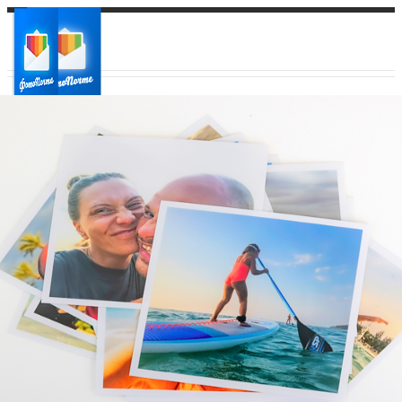
Ваш город:
Ваш регион доставки
Выберите из списка: