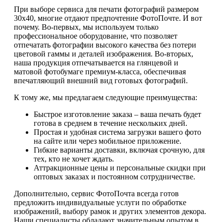
При выборе сервиса для печати фотографий размером
30х40, многие отдают предпочтение ФотоПочте. И вот
почему. Во-первых, мы используем только
профессиональное оборудование, что позволяет
отпечатать фотографии высокого качества без потери
цветовой гаммы и деталей изображения. Во-вторых,
наша продукция отпечатывается на глянцевой и
матовой фотобумаге премиум-класса, обеспечивая
впечатляющий внешний вид готовых фотографий.
К тому же, мы предлагаем следующие преимущества:
Быстрое изготовление заказа – ваша печать будет
готова в среднем в течение нескольких дней.
Простая и удобная система загрузки вашего фото
на сайте или через мобильное приложение.
Гибкие варианты доставки, включая срочную, для
тех, кто не хочет ждать.
Аттракционные цены и персональные скидки при
оптовых заказах и постоянном сотрудничестве.
Дополнительно, сервис ФотоПочта всегда готов
предложить индивидуальные услуги по обработке
изображений, выбору рамок и других элементов декора.
Наши специалисты обладают значительным опытом в