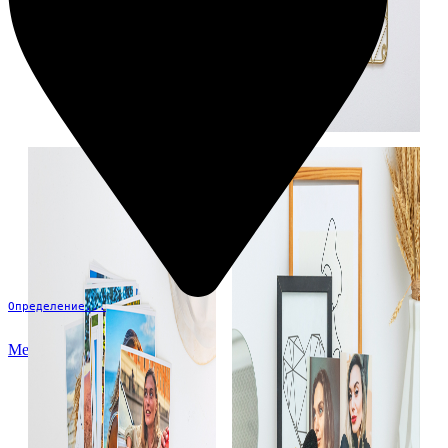
Определение...
Меню