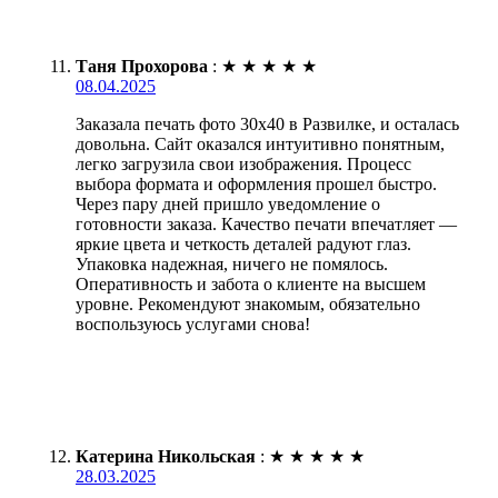
Таня Прохорова
:
★
★
★
★
★
08.04.2025
Заказала печать фото 30х40 в Развилке, и осталась
довольна. Сайт оказался интуитивно понятным,
легко загрузила свои изображения. Процесс
выбора формата и оформления прошел быстро.
Через пару дней пришло уведомление о
готовности заказа. Качество печати впечатляет —
яркие цвета и четкость деталей радуют глаз.
Упаковка надежная, ничего не помялось.
Оперативность и забота о клиенте на высшем
уровне. Рекомендуют знакомым, обязательно
воспользуюсь услугами снова!
Катерина Никольская
:
★
★
★
★
★
28.03.2025