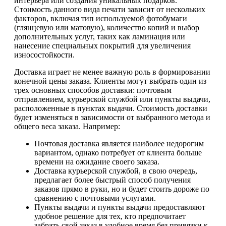
интерьера или создания уникальных подарков.
Стоимость данного вида печати зависит от нескольких
факторов, включая тип используемой фотобумаги
(глянцевую или матовую), количество копий и выбор
дополнительных услуг, таких как ламинация или
нанесение специальных покрытий для увеличения
износостойкости.
Доставка играет не менее важную роль в формировании
конечной цены заказа. Клиенты могут выбрать один из
трех основных способов доставки: почтовым
отправлением, курьерской службой или пункты выдачи,
расположенные в пунктах выдачи. Стоимость доставки
будет изменяться в зависимости от выбранного метода и
общего веса заказа. Например:
Почтовая доставка является наиболее недорогим
вариантом, однако потребует от клиента больше
времени на ожидание своего заказа.
Доставка курьерской службой, в свою очередь,
предлагает более быстрый способ получения
заказов прямо в руки, но и будет стоить дороже по
сравнению с почтовыми услугами.
Пункты выдачи и пункты выдачи предоставляют
удобное решение для тех, кто предпочитает
забрать свой заказ в удобное время без привязки к