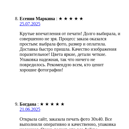
Есения Маркина
:
★
★
★
★
★
25.07.2025
Крутые впечатления от печати! Долго выбирала, и
совершенно не зря. Процесс заказа оказался
простым: выбрала фото, размер и оплатила.
Доставка быстро пришла. Качество изображения
поразительное! Цвета яркие, детали четкие.
Упаковка надежная, так что ничего не
повредилось. Рекомендую всем, кто ценит
хорошие фотографии!
Богдана
:
★
★
★
★
★
21.06.2025
Открыла сайт, заказала печать фото 30х40. Все
выполнили оперативно и качественно, упаковка