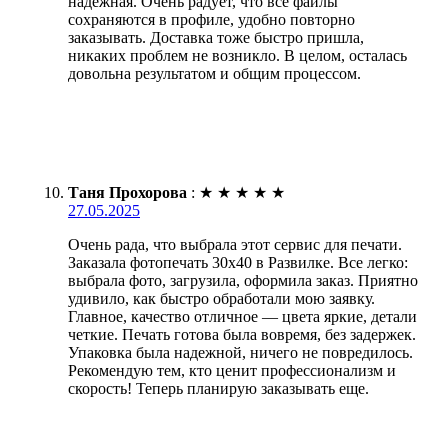
надежная. Очень радует, что все файлы
сохраняются в профиле, удобно повторно
заказывать. Доставка тоже быстро пришла,
никаких проблем не возникло. В целом, осталась
довольна результатом и общим процессом.
Таня Прохорова
:
★
★
★
★
★
27.05.2025
Очень рада, что выбрала этот сервис для печати.
Заказала фотопечать 30х40 в Развилке. Все легко:
выбрала фото, загрузила, оформила заказ. Приятно
удивило, как быстро обработали мою заявку.
Главное, качество отличное — цвета яркие, детали
четкие. Печать готова была вовремя, без задержек.
Упаковка была надежной, ничего не повредилось.
Рекомендую тем, кто ценит профессионализм и
скорость! Теперь планирую заказывать еще.