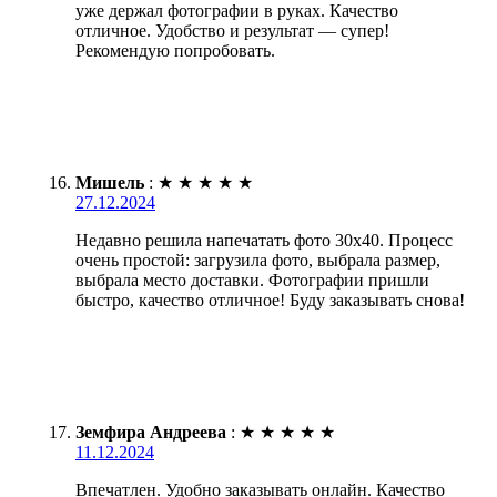
уже держал фотографии в руках. Качество
отличное. Удобство и результат — супер!
Рекомендую попробовать.
Мишель
:
★
★
★
★
★
27.12.2024
Недавно решила напечатать фото 30х40. Процесс
очень простой: загрузила фото, выбрала размер,
выбрала место доставки. Фотографии пришли
быстро, качество отличное! Буду заказывать снова!
Земфира Андреева
:
★
★
★
★
★
11.12.2024
Впечатлен. Удобно заказывать онлайн. Качество