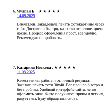
Чулпан Б.
:
★
★
★
★
★
14.09.2025
Впечатлен. Заказделала печать фотокартины через
сайт. Доставили быстро, качество отличное, цвета
яркие. Процесс оформления прост, все удобно.
Рекомендую попробовать.
Катарина Носкова
:
★
★
★
★
★
11.08.2025
Качественная работа и отличный результат.
Заказала печать фото 30х40. Всё прошло быстро и
без проблем. Удобный интерфейс сайта, легко
оформить заказ. Фото получилось ярким и четким,
радует глаз. Буду обращаться снова.