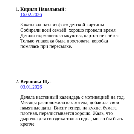
Кирилл Навальный
:
16.02.2026
Заказывал пазл из фото детской картины.
Собирали всей семьёй, хорошо провели время.
Детали нормально стыкуются, картон не гнётся.
Только упаковка была простовата, коробка
помялась при пересылке.
Вероника Щ.
:
03.01.2026
Делала настенный календарь с мотивацией на год.
Месяцы расположила как хотела, добавила свои
памятные даты. Висит теперь на кухне, бумага
плотная, перелистывается хорошо. Жаль, что
дырочка для гвоздика только одна, могло бы быть
крепче.