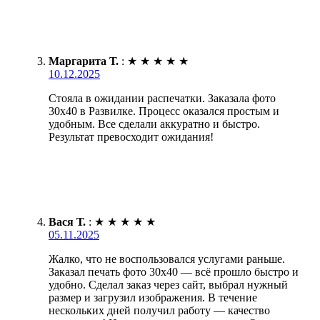
Маргарита Т.
:
★
★
★
★
★
10.12.2025
Стояла в ожидании распечатки. Заказала фото
30х40 в Развилке. Процесс оказался простым и
удобным. Все сделали аккуратно и быстро.
Результат превосходит ожидания!
Вася Т.
:
★
★
★
★
★
05.11.2025
Жалко, что не воспользовался услугами раньше.
Заказал печать фото 30х40 — всё прошло быстро и
удобно. Сделал заказ через сайт, выбрал нужный
размер и загрузил изображения. В течение
нескольких дней получил работу — качество