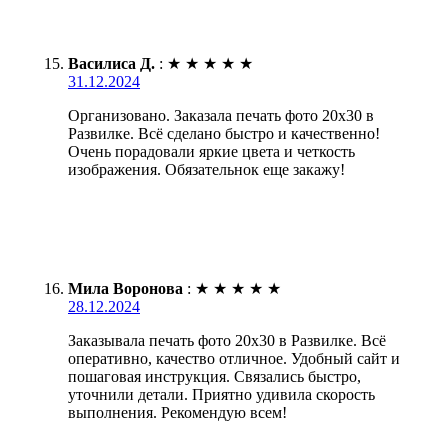
Василиса Д.
:
★
★
★
★
★
31.12.2024
Организовано. Заказала печать фото 20х30 в
Развилке. Всё сделано быстро и качественно!
Очень порадовали яркие цвета и четкость
изображения. Обязательнок еще закажу!
Мила Воронова
:
★
★
★
★
★
28.12.2024
Заказывала печать фото 20х30 в Развилке. Всё
оперативно, качество отличное. Удобный сайт и
пошаговая инструкция. Связались быстро,
уточнили детали. Приятно удивила скорость
выполнения. Рекомендую всем!