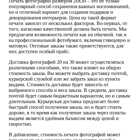
Печать фотографий размером 20х30 – это не только
популярный способ сохранения важных воспоминаний,
но и отличный вариант для создания подарков и
декорирования интерьеров. Цена на такой формат
печати зависит от нескольких факторов. Во-первых, от
того, насколько качественной должна быть печать. Мы
предлагаем возможность печати как на обычной, так и
на профессиональной фотобумаге, включая глянцевую и
матовую. Оптовые заказы также приветствуются, для
них доступен особый прайс.
Доставка фотографий 20 на 30 может осуществляться
различными способами, что также влияет на общую
стоимость заказа. Вы можете выбрать доставку почтой,
курьерской службой или же забрать заказ из пункта
выдачи. Стоимость доставки будет зависеть от
выбранного способа и веса заказа. В среднем, доставка
почтой будет самым бюджетным вариантом, но и самым
длительным. Курьерская доставка предлагает более
быстрый способ получения заказа, но и будет стоить
дороже, в то время как получение заказа через пункты
выдачи является удобным балансом между ценой и
скоростью.
В добавление, стоимость печати фотографий может