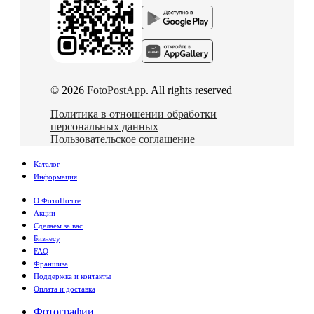
© 2026
FotoPostApp
. All rights reserved
Политика в отношении обработки
персональных данных
Пользовательское соглашение
Каталог
Информация
О ФотоПочте
Акции
Сделаем за вас
Бизнесу
FAQ
Франшиза
Поддержка и контакты
Оплата и доставка
Фотографии