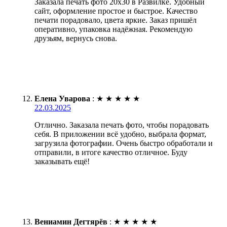
Заказала печать фото 20х30 в Развилке. Удобный
сайт, оформление простое и быстрое. Качество
печати порадовало, цвета яркие. Заказ пришёл
оперативно, упаковка надёжная. Рекомендую
друзьям, вернусь снова.
Елена Уварова
:
★
★
★
★
★
22.03.2025
Отлично. Заказала печать фото, чтобы порадовать
себя. В приложении всё удобно, выбрала формат,
загрузила фотографии. Очень быстро обработали и
отправили, в итоге качество отличное. Буду
заказывать ещё!
Вениамин Дегтярёв
:
★
★
★
★
★