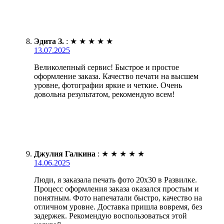
Эдита З.
:
★
★
★
★
★
13.07.2025
Великолепный сервис! Быстрое и простое
оформление заказа. Качество печати на высшем
уровне, фотографии яркие и четкие. Очень
довольна результатом, рекомендую всем!
Джулия Галкина
:
★
★
★
★
★
14.06.2025
Люди, я заказала печать фото 20х30 в Развилке.
Процесс оформления заказа оказался простым и
понятным. Фото напечатали быстро, качество на
отличном уровне. Доставка пришла вовремя, без
задержек. Рекомендую воспользоваться этой