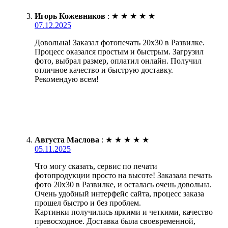
Игорь Кожевников
:
★
★
★
★
★
07.12.2025
Довольна! Заказал фотопечать 20х30 в Развилке.
Процесс оказался простым и быстрым. Загрузил
фото, выбрал размер, оплатил онлайн. Получил
отличное качество и быструю доставку.
Рекомендую всем!
Августа Маслова
:
★
★
★
★
★
05.11.2025
Что могу сказать, сервис по печати
фотопродукции просто на высоте! Заказала печать
фото 20х30 в Развилке, и осталась очень довольна.
Очень удобный интерфейс сайта, процесс заказа
прошел быстро и без проблем.
Картинки получились яркими и четкими, качество
превосходное. Доставка была своевременной,