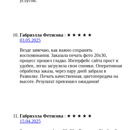
услугой.
Габриэлла Фетисова
:
★
★
★
★
★
03.05.2025
Везде замечаю, как важно сохранять
воспоминания. Заказала печать фото 20х30,
процесс прошел гладко. Интерфейс сайта прост и
удобен, легко загрузила свои снимки. Оперативная
обработка заказа, через пару дней забрала в
Развилке. Печать качественная, цветопередача на
высоте. Результат превзошел ожидания!
Габриэлла Фетисова
:
★
★
★
★
★
15.04.2025