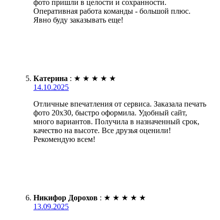
фото пришли в целости и сохранности.
Оперативная работа команды - большой плюс.
Явно буду заказывать еще!
Катерина
:
★
★
★
★
★
14.10.2025
Отличные впечатления от сервиса. Заказала печать
фото 20х30, быстро оформила. Удобный сайт,
много вариантов. Получила в назначенный срок,
качество на высоте. Все друзья оценили!
Рекомендую всем!
Никифор Дорохов
:
★
★
★
★
★
13.09.2025