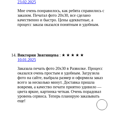
23.02.2025
Мне очень понравилось, как ребята справились с
заказом. Печатал фото 20х30, все сделано
качественно и быстро. Цены адекватные, а
процесс заказа оказался понятным и удобным.
Виктория Звягинцева
:
★
★
★
★
★
10.01.2025
Заказала печать фото 20х30 в Развилке. Процесс
оказался очень простым и удобным. Загрузила
фото на сайте, выбрала размер и оформила заказ
всего за несколько минут. Доставка пришла
вовремя, а качество печати приятно удивило —
цвета яркие, картинка четкая. Очень порадовал
уровень сервиса. Теперь планирую заказывать
еще!