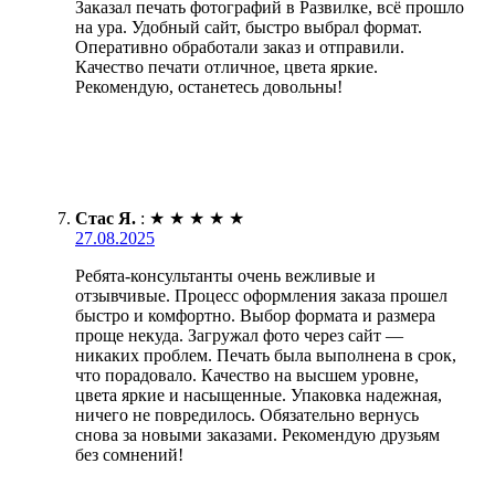
Заказал печать фотографий в Развилке, всё прошло
на ура. Удобный сайт, быстро выбрал формат.
Оперативно обработали заказ и отправили.
Качество печати отличное, цвета яркие.
Рекомендую, останетесь довольны!
Стас Я.
:
★
★
★
★
★
27.08.2025
Ребята-консультанты очень вежливые и
отзывчивые. Процесс оформления заказа прошел
быстро и комфортно. Выбор формата и размера
проще некуда. Загружал фото через сайт —
никаких проблем. Печать была выполнена в срок,
что порадовало. Качество на высшем уровне,
цвета яркие и насыщенные. Упаковка надежная,
ничего не повредилось. Обязательно вернусь
снова за новыми заказами. Рекомендую друзьям
без сомнений!