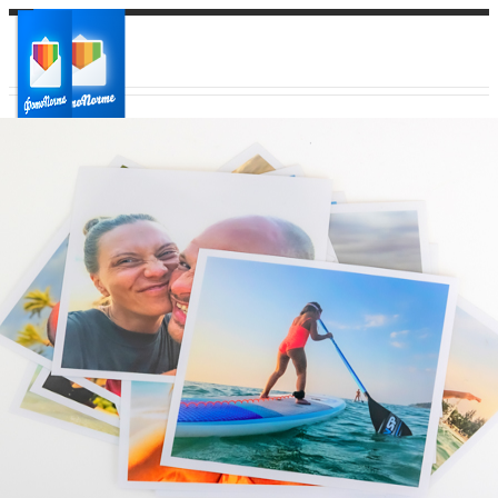
Ваш город:
Ваш регион доставки
Выберите из списка: