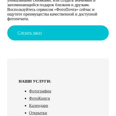
уникальными снимками, или создать значимый и
запоминающийся подарок близким и друзьям.
Воспользуйтесь сервисом «ФотоПочта» сейчас и
ощутите преимущества качественной и доступной
фотопечати.
Сделать заказ
НАШИ УСЛУГИ:
Фотографии
ФотоКниги
Календари
Открытки