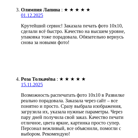
Олимпия Лапина
:
★
★
★
★
★
01.12.2025
Крутейший сервис! Заказала печать фото 10х10,
сделали всё быстро. Качество на высшем уровне,
упаковка тоже порадовала. Обязательно вернусь
снова за новыми фото!
Роза Толкачёва
:
★
★
★
★
★
15.11.2025
Возможность распечатать фото 10х10 в Развилке
реально порадовала. Заказала через сайт – все
понятно и просто. Сразу выбрала изображения,
загрузила их, указала нужные параметры. Через
пару дней получила свой заказ. Качество печати
отличное, цвета яркие, картинка просто супер.
Персонал вежливый, все объяснили, помогли с
выбором. Рекомендую!