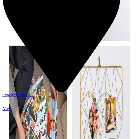
Определение...
Меню