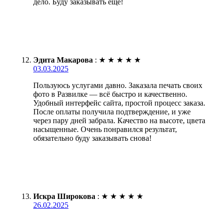
дело. Буду заказывать ещё!
Эдита Макарова
:
★
★
★
★
★
03.03.2025
Пользуюсь услугами давно. Заказала печать своих
фото в Развилке — всё быстро и качественно.
Удобный интерфейс сайта, простой процесс заказа.
После оплаты получила подтверждение, и уже
через пару дней забрала. Качество на высоте, цвета
насыщенные. Очень понравился результат,
обязательно буду заказывать снова!
Искра Широкова
:
★
★
★
★
★
26.02.2025