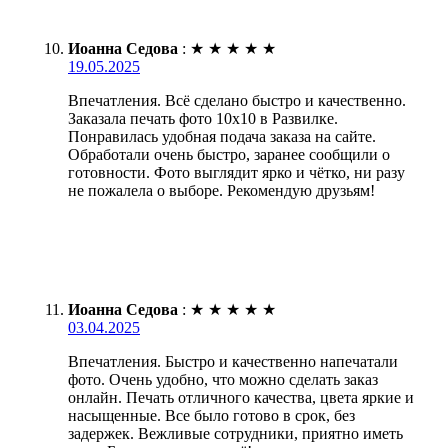
Иоанна Седова
:
★
★
★
★
★
19.05.2025
Впечатления. Всё сделано быстро и качественно.
Заказала печать фото 10х10 в Развилке.
Понравилась удобная подача заказа на сайте.
Обработали очень быстро, заранее сообщили о
готовности. Фото выглядит ярко и чётко, ни разу
не пожалела о выборе. Рекомендую друзьям!
Иоанна Седова
:
★
★
★
★
★
03.04.2025
Впечатления. Быстро и качественно напечатали
фото. Очень удобно, что можно сделать заказ
онлайн. Печать отличного качества, цвета яркие и
насыщенные. Все было готово в срок, без
задержек. Вежливые сотрудники, приятно иметь