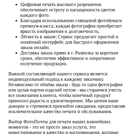
Цифровая печать высокого разрешения
обеспечивает остроту и насыщенность цветов
каждого фото.
Благодаря использованию глянцевой фотобумаги
премиум-класса, каждая фотография приобретает
яркость изображения и долговечность.
Лёгкость в заказе: Сервис предлагает простой и
понятный интерфейс для быстрого оформления
заказа онлайн.
Доставка заказа прямо в г. Развилка за короткие
сроки, обеспечив эффективное и оперативное
получение продукции.
Важной составляющей нашего сервиса является
индивидуальный подход к каждому заказчику.
Независимо от объёма заказа - будь то одна фотография
или целая партия изделий оптом - мы стараемся учесть
все пожелания клиента, чтобы конечный продукт
приносил радость и удовлетворение. Мы ценим ваше
доверие и стремимся превзойти ожидания, предоставляя
исключительное качество печати и обслуживания.
Выбор ФотоПочты для печати ваших важнейших
моментов - это не просто заказ услуги, это
инвестирование в качество и воспоминания, которые