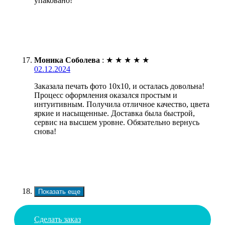
упаковано!
Моника Соболева
:
★
★
★
★
★
02.12.2024
Заказала печать фото 10х10, и осталась довольна!
Процесс оформления оказался простым и
интуитивным. Получила отличное качество, цвета
яркие и насыщенные. Доставка была быстрой,
сервис на высшем уровне. Обязательно вернусь
снова!
Показать еще
Сделать заказ