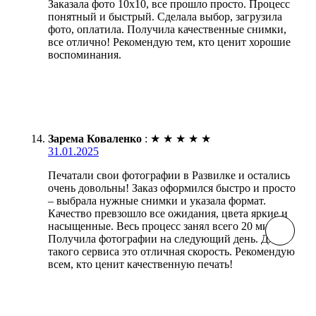
Заказала фото 10х10, все прошло просто. Процесс
понятный и быстрый. Сделала выбор, загрузила
фото, оплатила. Получила качественные снимки,
все отлично! Рекомендую тем, кто ценит хорошие
воспоминания.
Зарема Коваленко
:
★
★
★
★
★
31.01.2025
Печатали свои фотографии в Развилке и остались
очень довольны! Заказ оформился быстро и просто
– выбрала нужные снимки и указала формат.
Качество превзошло все ожидания, цвета яркие и
насыщенные. Весь процесс занял всего 20 минут.
Получила фотографии на следующий день. Для
такого сервиса это отличная скорость. Рекомендую
всем, кто ценит качественную печать!