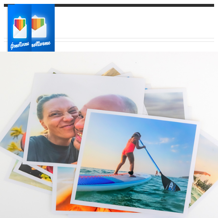
Ваш город:
Ваш регион доставки
Выберите из списка: