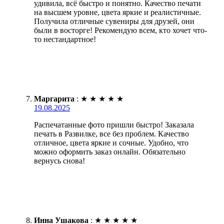
удивила, всё быстро и понятно. Качество печати
на высшем уровне, цвета яркие и реалистичные.
Получила отличные сувениры для друзей, они
были в восторге! Рекомендую всем, кто хочет что-
то нестандартное!
Маргарита
:
★
★
★
★
★
19.08.2025
Распечатанные фото пришли быстро! Заказала
печать в Развилке, все без проблем. Качество
отличное, цвета яркие и сочные. Удобно, что
можно оформить заказ онлайн. Обязательно
вернусь снова!
Инна Ушакова
:
★
★
★
★
★