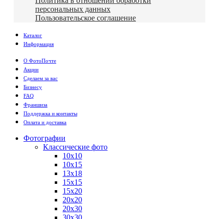
Политика в отношении обработки
персональных данных
Пользовательское соглашение
Каталог
Информация
О ФотоПочте
Акции
Сделаем за вас
Бизнесу
FAQ
Франшиза
Поддержка и контакты
Оплата и доставка
Фотографии
Классические фото
10х10
10х15
13х18
15х15
15х20
20х20
20х30
30х30