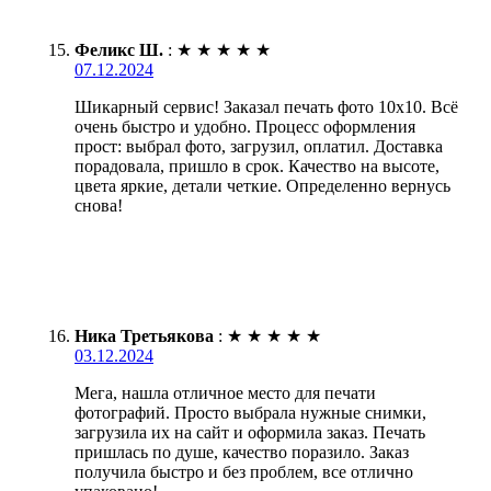
Феликс Ш.
:
★
★
★
★
★
07.12.2024
Шикарный сервис! Заказал печать фото 10х10. Всё
очень быстро и удобно. Процесс оформления
прост: выбрал фото, загрузил, оплатил. Доставка
порадовала, пришло в срок. Качество на высоте,
цвета яркие, детали четкие. Определенно вернусь
снова!
Ника Третьякова
:
★
★
★
★
★
03.12.2024
Мега, нашла отличное место для печати
фотографий. Просто выбрала нужные снимки,
загрузила их на сайт и оформила заказ. Печать
пришлась по душе, качество поразило. Заказ
получила быстро и без проблем, все отлично