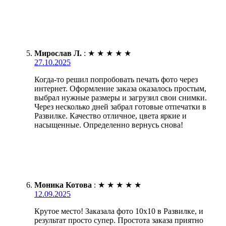
Мирослав Л.
:
★
★
★
★
★
27.10.2025
Когда-то решил попробовать печать фото через
интернет. Оформление заказа оказалось простым,
выбрал нужные размеры и загрузил свои снимки.
Через несколько дней забрал готовые отпечатки в
Развилке. Качество отличное, цвета яркие и
насыщенные. Определенно вернусь снова!
Моника Котова
:
★
★
★
★
★
12.09.2025
Крутое место! Заказала фото 10х10 в Развилке, и
результат просто супер. Простота заказа приятно